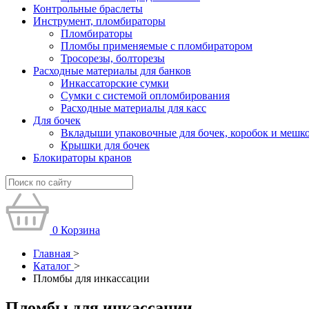
Контрольные браслеты
Инструмент, пломбираторы
Пломбираторы
Пломбы применяемые с пломбиратором
Тросорезы, болторезы
Расходные материалы для банков
Инкассаторские сумки
Сумки с системой опломбирования
Расходные материалы для касс
Для бочек
Вкладыши упаковочные для бочек, коробок и мешк
Крышки для бочек
Блокираторы кранов
0
Корзина
Главная
>
Каталог
>
Пломбы для инкассации
Пломбы для инкассации