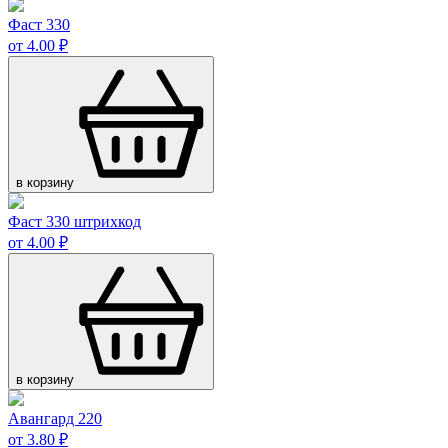
Фаст 330
от 4.00 ₽
в корзину
Фаст 330 штрихкод
от 4.00 ₽
в корзину
Авангард 220
от 3.80 ₽