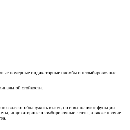
азовые номерные индикаторные пломбы и пломбировочные
инальной стойкости.
о позволяют обнаружить взлом, но и выполняют функции
кеты, индикаторные пломбировочные ленты, а также прочие
ва.