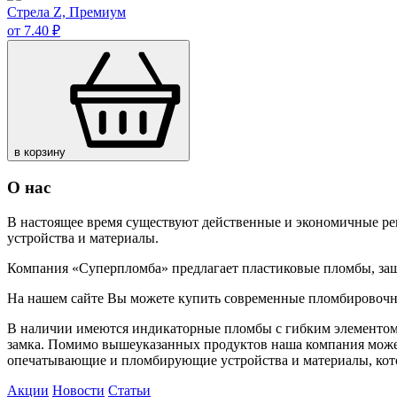
Стрела Z, Премиум
от 7.40 ₽
в корзину
О нас
В настоящее время существуют действенные и экономичные р
устройства и материалы.
Компания «Суперпломба» предлагает пластиковые пломбы, за
На нашем сайте Вы можете купить современные пломбировочн
В наличии имеются индикаторные пломбы с гибким элементом,
замка. Помимо вышеуказанных продуктов наша компания может
опечатывающие и пломбирующие устройства и материалы, кото
Акции
Новости
Статьи