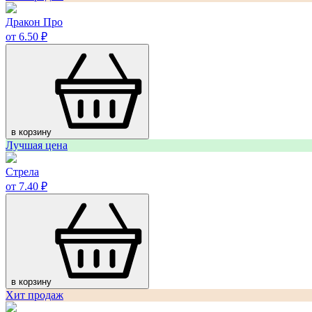
Дракон Про
от 6.50 ₽
в корзину
Лучшая цена
Стрела
от 7.40 ₽
в корзину
Хит продаж