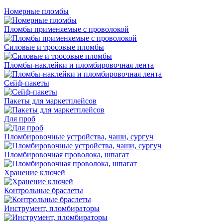
Номерные пломбы
Пломбы применяемые с проволокой
Силовые и тросовые пломбы
Пломбы-наклейки и пломбировочная лента
Сейф-пакеты
Пакеты для маркетплейсов
Для проб
Пломбировочные устройства, чаши, сургуч
Пломбировочная проволока, шпагат
Хранение ключей
Контрольные браслеты
Инструмент, пломбираторы