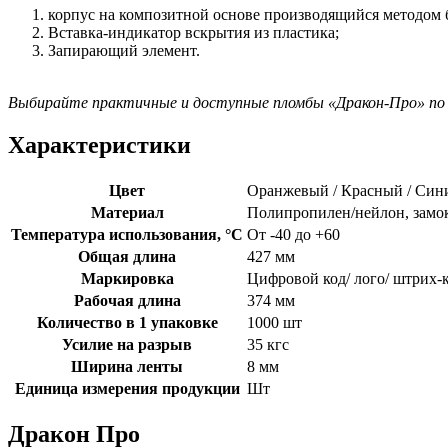
корпус на композитной основе производящийся методом 
Вставка-индикатор вскрытия из пластика;
Запирающий элемент.
Выбирайте практичные и доступные пломбы «Дракон-Про» по 
Характеристики
Цвет
Оранжевый / Красный / Сини
Материал
Полипропилен/нейлон, замо
Температура использования, °C
От -40 до +60
Общая длина
427 мм
Маркировка
Цифровой код/ лого/ штрих-
Рабочая длина
374 мм
Количество в 1 упаковке
1000 шт
Усилие на разрыв
35 кгс
Ширина ленты
8 мм
Единица измерения продукции
Шт
Дракон Про