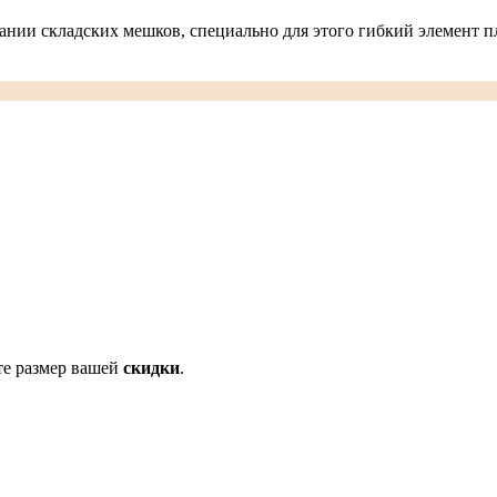
нии складских мешков, специально для этого гибкий элемент п
те размер вашей
скидки
.