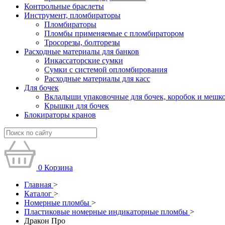
Контрольные браслеты
Инструмент, пломбираторы
Пломбираторы
Пломбы применяемые с пломбиратором
Тросорезы, болторезы
Расходные материалы для банков
Инкассаторские сумки
Сумки с системой опломбирования
Расходные материалы для касс
Для бочек
Вкладыши упаковочные для бочек, коробок и мешк
Крышки для бочек
Блокираторы кранов
0
Корзина
Главная
>
Каталог
>
Номерные пломбы
>
Пластиковые номерные индикаторные пломбы
>
Дракон Про