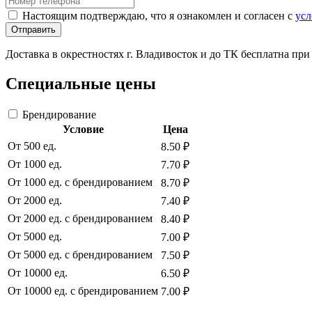
Настоящим подтверждаю, что я ознакомлен и согласен с
усл
Отправить
Доставка в окрестностях г. Владивосток и до ТК бесплатна пр
Специальные цены
Брендирование
Условие
Цена
От 500 ед.
8.50 ₽
От 1000 ед.
7.70 ₽
От 1000 ед. с брендированием
8.70 ₽
От 2000 ед.
7.40 ₽
От 2000 ед. с брендированием
8.40 ₽
От 5000 ед.
7.00 ₽
От 5000 ед. с брендированием
7.50 ₽
От 10000 ед.
6.50 ₽
От 10000 ед. с брендированием
7.00 ₽