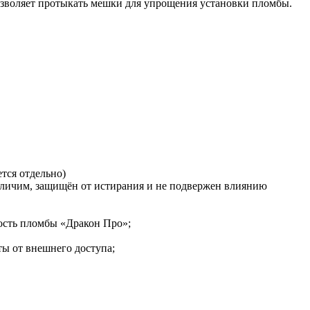
озволяет протыкать мешки для упрощения установки пломбы.
тся отдельно)
отличим, защищён от истирания и не подвержен влиянию
сть пломбы «Дракон Про»;
ы от внешнего доступа;