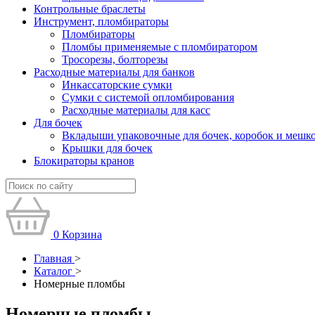
Контрольные браслеты
Инструмент, пломбираторы
Пломбираторы
Пломбы применяемые с пломбиратором
Тросорезы, болторезы
Расходные материалы для банков
Инкассаторские сумки
Сумки с системой опломбирования
Расходные материалы для касс
Для бочек
Вкладыши упаковочные для бочек, коробок и мешк
Крышки для бочек
Блокираторы кранов
0
Корзина
Главная
>
Каталог
>
Номерные пломбы
Номерные пломбы