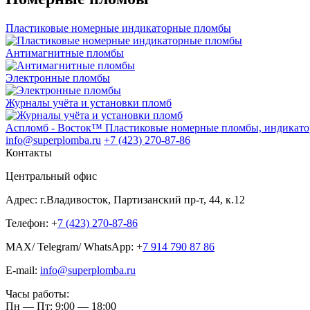
Пластиковые номерные индикаторные пломбы
Антимагнитные пломбы
Электронные пломбы
Журналы учёта и установки пломб
Аспломб - Восток™ Пластиковые номерные пломбы, индикато
info@superplomba.ru
+7 (423) 270-87-86
Контакты
Центральный офис
Адрес: г.Владивосток, Партизанский пр-т, 44, к.12
Телефон: +
7 (423) 270-87-86
MAX/ Telegram/ WhatsApp: +
7 914 790 87 86
E-mail:
info@superplomba.ru
Часы работы:
Пн — Пт: 9:00 — 18:00