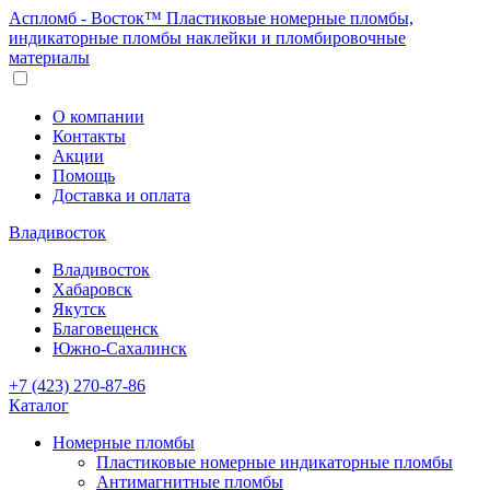
Аспломб - Восток™ Пластиковые номерные пломбы,
индикаторные пломбы наклейки и пломбировочные
материалы
О компании
Контакты
Акции
Помощь
Доставка и оплата
Владивосток
Владивосток
Хабаровск
Якутск
Благовещенск
Южно-Сахалинск
+7 (423) 270-87-86
Каталог
Номерные пломбы
Пластиковые номерные индикаторные пломбы
Антимагнитные пломбы