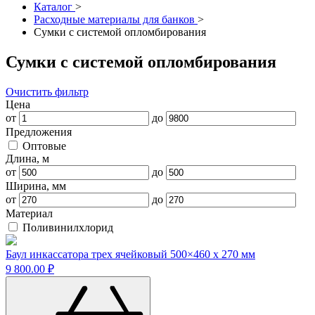
Каталог
>
Расходные материалы для банков
>
Сумки с системой опломбирования
Сумки с системой опломбирования
Очистить фильтр
Цена
от
до
Предложения
Оптовые
Длина, м
от
до
Ширина, мм
от
до
Материал
Поливинилхлорид
Баул инкассатора трех ячейковый 500×460 х 270 мм
9 800.00 ₽