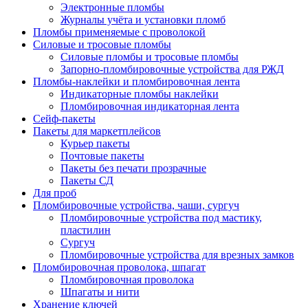
Электронные пломбы
Журналы учёта и установки пломб
Пломбы применяемые с проволокой
Силовые и тросовые пломбы
Силовые пломбы и тросовые пломбы
Запорно-пломбировочные устройства для РЖД
Пломбы-наклейки и пломбировочная лента
Индикаторные пломбы наклейки
Пломбировочная индикаторная лента
Сейф-пакеты
Пакеты для маркетплейсов
Курьер пакеты
Почтовые пакеты
Пакеты без печати прозрачные
Пакеты СД
Для проб
Пломбировочные устройства, чаши, сургуч
Пломбировочные устройства под мастику,
пластилин
Сургуч
Пломбировочные устройства для врезных замков
Пломбировочная проволока, шпагат
Пломбировочная проволока
Шпагаты и нити
Хранение ключей