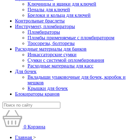
Ключницы и ящики для ключей
Пеналы для ключей
Брелоки и кольца для ключей
Контрольные браслеты
Инструмент, пломбираторы
Пломбираторы
Пломбы применяемые с пломбиратором
Тросорезы, болторезы
Расходные материалы для банков
Инкассаторские сумки
Сумки с системой опломбирования
Расходные материалы для касс
Для бочек
Вкладыши упаковочные для бочек, коробок и
мешков
Крышки для бочек
Блокираторы кранов
0
Корзина
Главная
>