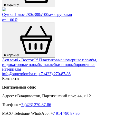
в корзину
Сумка-Плюс 280х380х100мм с ручками
от 1.00 ₽
в корзину
Аспломб - Восток™ Пластиковые номерные пломбы,
индикаторные пломбы наклейки и пломбировочные
материалы
info@superplomba.ru
+7 (423) 270-87-86
Контакты
Центральный офис
Адрес: г.Владивосток, Партизанский пр-т, 44, к.12
Телефон: +
7 (423) 270-87-86
MAX/ Telegram/ WhatsApp: +
7 914 790 87 86