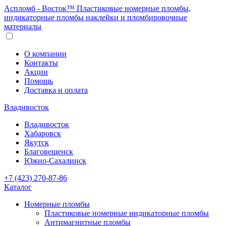
Аспломб - Восток™ Пластиковые номерные пломбы,
индикаторные пломбы наклейки и пломбировочные
материалы
О компании
Контакты
Акции
Помощь
Доставка и оплата
Владивосток
Владивосток
Хабаровск
Якутск
Благовещенск
Южно-Сахалинск
+7 (423) 270-87-86
Каталог
Номерные пломбы
Пластиковые номерные индикаторные пломбы
Антимагнитные пломбы