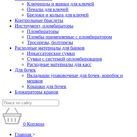
Ключницы и ящики для ключей
Пеналы для ключей
Брелоки и кольца для ключей
Контрольные браслеты
Инструмент, пломбираторы
Пломбираторы
Пломбы применяемые с пломбиратором
Тросорезы, болторезы
Расходные материалы для банков
Инкассаторские сумки
Сумки с системой опломбирования
Расходные материалы для касс
Для бочек
Вкладыши упаковочные для бочек, коробок и
мешков
Крышки для бочек
Блокираторы кранов
0
Корзина
Главная
>