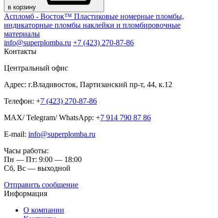
в корзину
Аспломб - Восток™ Пластиковые номерные пломбы,
индикаторные пломбы наклейки и пломбировочные
материалы
info@superplomba.ru
+7 (423) 270-87-86
Контакты
Центральный офис
Адрес: г.Владивосток, Партизанский пр-т, 44, к.12
Телефон: +
7 (423) 270-87-86
MAX/ Telegram/ WhatsApp: +
7 914 790 87 86
E-mail:
info@superplomba.ru
Часы работы:
Пн — Пт: 9:00 — 18:00
Сб, Вc — выходной
Отправить сообщение
Информация
О компании