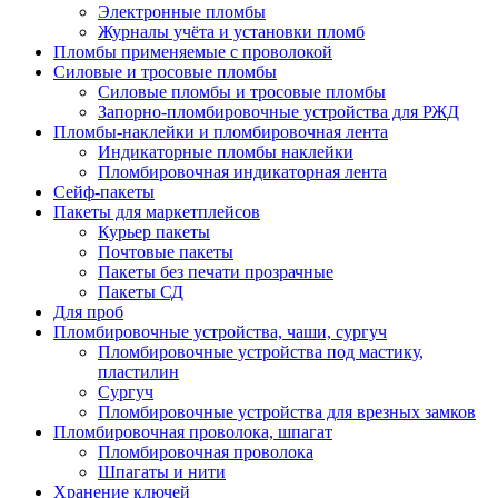
Электронные пломбы
Журналы учёта и установки пломб
Пломбы применяемые с проволокой
Силовые и тросовые пломбы
Силовые пломбы и тросовые пломбы
Запорно-пломбировочные устройства для РЖД
Пломбы-наклейки и пломбировочная лента
Индикаторные пломбы наклейки
Пломбировочная индикаторная лента
Сейф-пакеты
Пакеты для маркетплейсов
Курьер пакеты
Почтовые пакеты
Пакеты без печати прозрачные
Пакеты СД
Для проб
Пломбировочные устройства, чаши, сургуч
Пломбировочные устройства под мастику,
пластилин
Сургуч
Пломбировочные устройства для врезных замков
Пломбировочная проволока, шпагат
Пломбировочная проволока
Шпагаты и нити
Хранение ключей