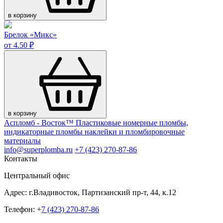
в корзину
Брелок «Микс»
от 4.50 ₽
в корзину
Аспломб - Восток™ Пластиковые номерные пломбы,
индикаторные пломбы наклейки и пломбировочные
материалы
info@superplomba.ru
+7 (423) 270-87-86
Контакты
Центральный офис
Адрес: г.Владивосток, Партизанский пр-т, 44, к.12
Телефон: +
7 (423) 270-87-86