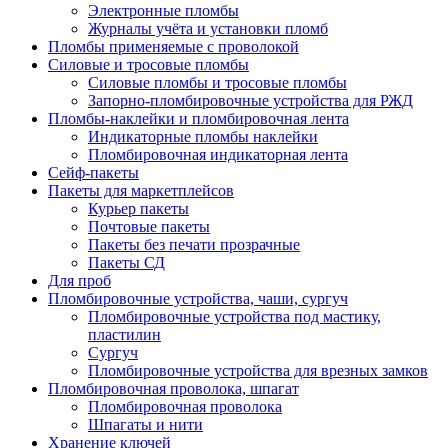
Электронные пломбы
Журналы учёта и установки пломб
Пломбы применяемые с проволокой
Силовые и тросовые пломбы
Силовые пломбы и тросовые пломбы
Запорно-пломбировочные устройства для РЖД
Пломбы-наклейки и пломбировочная лента
Индикаторные пломбы наклейки
Пломбировочная индикаторная лента
Сейф-пакеты
Пакеты для маркетплейсов
Курьер пакеты
Почтовые пакеты
Пакеты без печати прозрачные
Пакеты СД
Для проб
Пломбировочные устройства, чаши, сургуч
Пломбировочные устройства под мастику,
пластилин
Сургуч
Пломбировочные устройства для врезных замков
Пломбировочная проволока, шпагат
Пломбировочная проволока
Шпагаты и нити
Хранение ключей