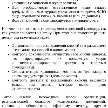
ключницы с записями в журнале учета.
При необходимости ответственное лицо выдает
требуемый ключ, в журнал учета заносится время, ФИО
лица (почившего ключ), № кабинета (или др данные).
Возврат ключей также фиксируется в журнале учета.
Ключница не занимает слишком много полезной площади, так
как устанавливается на стену. При этом она помогает решить
целый ряд важнейших задач:
Организация процесса хранения ключей (вы размещаете
все комплекты ключей в одном месте).
Контроль сохранности имущества (все ключи заперты,
что предотвращает их возможную утерю
и несанкционированный доступ к запертым
помещениям).
Систематизация хранящихся комплектов (для каждого
ключа предусмотрено отдельное место).
Контроль доступа к помещениям (ключи выдаются
только тем лицам, которые имеют право
их использовать).
Такое изделие необходимо любой организации,
располагающей большим количеством помещений:
гостинице, общежитию, офисному центру, другим