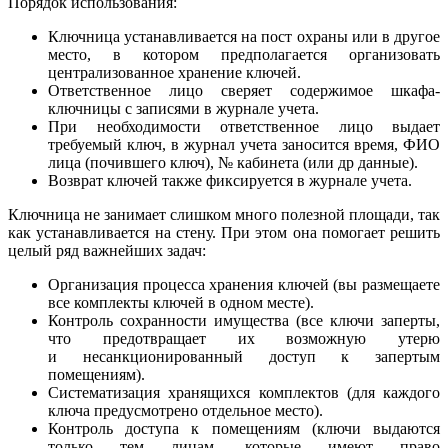
Порядок использования:
Ключница устанавливается на пост охраны или в другое
место, в котором предполагается организовать
централизованное хранение ключей.
Ответственное лицо сверяет содержимое шкафа-
ключницы с записями в журнале учета.
При необходимости ответственное лицо выдает
требуемый ключ, в журнал учета заносится время, ФИО
лица (почившего ключ), № кабинета (или др данные).
Возврат ключей также фиксируется в журнале учета.
Ключница не занимает слишком много полезной площади, так
как устанавливается на стену. При этом она помогает решить
целый ряд важнейших задач:
Организация процесса хранения ключей (вы размещаете
все комплекты ключей в одном месте).
Контроль сохранности имущества (все ключи заперты,
что предотвращает их возможную утерю
и несанкционированный доступ к запертым
помещениям).
Систематизация хранящихся комплектов (для каждого
ключа предусмотрено отдельное место).
Контроль доступа к помещениям (ключи выдаются
только тем лицам, которые имеют право