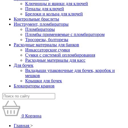
Ключницы и ящики для ключей
Пеналы для ключей
Брелоки и кольца для ключей
Контрольные браслеты
Инструмент, пломбираторы
Пломбираторы
Пломбы применяемые с пломбиратором
Тросорезы, болторезы
Расходные материалы для банков
Инкассаторские сумки
Сумки с системой опломбирования
Расходные материалы для касс
Для бочек
Вкладыши упаковочные для бочек, коробок и
мешков
Крышки для бочек
Блокираторы кранов
0
Корзина
Главная
>