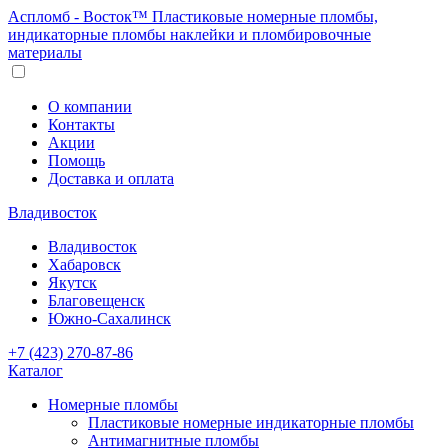
Аспломб - Восток™ Пластиковые номерные пломбы,
индикаторные пломбы наклейки и пломбировочные
материалы
О компании
Контакты
Акции
Помощь
Доставка и оплата
Владивосток
Владивосток
Хабаровск
Якутск
Благовещенск
Южно-Сахалинск
+7 (423) 270-87-86
Каталог
Номерные пломбы
Пластиковые номерные индикаторные пломбы
Антимагнитные пломбы