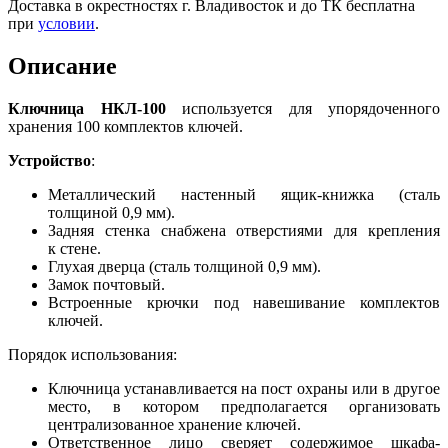
Доставка в окрестностях г. Владивосток и до ТК бесплатна
при
условии
.
Описание
Ключница НКЛ-100
используется для упорядоченного
хранения 100 комплектов ключей.
Устройство
:
Металлический настенный ящик-книжка (сталь
толщиной 0,9 мм).
Задняя стенка снабжена отверстиями для крепления
к стене.
Глухая дверца (сталь толщиной 0,9 мм).
Замок почтовый.
Встроенные крючки под навешивание комплектов
ключей.
Порядок использования:
Ключница устанавливается на пост охраны или в другое
место, в котором предполагается организовать
централизованное хранение ключей.
Ответственное лицо сверяет содержимое шкафа-