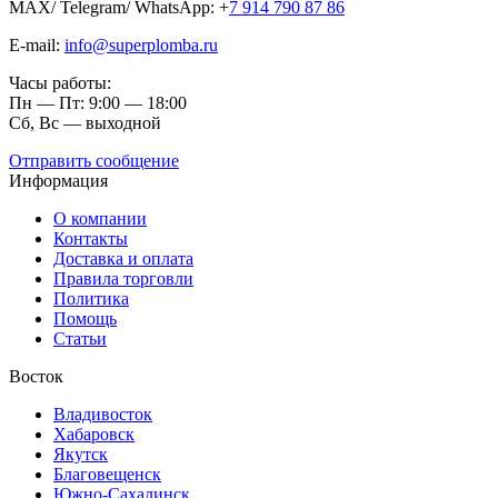
MAX/ Telegram/ WhatsApp: +
7 914 790 87 86
E-mail:
info@superplomba.ru
Часы работы:
Пн — Пт: 9:00 — 18:00
Сб, Вc — выходной
Отправить сообщение
Информация
О компании
Контакты
Доставка и оплата
Правила торговли
Политика
Помощь
Статьи
Восток
Владивосток
Хабаровск
Якутск
Благовещенск
Южно-Сахалинск