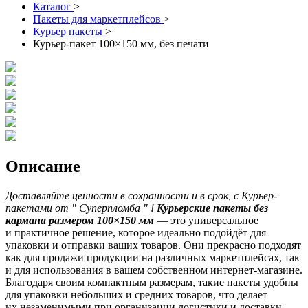
Каталог
>
Пакеты для маркетплейсов
>
Курьер пакеты
>
Курьер-пакет 100×150 мм, без печати
Описание
Доставляйте ценности в сохранности и в срок, с Курьер-
пакетами от " Суперпломба " !
Курьерские пакеты без
кармана размером 100×150 мм
— это универсальное
и практичное решение, которое идеально подойдёт для
упаковки и отправки ваших товаров. Они прекрасно подходят
как для продажи продукции на различных маркетплейсах, так
и для использования в вашем собственном интернет-магазине.
Благодаря своим компактным размерам, такие пакеты удобны
для упаковки небольших и средних товаров, что делает
их незаменимыми при организации логистики и доставки.