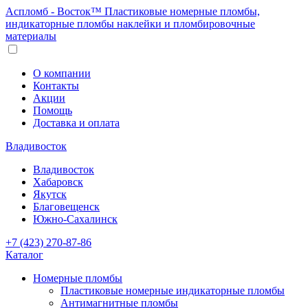
Аспломб - Восток™ Пластиковые номерные пломбы,
индикаторные пломбы наклейки и пломбировочные
материалы
О компании
Контакты
Акции
Помощь
Доставка и оплата
Владивосток
Владивосток
Хабаровск
Якутск
Благовещенск
Южно-Сахалинск
+7 (423) 270-87-86
Каталог
Номерные пломбы
Пластиковые номерные индикаторные пломбы
Антимагнитные пломбы