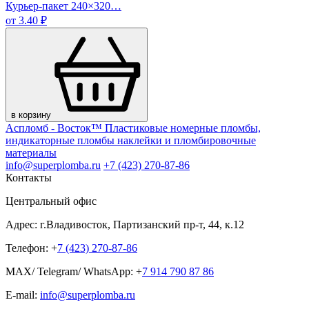
Курьер-пакет 240×320…
от 3.40 ₽
в корзину
Аспломб - Восток™ Пластиковые номерные пломбы,
индикаторные пломбы наклейки и пломбировочные
материалы
info@superplomba.ru
+7 (423) 270-87-86
Контакты
Центральный офис
Адрес: г.Владивосток, Партизанский пр-т, 44, к.12
Телефон: +
7 (423) 270-87-86
MAX/ Telegram/ WhatsApp: +
7 914 790 87 86
E-mail:
info@superplomba.ru