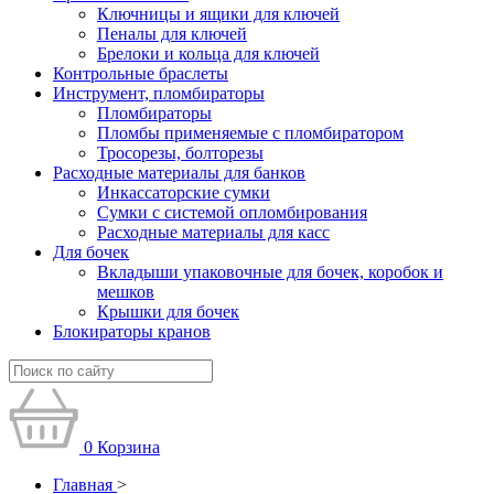
Ключницы и ящики для ключей
Пеналы для ключей
Брелоки и кольца для ключей
Контрольные браслеты
Инструмент, пломбираторы
Пломбираторы
Пломбы применяемые с пломбиратором
Тросорезы, болторезы
Расходные материалы для банков
Инкассаторские сумки
Сумки с системой опломбирования
Расходные материалы для касс
Для бочек
Вкладыши упаковочные для бочек, коробок и
мешков
Крышки для бочек
Блокираторы кранов
0
Корзина
Главная
>