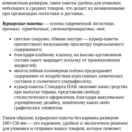
компактным размерам, такие пакеты удобны для упаковки
небольших и средних товаров, что делает их незаменимыми
при организации логистики и доставки.
Курьерские пакеты
— основа современной логистики,
прочные
,
герметичные
,
светонепроницаемые
, они:
светлые снаружи, тёмные внутри — курьер-пакеты
препятствуют визуальному просмотру пересылаемого
содержимого;
благодаря клейкому клапану, на высоко адгезионном
составе пакет защищает посылку от проникновения
жидкостей;
многослойная полимерная плёнка предохраняет
содержимое от воздействия агрессивных химических
составов и солнечного ультрафиолета;
курьер-пакеты Стандарта ПАК экономят ваши средства
при выпуске тиража, представляя свободу
стилистического оформления, благодаря максимально
упрощённому дизайну, лишённому каких-либо
графических элементов.
Таким образом, курьерские пакеты без кармана размером
100×150 мм — это надежное, удобное и экологичное решение
для упаковки и отправки ваших товаров, которое поможет