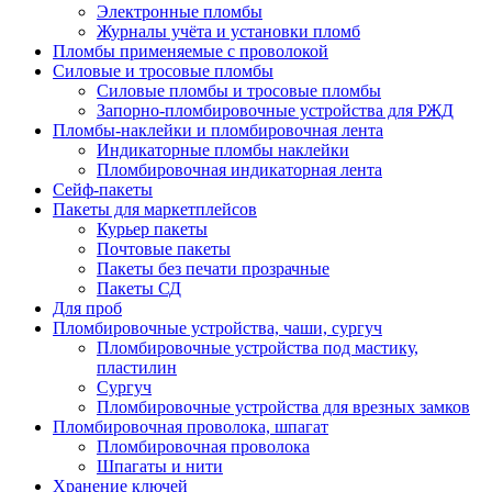
Электронные пломбы
Журналы учёта и установки пломб
Пломбы применяемые с проволокой
Силовые и тросовые пломбы
Силовые пломбы и тросовые пломбы
Запорно-пломбировочные устройства для РЖД
Пломбы-наклейки и пломбировочная лента
Индикаторные пломбы наклейки
Пломбировочная индикаторная лента
Сейф-пакеты
Пакеты для маркетплейсов
Курьер пакеты
Почтовые пакеты
Пакеты без печати прозрачные
Пакеты СД
Для проб
Пломбировочные устройства, чаши, сургуч
Пломбировочные устройства под мастику,
пластилин
Сургуч
Пломбировочные устройства для врезных замков
Пломбировочная проволока, шпагат
Пломбировочная проволока
Шпагаты и нити
Хранение ключей