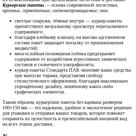
Курьерские пакеты
— основа современной логистики,
прочные
,
герметичные
,
светонепроницаемые
, они:
светлые снаружи, тёмные внутри — курьер-пакеты
препятствуют визуальному просмотру пересылаемого
содержимого;
благодаря клейкому клапану, на высоко адгезионном
составе пакет защищает посылку от проникновения
жидкостей;
многослойная полимерная плёнка предохраняет
содержимое от воздействия агрессивных химических
составов и солнечного ультрафиолета;
курьер-пакеты Стандарта ПАК экономят ваши средства
при выпуске тиража, представляя свободу
стилистического оформления, благодаря максимально
упрощённому дизайну, лишённому каких-либо
графических элементов.
Таким образом, курьерские пакеты без кармана размером
100×150 мм — это надежное, удобное и экологичное решение
для упаковки и отправки ваших товаров, которое поможет
сохранить их целостность и презентабельный внешний вид
на всех этапах доставки.