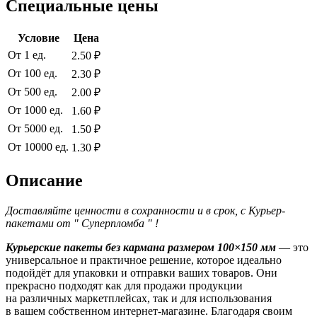
Специальные цены
Условие
Цена
От 1 ед.
2.50 ₽
От 100 ед.
2.30 ₽
От 500 ед.
2.00 ₽
От 1000 ед.
1.60 ₽
От 5000 ед.
1.50 ₽
От 10000 ед.
1.30 ₽
Описание
Доставляйте ценности в сохранности и в срок, с Курьер-
пакетами от " Суперпломба " !
Курьерские пакеты без кармана размером 100×150 мм
— это
универсальное и практичное решение, которое идеально
подойдёт для упаковки и отправки ваших товаров. Они
прекрасно подходят как для продажи продукции
на различных маркетплейсах, так и для использования
в вашем собственном интернет-магазине. Благодаря своим