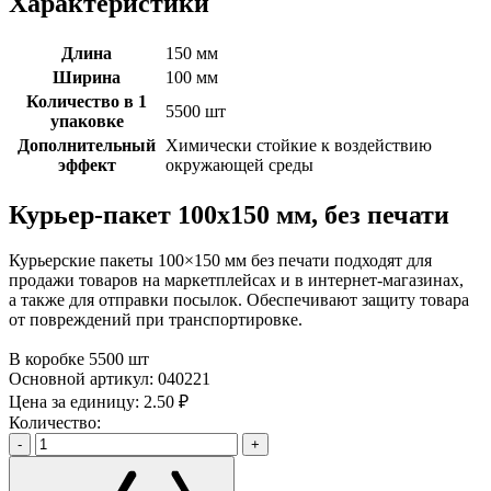
Характеристики
Длина
150 мм
Ширина
100 мм
Количество в 1
5500 шт
упаковке
Дополнительный
Химически стойкие к воздействию
эффект
окружающей среды
Курьер-пакет 100х150 мм, без печати
Курьерские пакеты 100×150 мм без печати подходят для
продажи товаров на маркетплейсах и в интернет-магазинах,
а также для отправки посылок. Обеспечивают защиту товара
от повреждений при транспортировке.
В коробке 5500 шт
Основной артикул:
040221
Цена за единицу:
2.50 ₽
Количество:
-
+