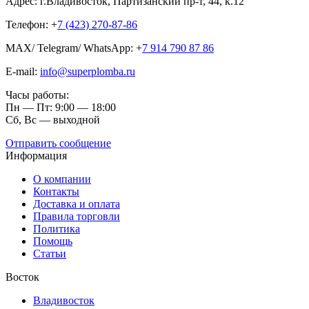
Адрес: г.Владивосток, Партизанский пр-т, 44, к.12
Телефон: +
7 (423) 270-87-86
MAX/ Telegram/ WhatsApp: +
7 914 790 87 86
E-mail:
info@superplomba.ru
Часы работы:
Пн — Пт: 9:00 — 18:00
Сб, Вc — выходной
Отправить сообщение
Информация
О компании
Контакты
Доставка и оплата
Правила торговли
Политика
Помощь
Статьи
Восток
Владивосток