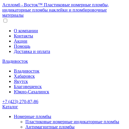
Аспломб - Восток™ Пластиковые номерные пломбы,
индикаторные пломбы наклейки и пломбировочные
материалы
О компании
Контакты
Акции
Помощь
Доставка и оплата
Владивосток
Владивосток
Хабаровск
Якутск
Благовещенск
Южно-Сахалинск
+7 (423) 270-87-86
Каталог
Номерные пломбы
Пластиковые номерные индикаторные пломбы
Антимагнитные пломбы