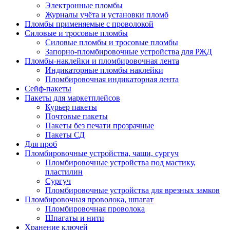
Электронные пломбы
Журналы учёта и установки пломб
Пломбы применяемые с проволокой
Силовые и тросовые пломбы
Силовые пломбы и тросовые пломбы
Запорно-пломбировочные устройства для РЖД
Пломбы-наклейки и пломбировочная лента
Индикаторные пломбы наклейки
Пломбировочная индикаторная лента
Сейф-пакеты
Пакеты для маркетплейсов
Курьер пакеты
Почтовые пакеты
Пакеты без печати прозрачные
Пакеты СД
Для проб
Пломбировочные устройства, чаши, сургуч
Пломбировочные устройства под мастику,
пластилин
Сургуч
Пломбировочные устройства для врезных замков
Пломбировочная проволока, шпагат
Пломбировочная проволока
Шпагаты и нити
Хранение ключей