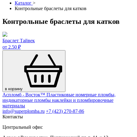
Каталог
>
Контрольные браслеты для катков
Контрольные браслеты для катков
Браслет Тайвек
от 2.50 ₽
в корзину
Аспломб - Восток™ Пластиковые номерные пломбы,
индикаторные пломбы наклейки и пломбировочные
материалы
info@superplomba.ru
+7 (423) 270-87-86
Контакты
Центральный офис