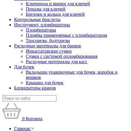
Ключницы и ящики для ключей
Пеналы для ключей
Брелоки и кольца для ключей
Контрольные браслеты
Инструмент, пломбираторы
Пломбираторы
Пломбы применяемые с пломбиратором
Тросорезы, болторезы
Расходные материалы для банков
Инкассаторские сумки
Сумки с системой опломбирования
Расходные материалы для касс
Для бочек
Вкладыши упаковочные для бочек, коробок и
мешков
Крышки для бочек
Блокираторы кранов
0
Корзина
Главная
>