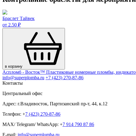
Браслет Тайвек
от 2.50 ₽
в корзину
Аспломб - Восток™ Пластиковые номерные пломбы, индикато
info@superplomba.ru
+7 (423) 270-87-86
Контакты
Центральный офис
Адрес: г.Владивосток, Партизанский пр-т, 44, к.12
Телефон: +
7 (423) 270-87-86
MAX/ Telegram/ WhatsApp: +
7 914 790 87 86
E-mail:
info@superplomba.ru