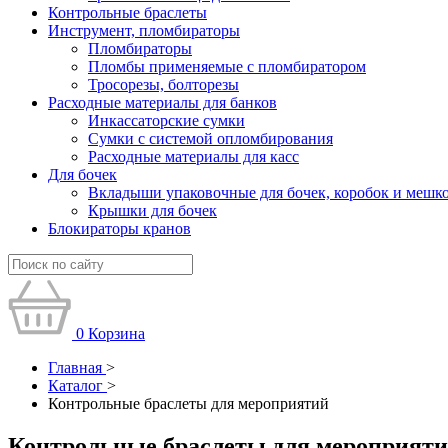
Контрольные браслеты
Инструмент, пломбираторы
Пломбираторы
Пломбы применяемые с пломбиратором
Тросорезы, болторезы
Расходные материалы для банков
Инкассаторские сумки
Сумки с системой опломбирования
Расходные материалы для касс
Для бочек
Вкладыши упаковочные для бочек, коробок и мешк
Крышки для бочек
Блокираторы кранов
0
Корзина
Главная
>
Каталог
>
Контрольные браслеты для мероприятий
Контрольные браслеты для мероприят