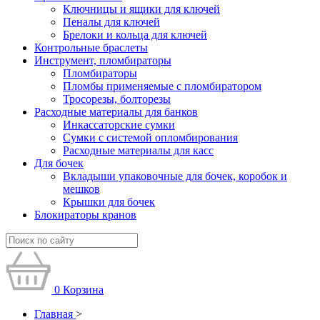
Ключницы и ящики для ключей
Пеналы для ключей
Брелоки и кольца для ключей
Контрольные браслеты
Инструмент, пломбираторы
Пломбираторы
Пломбы применяемые с пломбиратором
Тросорезы, болторезы
Расходные материалы для банков
Инкассаторские сумки
Сумки с системой опломбирования
Расходные материалы для касс
Для бочек
Вкладыши упаковочные для бочек, коробок и
мешков
Крышки для бочек
Блокираторы кранов
0
Корзина
Главная
>