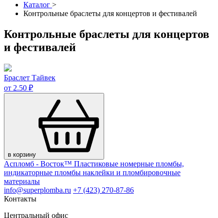
Каталог
>
Контрольные браслеты для концертов и фестивалей
Контрольные браслеты для концертов
и фестивалей
Браслет Тайвек
от 2.50 ₽
в корзину
Аспломб - Восток™ Пластиковые номерные пломбы,
индикаторные пломбы наклейки и пломбировочные
материалы
info@superplomba.ru
+7 (423) 270-87-86
Контакты
Центральный офис