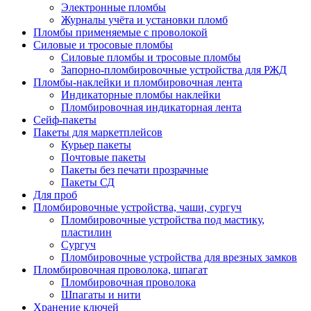
Электронные пломбы
Журналы учёта и установки пломб
Пломбы применяемые с проволокой
Силовые и тросовые пломбы
Силовые пломбы и тросовые пломбы
Запорно-пломбировочные устройства для РЖД
Пломбы-наклейки и пломбировочная лента
Индикаторные пломбы наклейки
Пломбировочная индикаторная лента
Сейф-пакеты
Пакеты для маркетплейсов
Курьер пакеты
Почтовые пакеты
Пакеты без печати прозрачные
Пакеты СД
Для проб
Пломбировочные устройства, чаши, сургуч
Пломбировочные устройства под мастику,
пластилин
Сургуч
Пломбировочные устройства для врезных замков
Пломбировочная проволока, шпагат
Пломбировочная проволока
Шпагаты и нити
Хранение ключей