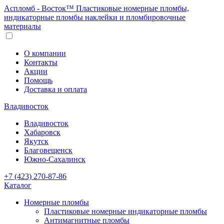
Аспломб - Восток™ Пластиковые номерные пломбы,
индикаторные пломбы наклейки и пломбировочные
материалы
О компании
Контакты
Акции
Помощь
Доставка и оплата
Владивосток
Владивосток
Хабаровск
Якутск
Благовещенск
Южно-Сахалинск
+7 (423) 270-87-86
Каталог
Номерные пломбы
Пластиковые номерные индикаторные пломбы
Антимагнитные пломбы