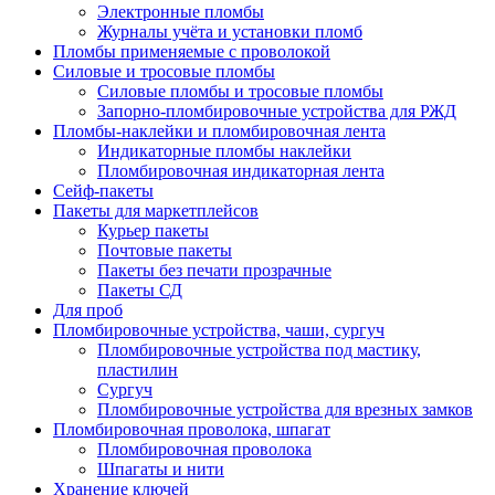
Электронные пломбы
Журналы учёта и установки пломб
Пломбы применяемые с проволокой
Силовые и тросовые пломбы
Силовые пломбы и тросовые пломбы
Запорно-пломбировочные устройства для РЖД
Пломбы-наклейки и пломбировочная лента
Индикаторные пломбы наклейки
Пломбировочная индикаторная лента
Сейф-пакеты
Пакеты для маркетплейсов
Курьер пакеты
Почтовые пакеты
Пакеты без печати прозрачные
Пакеты СД
Для проб
Пломбировочные устройства, чаши, сургуч
Пломбировочные устройства под мастику,
пластилин
Сургуч
Пломбировочные устройства для врезных замков
Пломбировочная проволока, шпагат
Пломбировочная проволока
Шпагаты и нити
Хранение ключей