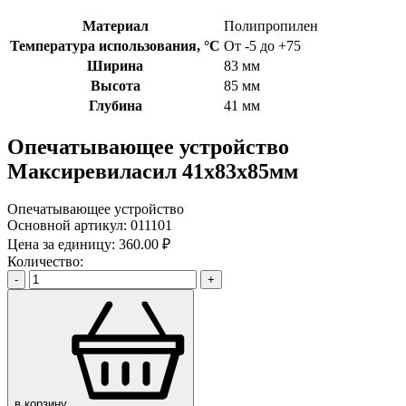
Материал
Полипропилен
Температура использования, °C
От -5 до +75
Ширина
83 мм
Высота
85 мм
Глубина
41 мм
Опечатывающее устройство
Максиревиласил 41х83х85мм
Опечатывающее устройство
Основной артикул:
011101
Цена за единицу:
360.00 ₽
Количество:
-
+
в корзину