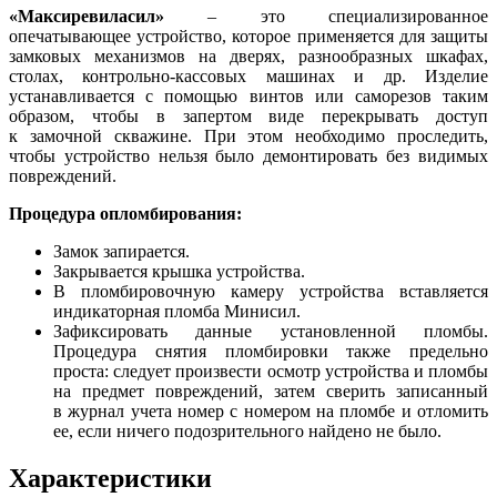
«Максиревиласил»
– это специализированное
опечатывающее устройство, которое применяется для защиты
замковых механизмов на дверях, разнообразных шкафах,
столах, контрольно-кассовых машинах и др. Изделие
устанавливается с помощью винтов или саморезов таким
образом, чтобы в запертом виде перекрывать доступ
к замочной скважине. При этом необходимо проследить,
чтобы устройство нельзя было демонтировать без видимых
повреждений.
Процедура опломбирования:
Замок запирается.
Закрывается крышка устройства.
В пломбировочную камеру устройства вставляется
индикаторная пломба Минисил.
Зафиксировать данные установленной пломбы.
Процедура снятия пломбировки также предельно
проста: следует произвести осмотр устройства и пломбы
на предмет повреждений, затем сверить записанный
в журнал учета номер с номером на пломбе и отломить
ее, если ничего подозрительного найдено не было.
Характеристики