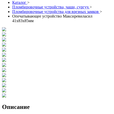
Каталог
>
Пломбировочные устройства, чаши, сургуч
>
Пломбировочные устройства для врезных замков
>
Опечатывающее устройство Максиревиласил
41х83х85мм
Описание