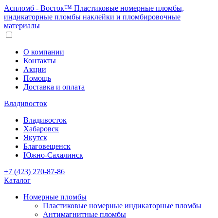
Аспломб - Восток™ Пластиковые номерные пломбы,
индикаторные пломбы наклейки и пломбировочные
материалы
О компании
Контакты
Акции
Помощь
Доставка и оплата
Владивосток
Владивосток
Хабаровск
Якутск
Благовещенск
Южно-Сахалинск
+7 (423) 270-87-86
Каталог
Номерные пломбы
Пластиковые номерные индикаторные пломбы
Антимагнитные пломбы