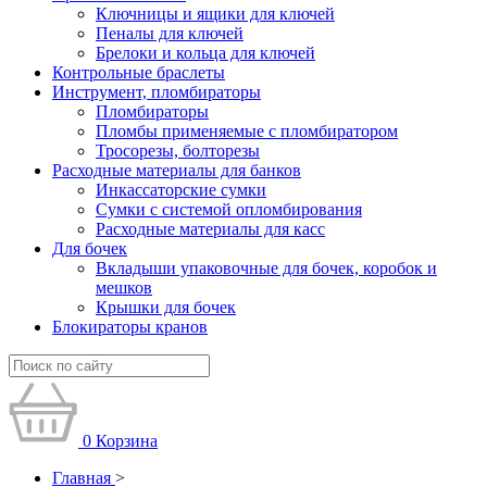
Ключницы и ящики для ключей
Пеналы для ключей
Брелоки и кольца для ключей
Контрольные браслеты
Инструмент, пломбираторы
Пломбираторы
Пломбы применяемые с пломбиратором
Тросорезы, болторезы
Расходные материалы для банков
Инкассаторские сумки
Сумки с системой опломбирования
Расходные материалы для касс
Для бочек
Вкладыши упаковочные для бочек, коробок и
мешков
Крышки для бочек
Блокираторы кранов
0
Корзина
Главная
>