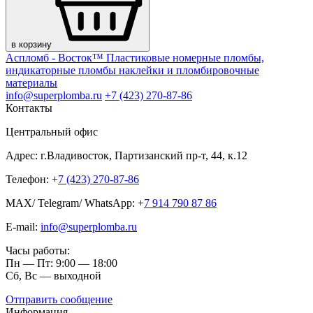
в корзину
Аспломб - Восток™ Пластиковые номерные пломбы,
индикаторные пломбы наклейки и пломбировочные
материалы
info@superplomba.ru
+7 (423) 270-87-86
Контакты
Центральный офис
Адрес: г.Владивосток, Партизанский пр-т, 44, к.12
Телефон: +
7 (423) 270-87-86
MAX/ Telegram/ WhatsApp: +
7 914 790 87 86
E-mail:
info@superplomba.ru
Часы работы:
Пн — Пт: 9:00 — 18:00
Сб, Вc — выходной
Отправить сообщение
Информация