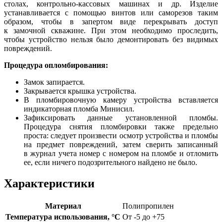
столах, контрольно-кассовых машинах и др. Изделие
устанавливается с помощью винтов или саморезов таким
образом, чтобы в запертом виде перекрывать доступ
к замочной скважине. При этом необходимо проследить,
чтобы устройство нельзя было демонтировать без видимых
повреждений.
Процедура опломбирования:
Замок запирается.
Закрывается крышка устройства.
В пломбировочную камеру устройства вставляется
индикаторная пломба Минисил.
Зафиксировать данные установленной пломбы.
Процедура снятия пломбировки также предельно
проста: следует произвести осмотр устройства и пломбы
на предмет повреждений, затем сверить записанный
в журнал учета номер с номером на пломбе и отломить
ее, если ничего подозрительного найдено не было.
Характеристики
Материал
Полипропилен
Температура использования, °C
От -5 до +75