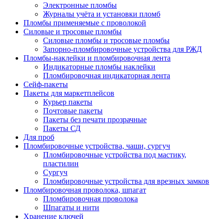
Электронные пломбы
Журналы учёта и установки пломб
Пломбы применяемые с проволокой
Силовые и тросовые пломбы
Силовые пломбы и тросовые пломбы
Запорно-пломбировочные устройства для РЖД
Пломбы-наклейки и пломбировочная лента
Индикаторные пломбы наклейки
Пломбировочная индикаторная лента
Сейф-пакеты
Пакеты для маркетплейсов
Курьер пакеты
Почтовые пакеты
Пакеты без печати прозрачные
Пакеты СД
Для проб
Пломбировочные устройства, чаши, сургуч
Пломбировочные устройства под мастику,
пластилин
Сургуч
Пломбировочные устройства для врезных замков
Пломбировочная проволока, шпагат
Пломбировочная проволока
Шпагаты и нити
Хранение ключей