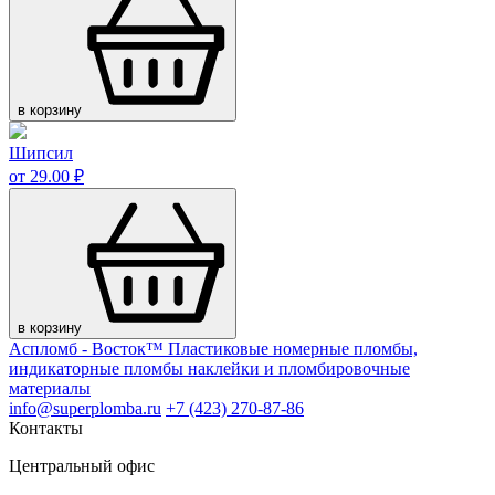
в корзину
Шипсил
от 29.00 ₽
в корзину
Аспломб - Восток™ Пластиковые номерные пломбы,
индикаторные пломбы наклейки и пломбировочные
материалы
info@superplomba.ru
+7 (423) 270-87-86
Контакты
Центральный офис