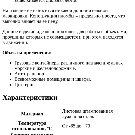
защелкивается стальная лента.
На изделие не наносится никакой дополнительной
маркировки. Конструкция пломбы – предельно проста, что
выгодно влияет на ее цену.
Данное изделие идеально подходит для работы с объектами,
проушины которых не совмещаются и при этом находятся
в движении.
Объекты применения:
Грузовые контейнеры различного назначения: авиа-,
морские и железнодорожные.
Автотранспорт.
Всевозможные помещения и шкафы.
Цистерны.
Характеристики
Листовая штампованная
Материал
луженная сталь
Температура
От -65 до +70
использования, °C