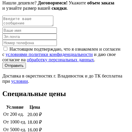
Нашли дешевле?
Договоримся!
Укажите
объем заказа
и узнайте размер вашей
скидки
.
Настоящим подтверждаю, что я ознакомлен и согласен
с
условиями политики конфиденциальности
и даю свое
согласие на
обработку персональных данных
.
Отправить
Доставка в окрестностях г. Владивосток и до ТК бесплатна
при
условии
.
Специальные цены
Условие
Цена
От 200 ед.
20.00 ₽
От 1000 ед.
18.00 ₽
От 5000 ед.
16.00 ₽