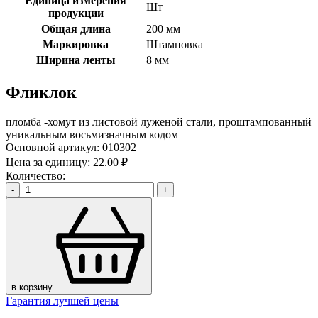
Единица измерения
Шт
продукции
Общая длина
200 мм
Маркировка
Штамповка
Ширина ленты
8 мм
Фликлок
пломба -хомут из листовой луженой стали, проштампованный
уникальным восьмизначным кодом
Основной артикул:
010302
Цена за единицу:
22.00 ₽
Количество:
-
+
в корзину
Гарантия лучшей цены