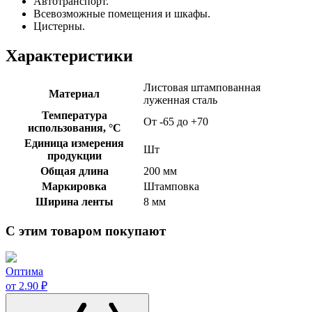
Автотранспорт.
Всевозможные помещения и шкафы.
Цистерны.
Характеристики
Листовая штампованная
Материал
луженная сталь
Температура
От -65 до +70
использования, °C
Единица измерения
Шт
продукции
Общая длина
200 мм
Маркировка
Штамповка
Ширина ленты
8 мм
С этим товаром покупают
Оптима
от 2.90 ₽