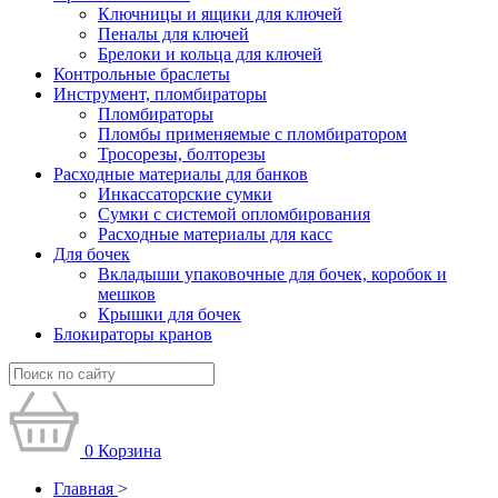
Ключницы и ящики для ключей
Пеналы для ключей
Брелоки и кольца для ключей
Контрольные браслеты
Инструмент, пломбираторы
Пломбираторы
Пломбы применяемые с пломбиратором
Тросорезы, болторезы
Расходные материалы для банков
Инкассаторские сумки
Сумки с системой опломбирования
Расходные материалы для касс
Для бочек
Вкладыши упаковочные для бочек, коробок и
мешков
Крышки для бочек
Блокираторы кранов
0
Корзина
Главная
>