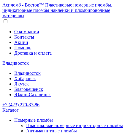
Аспломб - Восток™ Пластиковые номерные пломбы,
индикаторные пломбы наклейки и пломбировочные
материалы
О компании
Контакты
Акции
Помощь
Доставка и оплата
Владивосток
Владивосток
Хабаровск
Якутск
Благовещенск
Южно-Сахалинск
+7 (423) 270-87-86
Каталог
Номерные пломбы
Пластиковые номерные индикаторные пломбы
Антимагнитные пломбы