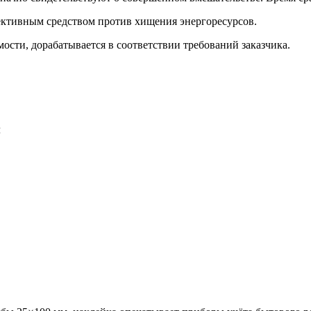
ективным средством против хищения энергоресурсов.
мости, дорабатывается в соответствии требований заказчика.
л