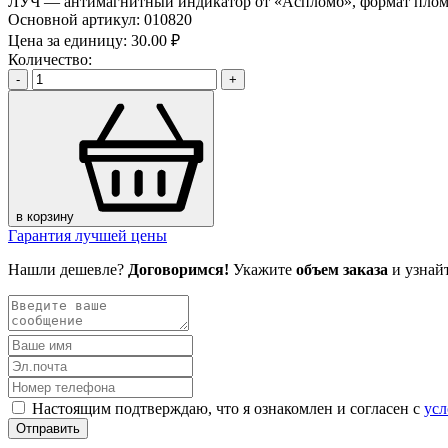
ЛУЧ — антимагнитный индикатор от «Аспломб», формат пломб
Основной артикул:
010820
Цена за единицу:
30.00 ₽
Количество:
-
+
в корзину
Гарантия лучшей цены
Нашли дешевле?
Договоримся!
Укажите
объем заказа
и узнай
Настоящим подтверждаю, что я ознакомлен и согласен с
усл
Отправить