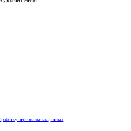
есурсообеспечения
бработку персональных данных
.