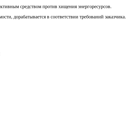
ективным средством против хищения энергоресурсов.
мости, дорабатывается в соответствии требований заказчика.
л