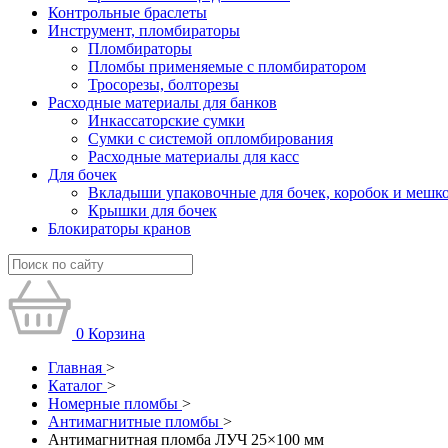
Контрольные браслеты
Инструмент, пломбираторы
Пломбираторы
Пломбы применяемые с пломбиратором
Тросорезы, болторезы
Расходные материалы для банков
Инкассаторские сумки
Сумки с системой опломбирования
Расходные материалы для касс
Для бочек
Вкладыши упаковочные для бочек, коробок и мешк
Крышки для бочек
Блокираторы кранов
0
Корзина
Главная
>
Каталог
>
Номерные пломбы
>
Антимагнитные пломбы
>
Антимагнитная пломба ЛУЧ 25×100 мм