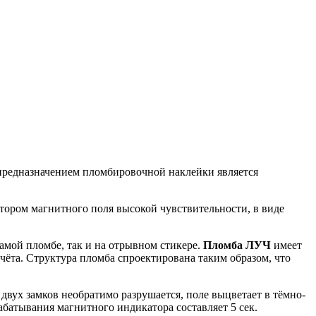
редназначением пломбировочной наклейки является
тором магнитного поля высокой чувствительности, в виде
мой пломбе, так и на отрывном стикере.
Пломба ЛУЧ
имеет
ёта. Структура пломба спроектирована таким образом, что
двух замков необратимо разрушается, поле выцветает в тёмно-
абатывания магнитного индикатора составляет 5 сек.