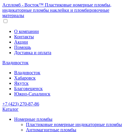
Аспломб - Восток™ Пластиковые номерные пломбы,
индикаторные пломбы наклейки и пломбировочные
материалы
О компании
Контакты
Акции
Помощь
Доставка и оплата
Владивосток
Владивосток
Хабаровск
Якутск
Благовещенск
Южно-Сахалинск
+7 (423) 270-87-86
Каталог
Номерные пломбы
Пластиковые номерные индикаторные пломбы
Антимагнитные пломбы