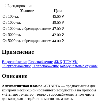
Брендирование
Условие
Цена
От 100 ед.
45.00 ₽
От 1000 ед.
45.00 ₽
От 1000 ед. с брендированием
47.00 ₽
От 5000 ед.
42.00 ₽
От 5000 ед. с брендированием
44.00 ₽
Применение
Водоснабжение
Газоснабжение
ЖКХ
ТСЖ
УК
Энергоснабжение
Теплоснабжение
Коммунальные службы
Описание
Антимагнитная пломба «СТАРТ»
— предназначена для
контроля несанкционированного воздействия на приборы
учёта газо-, электро-, тепло-, водоснабжения, в том числе —
для контроля воздействия магнитным полем.