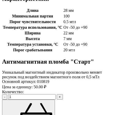
Длина
28 мм
Минимальная партия
100
Порог чувствительности
0.5 мтл
Температура использования, °C
От -50 до +90
Ширина
22 мм
Высота
7 мм
Температура установки, °C
От -50 до +90
Порог срабатывания
20 мтл
Антимагнитная пломба "Старт"
Уникальный магнитный индикатор произвольно меняет
рисунок под воздействием магнитного поля от 0,5 мТл
Основной артикул:
010819
Цена за единицу:
50.00 ₽
Количество:
-
+