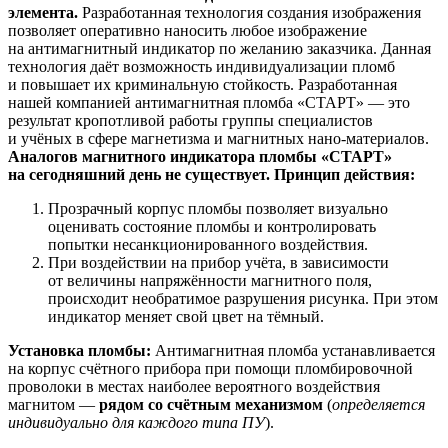
элемента.
Разработанная технология создания изображения
позволяет оперативно наносить любое изображение
на антимагнитный индикатор по желанию заказчика. Данная
технология даёт возможность индивидуализации пломб
и повышает их криминальную стойкость. Разработанная
нашей компанией антимагнитная пломба «СТАРТ» — это
результат кропотливой работы группы специалистов
и учёных в сфере магнетизма и магнитных нано-материалов.
Аналогов магнитного индикатора пломбы «СТАРТ»
на сегодняшний день не существует.
Принцип действия:
Прозрачный корпус пломбы позволяет визуально
оценивать состояние пломбы и контролировать
попытки несанкционированного воздействия.
При воздействии на прибор учёта, в зависимости
от величины напряжённости магнитного поля,
происходит необратимое разрушения рисунка. При этом
индикатор меняет свой цвет на тёмный.
Установка пломбы:
Антимагнитная пломба устанавливается
на корпус счётного прибора при помощи пломбировочной
проволоки в местах наиболее вероятного воздействия
магнитом —
рядом со счётным механизмом
(
определяется
индивидуально для каждого типа ПУ
).