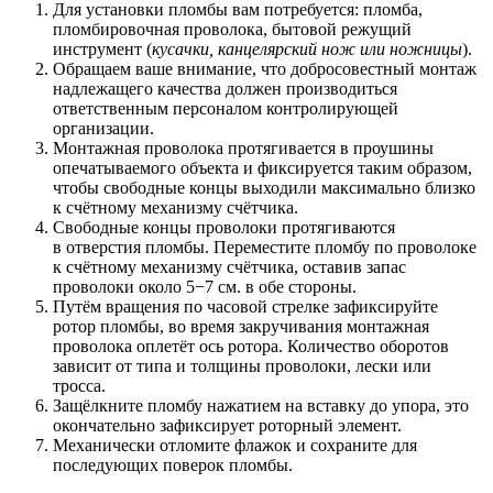
Для установки пломбы вам потребуется: пломба,
пломбировочная проволока, бытовой режущий
инструмент (
кусачки, канцелярский нож или ножницы
).
Обращаем ваше внимание, что добросовестный монтаж
надлежащего качества должен производиться
ответственным персоналом контролирующей
организации.
Монтажная проволока протягивается в проушины
опечатываемого объекта и фиксируется таким образом,
чтобы свободные концы выходили максимально близко
к счётному механизму счётчика.
Свободные концы проволоки протягиваются
в отверстия пломбы. Переместите пломбу по проволоке
к счётному механизму счётчика, оставив запас
проволоки около 5−7 см. в обе стороны.
Путём вращения по часовой стрелке зафиксируйте
ротор пломбы, во время закручивания монтажная
проволока оплетёт ось ротора. Количество оборотов
зависит от типа и толщины проволоки, лески или
тросса.
Защёлкните пломбу нажатием на вставку до упора, это
окончательно зафиксирует роторный элемент.
Механически отломите флажок и сохраните для
последующих поверок пломбы.