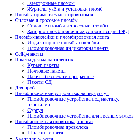
Электронные пломбы
Журналы учёта и установки пломб
Пломбы применяемые с проволокой
Силовые и тросовые пломбы
Силовые пломбы и тросовые пломбы
Запорно-пломбировочные устройства для РЖД
Пломбы-наклейки и пломбировочная лента
Индикаторные пломбы наклейки
Пломбировочная индикаторная лента
Сейф-пакеты
Пакеты для маркетплейсов
Курьер пакеты
Почтовые пакеты
Пакеты без печати прозрачные
Пакеты СД
Для проб
Пломбировочные устройства, чаши, сургуч
Пломбировочные устройства под мастику,
пластилин
Сургуч
Пломбировочные устройства для врезных замков
Пломбировочная проволока, шпагат
Пломбировочная проволока
Шпагаты и нити
Хранение ключей