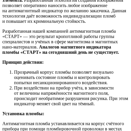
элемента.
Разработанная технология создания изображения
позволяет оперативно наносить любое изображение
на антимагнитный индикатор по желанию заказчика. Данная
технология даёт возможность индивидуализации пломб
и повышает их криминальную стойкость.
Разработанная нашей компанией антимагнитная пломба
«СТАРТ» — это результат кропотливой работы группы
специалистов и учёных в сфере магнетизма и магнитных
нано-материалов.
Аналогов магнитного индикатора
пломбы «СТАРТ» на сегодняшний день не существует.
Принцип действия:
Прозрачный корпус пломбы позволяет визуально
оценивать состояние пломбы и контролировать
попытки несанкционированного воздействия.
При воздействии на прибор учёта, в зависимости
от величины напряжённости магнитного поля,
происходит необратимое разрушения рисунка. При этом
индикатор меняет свой цвет на тёмный.
Установка пломбы:
Антимагнитная пломба устанавливается на корпус счётного
прибора при помощи пломбировочной проволоки в местах