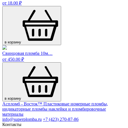
от 18.00 ₽
в корзину
Свинцовая пломба 10м…
от 450.00 ₽
в корзину
Аспломб - Восток™ Пластиковые номерные пломбы,
индикаторные пломбы наклейки и пломбировочные
материалы
info@superplomba.ru
+7 (423) 270-87-86
Контакты