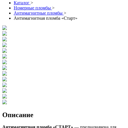
Каталог
>
Номерные пломбы
>
Антимагнитные пломбы
>
Антимагнитная пломба «Старт»
Описание
Антимагнитная пломба «СТАРТ»
— предназначена для