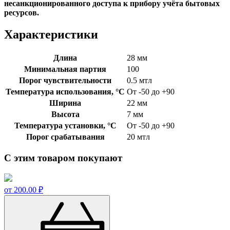
несанкционированного доступа к прибору учёта бытовых
ресурсов.
Характеристики
Длина
28 мм
Минимальная партия
100
Порог чувствительности
0.5 мтл
Температура использования, °C
От -50 до +90
Ширина
22 мм
Высота
7 мм
Температура установки, °C
От -50 до +90
Порог срабатывания
20 мтл
С этим товаром покупают
от 200.00 ₽