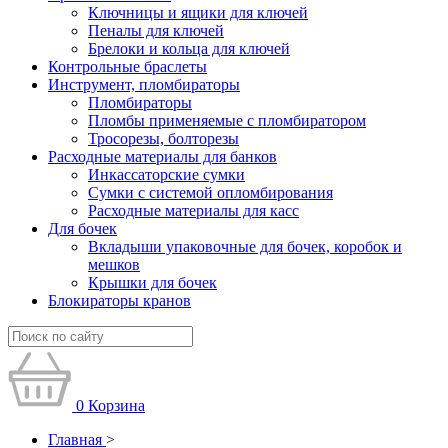
Ключницы и ящики для ключей
Пеналы для ключей
Брелоки и кольца для ключей
Контрольные браслеты
Инструмент, пломбираторы
Пломбираторы
Пломбы применяемые с пломбиратором
Тросорезы, болторезы
Расходные материалы для банков
Инкассаторские сумки
Сумки с системой опломбирования
Расходные материалы для касс
Для бочек
Вкладыши упаковочные для бочек, коробок и
мешков
Крышки для бочек
Блокираторы кранов
0
Корзина
Главная
>