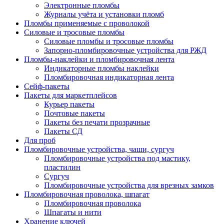
Электронные пломбы
Журналы учёта и установки пломб
Пломбы применяемые с проволокой
Силовые и тросовые пломбы
Силовые пломбы и тросовые пломбы
Запорно-пломбировочные устройства для РЖД
Пломбы-наклейки и пломбировочная лента
Индикаторные пломбы наклейки
Пломбировочная индикаторная лента
Сейф-пакеты
Пакеты для маркетплейсов
Курьер пакеты
Почтовые пакеты
Пакеты без печати прозрачные
Пакеты СД
Для проб
Пломбировочные устройства, чаши, сургуч
Пломбировочные устройства под мастику,
пластилин
Сургуч
Пломбировочные устройства для врезных замков
Пломбировочная проволока, шпагат
Пломбировочная проволока
Шпагаты и нити
Хранение ключей