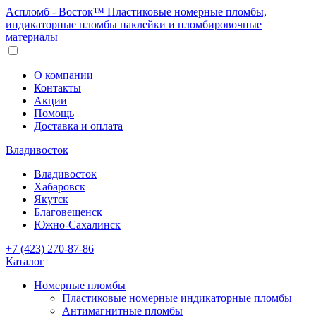
Аспломб - Восток™ Пластиковые номерные пломбы,
индикаторные пломбы наклейки и пломбировочные
материалы
О компании
Контакты
Акции
Помощь
Доставка и оплата
Владивосток
Владивосток
Хабаровск
Якутск
Благовещенск
Южно-Сахалинск
+7 (423) 270-87-86
Каталог
Номерные пломбы
Пластиковые номерные индикаторные пломбы
Антимагнитные пломбы