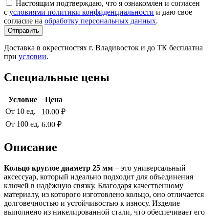
Настоящим подтверждаю, что я ознакомлен и согласен
с
условиями политики конфиденциальности
и даю свое
согласие на
обработку персональных данных
.
Отправить
Доставка в окрестностях г. Владивосток и до ТК бесплатна
при
условии
.
Специальные цены
Условие
Цена
От 10 ед.
10.00 ₽
От 100 ед.
6.00 ₽
Описание
Кольцо круглое диаметр 25 мм
– это универсальный
аксессуар, который идеально подходит для объединения
ключей в надёжную связку. Благодаря качественному
материалу, из которого изготовлено кольцо, оно отличается
долговечностью и устойчивостью к износу. Изделие
выполнено из никелированной стали, что обеспечивает его