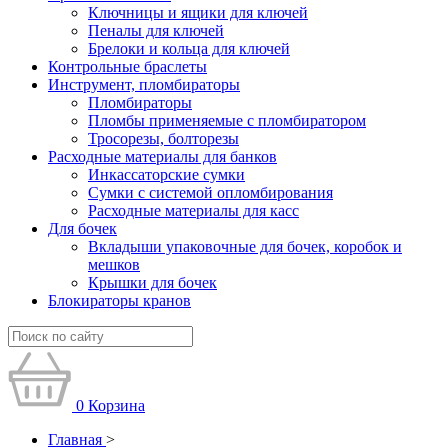
Ключницы и ящики для ключей
Пеналы для ключей
Брелоки и кольца для ключей
Контрольные браслеты
Инструмент, пломбираторы
Пломбираторы
Пломбы применяемые с пломбиратором
Тросорезы, болторезы
Расходные материалы для банков
Инкассаторские сумки
Сумки с системой опломбирования
Расходные материалы для касс
Для бочек
Вкладыши упаковочные для бочек, коробок и
мешков
Крышки для бочек
Блокираторы кранов
0
Корзина
Главная
>