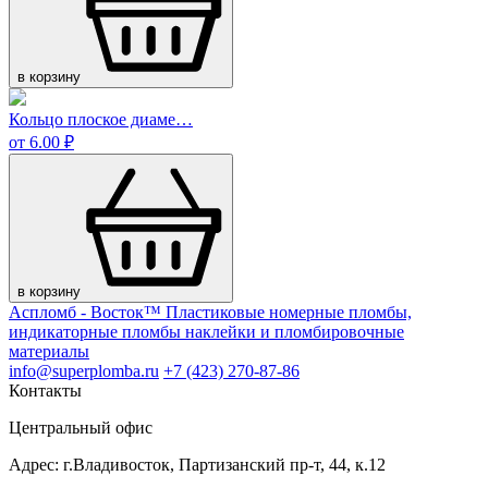
в корзину
Кольцо плоское диаме…
от 6.00 ₽
в корзину
Аспломб - Восток™ Пластиковые номерные пломбы,
индикаторные пломбы наклейки и пломбировочные
материалы
info@superplomba.ru
+7 (423) 270-87-86
Контакты
Центральный офис
Адрес: г.Владивосток, Партизанский пр-т, 44, к.12