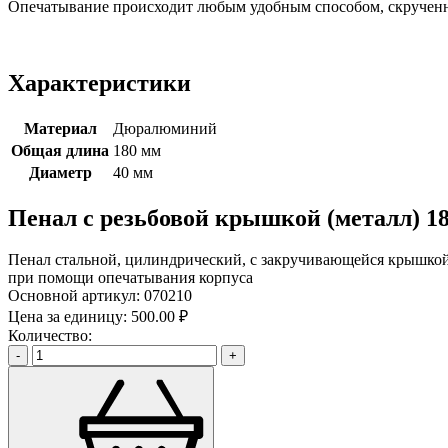
Опечатывание происходит любым удобным способом, скрученн
Характеристики
Материал
Дюралюминий
Общая длина
180 мм
Диаметр
40 мм
Пенал с резьбовой крышкой (металл) 1
Пенал стальной, цилиндрический, с закручивающейся крышкой 
при помощи опечатывания корпуса
Основной артикул:
070210
Цена за единицу:
500.00 ₽
Количество:
-
+