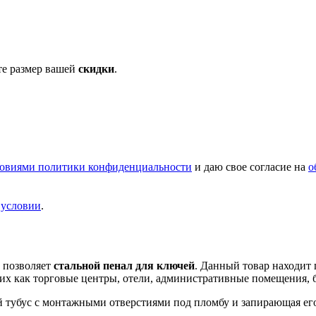
те размер вашей
скидки
.
овиями политики конфиденциальности
и даю свое согласие на
о
и
условии
.
е позволяет
стальной пенал для ключей
. Данный товар находит
их как торговые центры, отели, административные помещения, 
ий тубус с монтажными отверстиями под пломбу и запирающая е