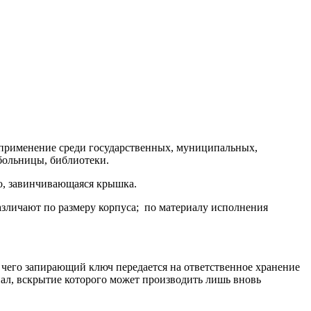
 применение среди государственных, муниципальных,
больницы, библиотеки.
го, завинчивающаяся крышка.
зличают по размеру корпуса; по материалу исполнения
чего запирающий ключ передается на ответственное хранение
ал, вскрытие которого может производить лишь вновь