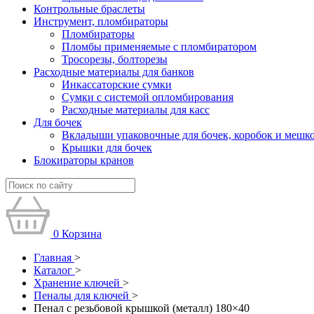
Контрольные браслеты
Инструмент, пломбираторы
Пломбираторы
Пломбы применяемые с пломбиратором
Тросорезы, болторезы
Расходные материалы для банков
Инкассаторские сумки
Сумки с системой опломбирования
Расходные материалы для касс
Для бочек
Вкладыши упаковочные для бочек, коробок и мешк
Крышки для бочек
Блокираторы кранов
0
Корзина
Главная
>
Каталог
>
Хранение ключей
>
Пеналы для ключей
>
Пенал с резьбовой крышкой (металл) 180×40