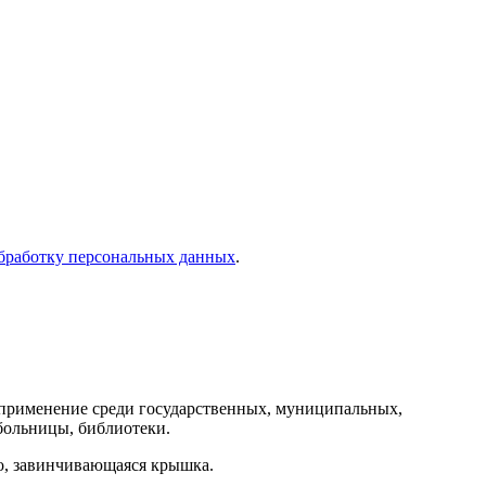
бработку персональных данных
.
 применение среди государственных, муниципальных,
больницы, библиотеки.
го, завинчивающаяся крышка.