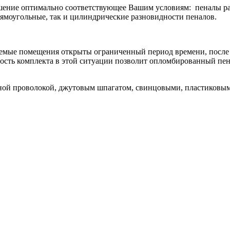
шение оптимально соответствующее Вашим условиям: пеналы ра
ямоугольные, так и цилиндрические разновидности пеналов.
уемые помещения открыты ограниченный период времени, после 
ость комплекта в этой ситуации позволит опломбированный пен
ой проволокой, джутовым шпагатом, свинцовыми, пластиковым