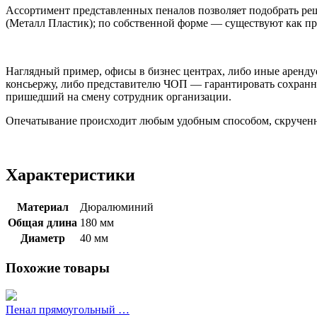
Ассортимент представленных пеналов позволяет подобрать ре
(Металл Пластик); по собственной форме — существуют как пр
Наглядный пример, офисы в бизнес центрах, либо иные аренд
консьержу, либо представителю ЧОП — гарантировать сохранн
пришедший на смену сотрудник организации.
Опечатывание происходит любым удобным способом, скрученн
Характеристики
Материал
Дюралюминий
Общая длина
180 мм
Диаметр
40 мм
Похожие товары
Пенал прямоугольный …