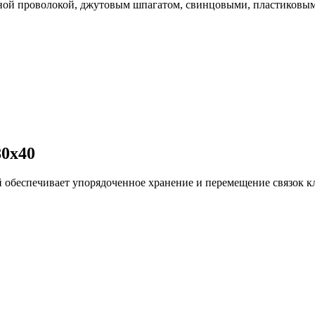
ой проволокой, джутовым шпагатом, свинцовыми, пластиковым
80х40
обеспечивает упорядоченное хранение и перемещение связок кл