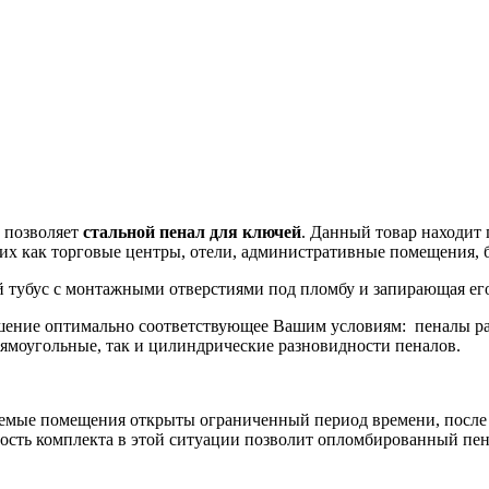
е позволяет
стальной пенал для ключей
. Данный товар находит
их как торговые центры, отели, административные помещения, 
ий тубус с монтажными отверстиями под пломбу и запирающая е
шение оптимально соответствующее Вашим условиям: пеналы ра
ямоугольные, так и цилиндрические разновидности пеналов.
уемые помещения открыты ограниченный период времени, после 
ость комплекта в этой ситуации позволит опломбированный пен