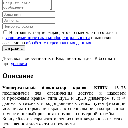
Настоящим подтверждаю, что я ознакомлен и согласен
с
условиями политики конфиденциальности
и даю свое
согласие на
обработку персональных данных
.
Отправить
Доставка в окрестностях г. Владивосток и до ТК бесплатна
при
условии
.
Описание
Универсальный блокиратор кранов КППК 15−25
предназначен для ограничения доступа к шаровым
и пробковым кранам типа Ду15 и Ду20 диаметром ½ и ¾
дюйма, в газовых и водопроводных сетях, путем фиксации
механизма открывания крана в специальной изолированной
камере и опломбирования с помощью номерной пломбы.
Корпус блокиратора изготовлен из противоударного пластика,
повышенной жесткости и прочности.