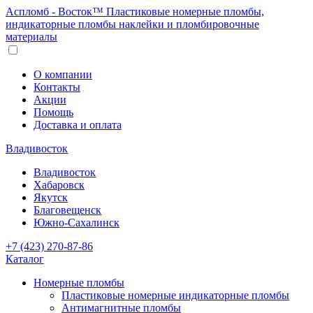
Аспломб - Восток™ Пластиковые номерные пломбы,
индикаторные пломбы наклейки и пломбировочные
материалы
О компании
Контакты
Акции
Помощь
Доставка и оплата
Владивосток
Владивосток
Хабаровск
Якутск
Благовещенск
Южно-Сахалинск
+7 (423) 270-87-86
Каталог
Номерные пломбы
Пластиковые номерные индикаторные пломбы
Антимагнитные пломбы