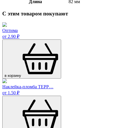
Длина
82 мм
С этим товаром покупают
Оптима
от 2.90 ₽
в корзину
Наклейка-пломба ТЕРР…
от 1.50 ₽