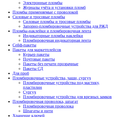
Электронные пломбы
Журналы учёта и установки пломб
Пломбы применяемые с проволокой
Силовые и тросовые пломбы
Силовые пломбы и тросовые пломбы
Запорно-пломбировочные устройства для РЖД
Пломбы-наклейки и пломбировочная лента
Индикаторные пломбы наклейки
Пломбировочная индикаторная лента
Сейф-пакеты
Пакеты для маркетплейсов
Курьер пакеты
Почтовые пакеты
Пакеты без печати прозрачные
Пакеты СД
Для проб
Пломбировочные устройства, чаши, сургуч
Пломбировочные устройства под мастику,
пластилин
Сургуч
Пломбировочные устройства для врезных замков
Пломбировочная проволока, шпагат
Пломбировочная проволока
Шпагаты и нити
Хранение ключей