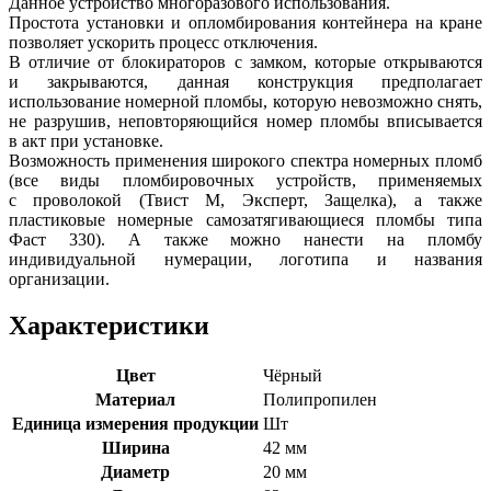
Данное устройство многоразового использования.
Простота установки и опломбирования контейнера на кране
позволяет ускорить процесс отключения.
В отличие от блокираторов с замком, которые открываются
и закрываются, данная конструкция предполагает
использование номерной пломбы, которую невозможно снять,
не разрушив, неповторяющийся номер пломбы вписывается
в акт при установке.
Возможность применения широкого спектра номерных пломб
(все виды пломбировочных устройств, применяемых
с проволокой (Твист М, Эксперт, Защелка), а также
пластиковые номерные самозатягивающиеся пломбы типа
Фаст 330). А также можно нанести на пломбу
индивидуальной нумерации, логотипа и названия
организации.
Характеристики
Цвет
Чёрный
Материал
Полипропилен
Единица измерения продукции
Шт
Ширина
42 мм
Диаметр
20 мм