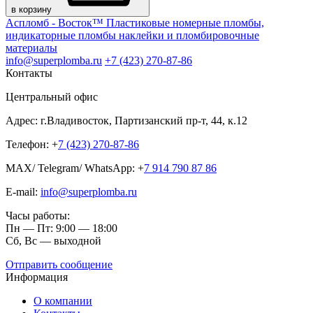
в корзину
Аспломб - Восток™ Пластиковые номерные пломбы,
индикаторные пломбы наклейки и пломбировочные
материалы
info@superplomba.ru
+7 (423) 270-87-86
Контакты
Центральный офис
Адрес: г.Владивосток, Партизанский пр-т, 44, к.12
Телефон: +
7 (423) 270-87-86
MAX/ Telegram/ WhatsApp: +
7 914 790 87 86
E-mail:
info@superplomba.ru
Часы работы:
Пн — Пт: 9:00 — 18:00
Сб, Вc — выходной
Отправить сообщение
Информация
О компании