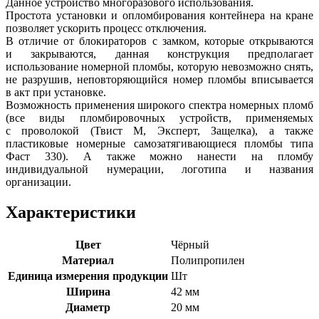
Данное устройство многоразового использования.
Простота установки и опломбирования контейнера на кране
позволяет ускорить процесс отключения.
В отличие от блокираторов с замком, которые открываются
и закрываются, данная конструкция предполагает
использование номерной пломбы, которую невозможно снять,
не разрушив, неповторяющийся номер пломбы вписывается
в акт при установке.
Возможность применения широкого спектра номерных пломб
(все виды пломбировочных устройств, применяемых
с проволокой (Твист М, Эксперт, Защелка), а также
пластиковые номерные самозатягивающиеся пломбы типа
Фаст 330). А также можно нанести на пломбу
индивидуальной нумерации, логотипа и названия
организации.
Характеристики
Цвет
Чёрный
Материал
Полипропилен
Единица измерения продукции
Шт
Ширина
42 мм
Диаметр
20 мм