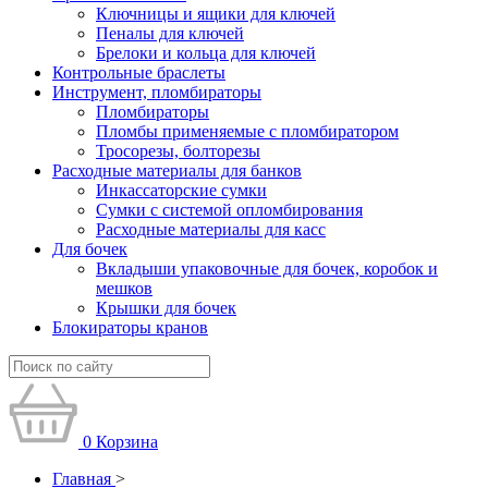
Ключницы и ящики для ключей
Пеналы для ключей
Брелоки и кольца для ключей
Контрольные браслеты
Инструмент, пломбираторы
Пломбираторы
Пломбы применяемые с пломбиратором
Тросорезы, болторезы
Расходные материалы для банков
Инкассаторские сумки
Сумки с системой опломбирования
Расходные материалы для касс
Для бочек
Вкладыши упаковочные для бочек, коробок и
мешков
Крышки для бочек
Блокираторы кранов
0
Корзина
Главная
>