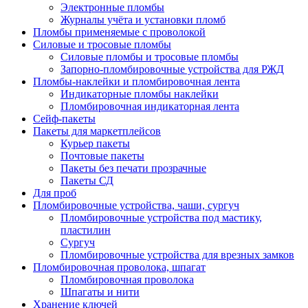
Электронные пломбы
Журналы учёта и установки пломб
Пломбы применяемые с проволокой
Силовые и тросовые пломбы
Силовые пломбы и тросовые пломбы
Запорно-пломбировочные устройства для РЖД
Пломбы-наклейки и пломбировочная лента
Индикаторные пломбы наклейки
Пломбировочная индикаторная лента
Сейф-пакеты
Пакеты для маркетплейсов
Курьер пакеты
Почтовые пакеты
Пакеты без печати прозрачные
Пакеты СД
Для проб
Пломбировочные устройства, чаши, сургуч
Пломбировочные устройства под мастику,
пластилин
Сургуч
Пломбировочные устройства для врезных замков
Пломбировочная проволока, шпагат
Пломбировочная проволока
Шпагаты и нити
Хранение ключей