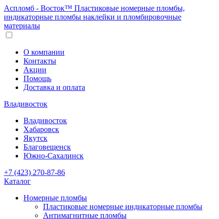
Аспломб - Восток™ Пластиковые номерные пломбы,
индикаторные пломбы наклейки и пломбировочные
материалы
О компании
Контакты
Акции
Помощь
Доставка и оплата
Владивосток
Владивосток
Хабаровск
Якутск
Благовещенск
Южно-Сахалинск
+7 (423) 270-87-86
Каталог
Номерные пломбы
Пластиковые номерные индикаторные пломбы
Антимагнитные пломбы