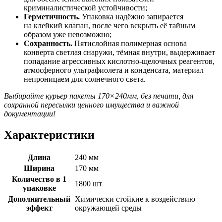
криминалистической устойчивости;
Герметичность.
Упаковка надёжно запирается
на клейкий клапан, после чего вскрыть её тайным
образом уже невозможно;
Сохранность.
Пятислойная полимерная основа
конверта светлая снаружи, тёмная внутри, выдерживает
попадание агрессивных кислотно-щелочных реагентов,
атмосферного ультрафиолета и конденсата, материал
непроницаем для солнечного света.
Выбирайте курьер пакеты 170×240мм, без печати, для
сохранной пересылки ценного имущества и важной
документации!
Характеристики
Длина
240 мм
Ширина
170 мм
Количество в 1
1800 шт
упаковке
Дополнительный
Химически стойкие к воздействию
эффект
окружающей среды