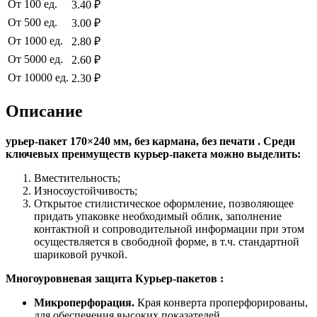
От 100 ед.
3.40 ₽
От 500 ед.
3.00 ₽
От 1000 ед.
2.80 ₽
От 5000 ед.
2.60 ₽
От 10000 ед.
2.30 ₽
Описание
урьер-пакет 170×240 мм, без кармана, без печати .
Среди
ключевых преимуществ курьер-пакета можно выделить:
Вместительность;
Износоустойчивость;
Открытое стилистическое оформление, позволяющее
придать упаковке необходимый облик, заполнение
контактной и сопроводительной информации при этом
осуществляется в свободной форме, в т.ч. стандартной
шариковой ручкой.
Многоуровневая защита Курьер-пакетов :
Микроперфорация.
Края конверта проперфорированы,
для обеспечения высоких показателей