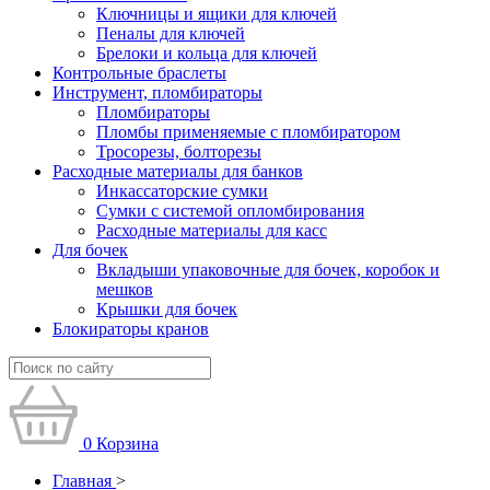
Ключницы и ящики для ключей
Пеналы для ключей
Брелоки и кольца для ключей
Контрольные браслеты
Инструмент, пломбираторы
Пломбираторы
Пломбы применяемые с пломбиратором
Тросорезы, болторезы
Расходные материалы для банков
Инкассаторские сумки
Сумки с системой опломбирования
Расходные материалы для касс
Для бочек
Вкладыши упаковочные для бочек, коробок и
мешков
Крышки для бочек
Блокираторы кранов
0
Корзина
Главная
>