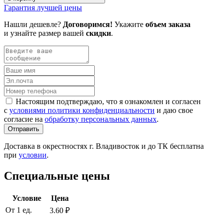
Гарантия лучшей цены
Нашли дешевле?
Договоримся!
Укажите
объем заказа
и узнайте размер вашей
скидки
.
Настоящим подтверждаю, что я ознакомлен и согласен
с
условиями политики конфиденциальности
и даю свое
согласие на
обработку персональных данных
.
Отправить
Доставка в окрестностях г. Владивосток и до ТК бесплатна
при
условии
.
Специальные цены
Условие
Цена
От 1 ед.
3.60 ₽