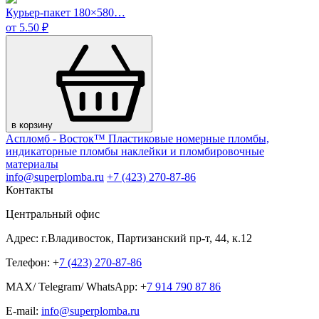
Курьер-пакет 180×580…
от 5.50 ₽
в корзину
Аспломб - Восток™ Пластиковые номерные пломбы,
индикаторные пломбы наклейки и пломбировочные
материалы
info@superplomba.ru
+7 (423) 270-87-86
Контакты
Центральный офис
Адрес: г.Владивосток, Партизанский пр-т, 44, к.12
Телефон: +
7 (423) 270-87-86
MAX/ Telegram/ WhatsApp: +
7 914 790 87 86
E-mail:
info@superplomba.ru