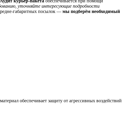
Аудит курьер-пакета
обеспечивается при помощи
бованию, уточняйте интересующие подробности
средне-габаритных посылок —
мы подберём необходимый
атериал обеспечивает защиту от агрессивных воздействий