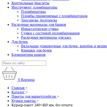
Контрольные браслеты
Инструмент, пломбираторы
Пломбираторы
Пломбы применяемые с пломбиратором
Тросорезы, болторезы
Расходные материалы для банков
Инкассаторские сумки
Сумки с системой опломбирования
Расходные материалы для касс
Для бочек
Вкладыши упаковочные для бочек, коробок и мешк
Крышки для бочек
Блокираторы кранов
0
Корзина
Главная
>
Каталог
>
Пакеты для маркетплейсов
>
Курьер пакеты
>
Курьер-пакет 340×460 мм, без печати