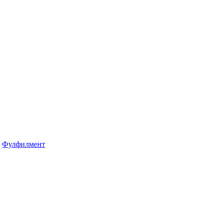
Фулфилмент