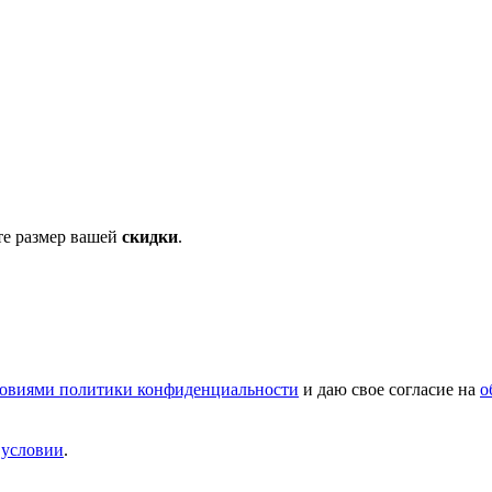
те размер вашей
скидки
.
овиями политики конфиденциальности
и даю свое согласие на
о
и
условии
.