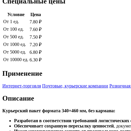
Специальные цены
Условие
Цена
От 1 ед.
7.80 ₽
От 100 ед.
7.60 ₽
От 500 ед.
7.50 ₽
От 1000 ед.
7.20 ₽
От 5000 ед.
6.80 ₽
От 10000 ед.
6.30 ₽
Применение
Интернет-торговля
Почтовые, курьерские компании
Розничная
Описание
Курьерский пакет формата 340×460 мм, без кармана:
Разработан в соответствии требований логистических
Обеспечивает сохранную пересылку ценностей
, докум