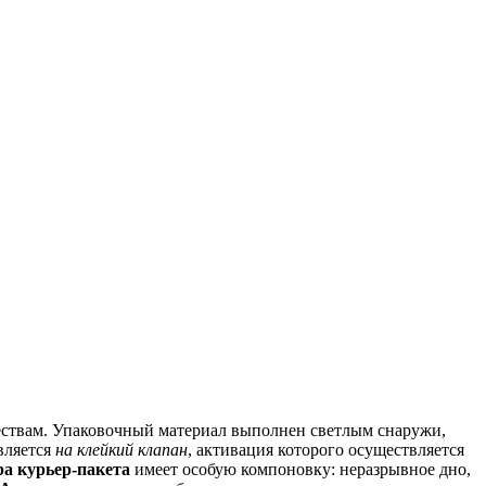
твам. Упаковочный материал выполнен светлым снаружи,
вляется
на клейкий клапан
, активация которого осуществляется
а курьер-пакета
имеет особую компоновку: неразрывное дно,