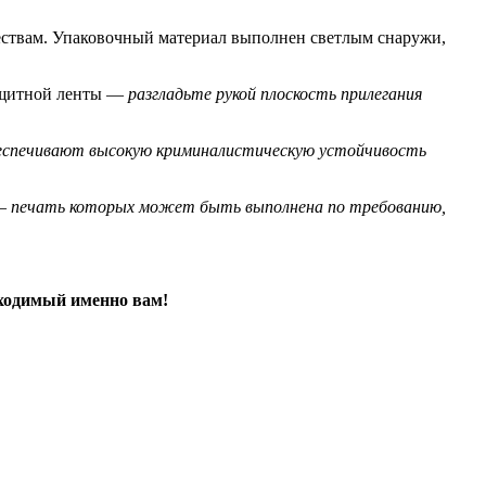
твам. Упаковочный материал выполнен светлым снаружи,
защитной ленты —
разгладьте рукой плоскость прилегания
еспечивают высокую криминалистическую устойчивость
 —
печать которых может быть выполнена по требованию,
ходимый именно вам!