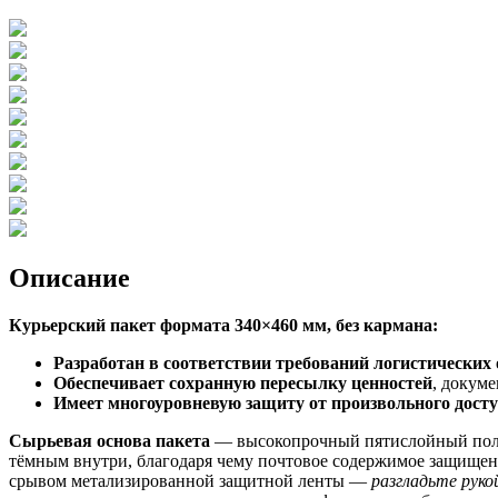
Описание
Курьерский пакет формата 340×460 мм, без кармана:
Разработан в соответствии требований логистических
Обеспечивает сохранную пересылку ценностей
, докум
Имеет многоуровневую защиту от произвольного дост
Сырьевая основа пакета
— высокопрочный пятислойный поли
тёмным внутри, благодаря чему почтовое содержимое защищен
срывом метализированной защитной ленты —
разгладьте руко