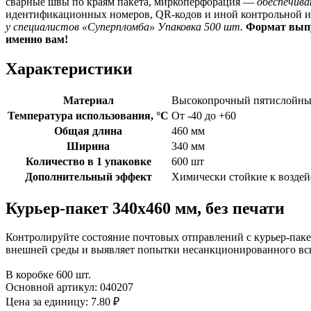
сварные швы по краям пакета, миркоперфорация —
обеспечив
идентификационных номеров, QR-кодов и иной контрольной
у специалистов «Суперпломба»
Упаковка 500 шт.
Формат выпу
именно вам!
Характеристики
Материал
Высокопрочный пятислойны
Температура использования, °C
От -40 до +60
Общая длина
460 мм
Ширина
340 мм
Количество в 1 упаковке
600 шт
Дополнительный эффект
Химически стойкие к возде
Курьер-пакет 340х460 мм, без печати
Контролируйте состояние почтовых отправлений с курьер-пак
внешней среды и выявляет попытки несанкционированного вс
В коробке 600 шт.
Основной артикул:
040207
Цена за единицу:
7.80 ₽