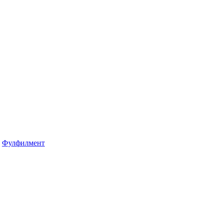
Фулфилмент