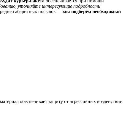
Аудит курьер-пакета
обеспечивается при помощи
бованию, уточняйте интересующие подробности
средне-габаритных посылок —
мы подберём необходимый
атериал обеспечивает защиту от агрессивных воздействий