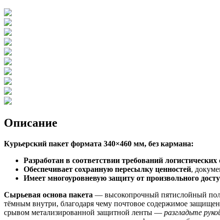
Описание
Курьерский пакет формата 340×460 мм, без кармана:
Разработан в соответствии требований логистических
Обеспечивает сохранную пересылку ценностей
, докум
Имеет многоуровневую защиту от произвольного дост
Сырьевая основа пакета
— высокопрочный пятислойный поли
тёмным внутри, благодаря чему почтовое содержимое защищен
срывом метализированной защитной ленты —
разгладьте руко