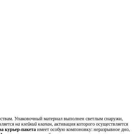
твам. Упаковочный материал выполнен светлым снаружи,
вляется
на клейкий клапан
, активация которого осуществляется
а курьер-пакета
имеет особую компоновку: неразрывное дно,