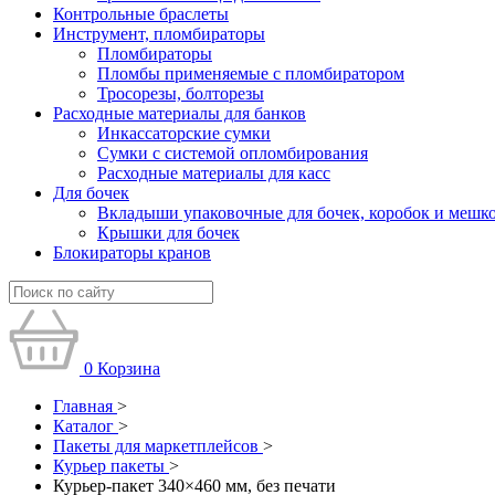
Контрольные браслеты
Инструмент, пломбираторы
Пломбираторы
Пломбы применяемые с пломбиратором
Тросорезы, болторезы
Расходные материалы для банков
Инкассаторские сумки
Сумки с системой опломбирования
Расходные материалы для касс
Для бочек
Вкладыши упаковочные для бочек, коробок и мешк
Крышки для бочек
Блокираторы кранов
0
Корзина
Главная
>
Каталог
>
Пакеты для маркетплейсов
>
Курьер пакеты
>
Курьер-пакет 340×460 мм, без печати