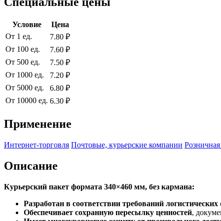
Специальные цены
Условие
Цена
От 1 ед.
7.80 ₽
От 100 ед.
7.60 ₽
От 500 ед.
7.50 ₽
От 1000 ед.
7.20 ₽
От 5000 ед.
6.80 ₽
От 10000 ед.
6.30 ₽
Применение
Интернет-торговля
Почтовые, курьерские компании
Розничная
Описание
Курьерский пакет формата 340×460 мм, без кармана:
Разработан в соответствии требований логистических
Обеспечивает сохранную пересылку ценностей
, докум