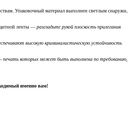
твам. Упаковочный материал выполнен светлым снаружи,
защитной ленты —
разгладьте рукой плоскость прилегания
еспечивают высокую криминалистическую устойчивость
 —
печать которых может быть выполнена по требованию,
ходимый именно вам!