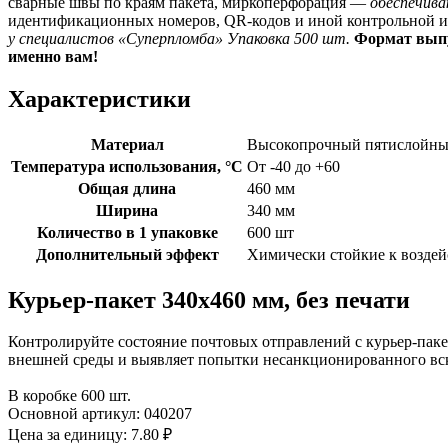
сварные швы по краям пакета, миркоперфорация —
обеспечив
идентификационных номеров, QR-кодов и иной контрольной
у специалистов «Суперпломба»
Упаковка 500 шт.
Формат выпу
именно вам!
Характеристики
Материал
Высокопрочный пятислойны
Температура использования, °C
От -40 до +60
Общая длина
460 мм
Ширина
340 мм
Количество в 1 упаковке
600 шт
Дополнительный эффект
Химически стойкие к возде
Курьер-пакет 340х460 мм, без печати
Контролируйте состояние почтовых отправлений с курьер-пак
внешней среды и выявляет попытки несанкционированного вс
В коробке 600 шт.
Основной артикул:
040207
Цена за единицу:
7.80 ₽