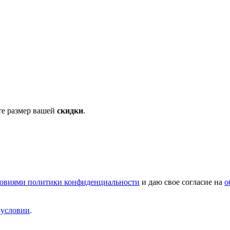
те размер вашей
скидки
.
овиями политики конфиденциальности
и даю свое согласие на
о
и
условии
.