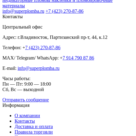
индикаторные пломбы наклейки и пломбировочные
материалы
info@superplomba.ru
+7 (423) 270-87-86
Контакты
Центральный офис
Адрес: г.Владивосток, Партизанский пр-т, 44, к.12
Телефон: +
7 (423) 270-87-86
MAX/ Telegram/ WhatsApp: +
7 914 790 87 86
E-mail:
info@superplomba.ru
Часы работы:
Пн — Пт: 9:00 — 18:00
Сб, Вc — выходной
Отправить сообщение
Информация
О компании
Контакты
Доставка и оплата
Правила торговли