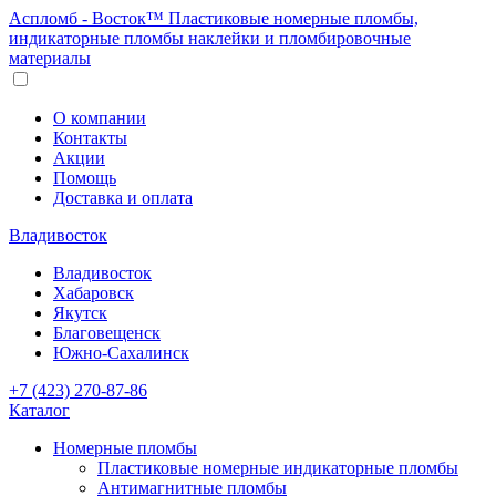
Аспломб - Восток™ Пластиковые номерные пломбы,
индикаторные пломбы наклейки и пломбировочные
материалы
О компании
Контакты
Акции
Помощь
Доставка и оплата
Владивосток
Владивосток
Хабаровск
Якутск
Благовещенск
Южно-Сахалинск
+7 (423) 270-87-86
Каталог
Номерные пломбы
Пластиковые номерные индикаторные пломбы
Антимагнитные пломбы