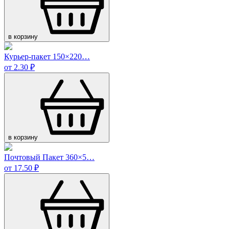
в корзину
Курьер-пакет 150×220…
от 2.30 ₽
в корзину
Почтовый Пакет 360×5…
от 17.50 ₽