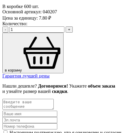
В коробке 600 шт.
Основной артикул:
040207
Цена за единицу:
7.80 ₽
Количество:
-
+
в корзину
Гарантия лучшей цены
Нашли дешевле?
Договоримся!
Укажите
объем заказа
и узнайте размер вашей
скидки
.
Настоящим подтверждаю, что я ознакомлен и согласен