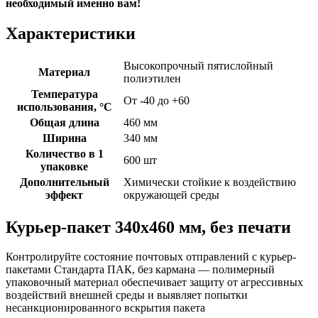
необходимый именно вам!
Характеристики
Высокопрочный пятислойный
Материал
полиэтилен
Температура
От -40 до +60
использования, °C
Общая длина
460 мм
Ширина
340 мм
Количество в 1
600 шт
упаковке
Дополнительный
Химически стойкие к воздействию
эффект
окружающей среды
Курьер-пакет 340х460 мм, без печати
Контролируйте состояние почтовых отправлений с курьер-
пакетами Стандарта ПАК, без кармана — полимерный
упаковочный материал обеспечивает защиту от агрессивных
воздействий внешней среды и выявляет попытки
несанкционированного вскрытия пакета