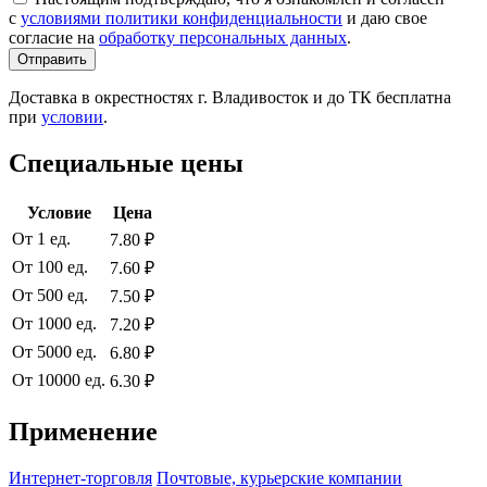
с
условиями политики конфиденциальности
и даю свое
согласие на
обработку персональных данных
.
Отправить
Доставка в окрестностях г. Владивосток и до ТК бесплатна
при
условии
.
Специальные цены
Условие
Цена
От 1 ед.
7.80 ₽
От 100 ед.
7.60 ₽
От 500 ед.
7.50 ₽
От 1000 ед.
7.20 ₽
От 5000 ед.
6.80 ₽
От 10000 ед.
6.30 ₽
Применение
Интернет-торговля
Почтовые, курьерские компании