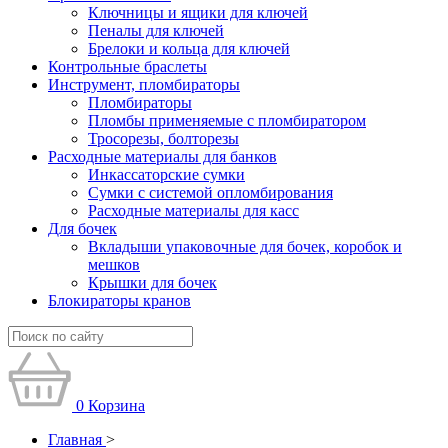
Ключницы и ящики для ключей
Пеналы для ключей
Брелоки и кольца для ключей
Контрольные браслеты
Инструмент, пломбираторы
Пломбираторы
Пломбы применяемые с пломбиратором
Тросорезы, болторезы
Расходные материалы для банков
Инкассаторские сумки
Сумки с системой опломбирования
Расходные материалы для касс
Для бочек
Вкладыши упаковочные для бочек, коробок и
мешков
Крышки для бочек
Блокираторы кранов
0
Корзина
Главная
>