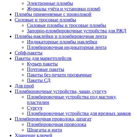
Электронные пломбы
Журналы учёта и установки пломб
Пломбы применяемые с проволокой
Силовые и тросовые пломбы
Силовые пломбы и тросовые пломбы
Запорно-пломбировочные устройства для РЖД
Пломбы-наклейки и пломбировочная лента
Индикаторные пломбы наклейки
Пломбировочная индикаторная лента
Сейф-пакеты
Пакеты для маркетплейсов
Курьер пакеты
Почтовые пакеты
Пакеты без печати прозрачные
Пакеты СД
Для проб
Пломбировочные устройства, чаши, сургуч
Пломбировочные устройства под мастику,
пластилин
Сургуч
Пломбировочные устройства для врезных замков
Пломбировочная проволока, шпагат
Пломбировочная проволока
Шпагаты и нити
Хранение ключей