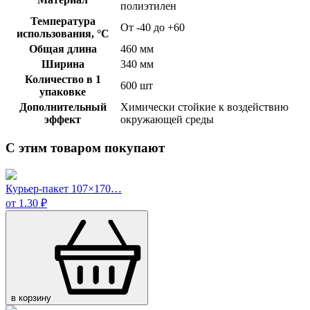
полиэтилен
Температура
От -40 до +60
использования, °C
Общая длина
460 мм
Ширина
340 мм
Количество в 1
600 шт
упаковке
Дополнительный
Химически стойкие к воздействию
эффект
окружающей среды
С этим товаром покупают
Курьер-пакет 107×170…
от 1.30 ₽
в корзину