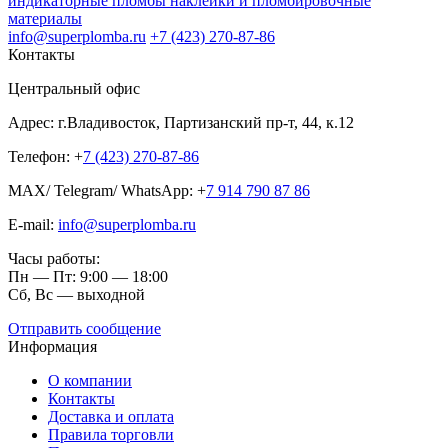
индикаторные пломбы наклейки и пломбировочные
материалы
info@superplomba.ru
+7 (423) 270-87-86
Контакты
Центральный офис
Адрес: г.Владивосток, Партизанский пр-т, 44, к.12
Телефон: +
7 (423) 270-87-86
MAX/ Telegram/ WhatsApp: +
7 914 790 87 86
E-mail:
info@superplomba.ru
Часы работы:
Пн — Пт: 9:00 — 18:00
Сб, Вc — выходной
Отправить сообщение
Информация
О компании
Контакты
Доставка и оплата
Правила торговли