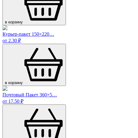
в корзину
Курьер-пакет 150×220…
от 2.30 ₽
в корзину
Почтовый Пакет 360×5…
от 17.50 ₽