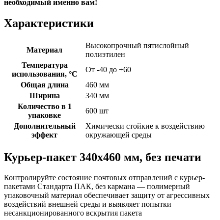
необходимый именно вам!
Характеристики
Высокопрочный пятислойный
Материал
полиэтилен
Температура
От -40 до +60
использования, °C
Общая длина
460 мм
Ширина
340 мм
Количество в 1
600 шт
упаковке
Дополнительный
Химически стойкие к воздействию
эффект
окружающей среды
Курьер-пакет 340х460 мм, без печати
Контролируйте состояние почтовых отправлений с курьер-
пакетами Стандарта ПАК, без кармана — полимерный
упаковочный материал обеспечивает защиту от агрессивных
воздействий внешней среды и выявляет попытки
несанкционированного вскрытия пакета