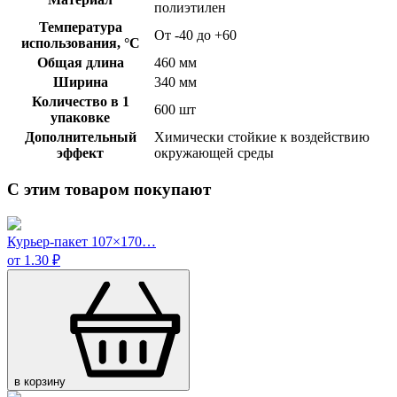
полиэтилен
Температура
От -40 до +60
использования, °C
Общая длина
460 мм
Ширина
340 мм
Количество в 1
600 шт
упаковке
Дополнительный
Химически стойкие к воздействию
эффект
окружающей среды
С этим товаром покупают
Курьер-пакет 107×170…
от 1.30 ₽
в корзину