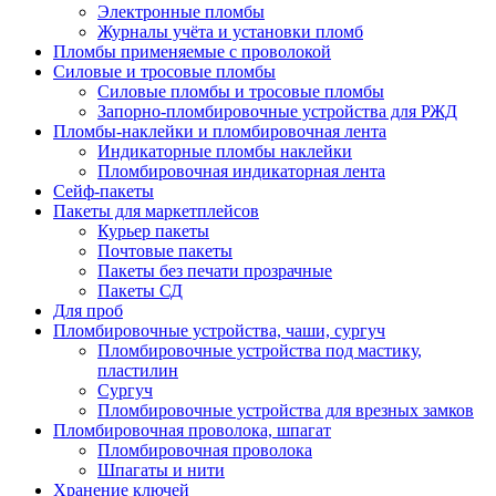
Электронные пломбы
Журналы учёта и установки пломб
Пломбы применяемые с проволокой
Силовые и тросовые пломбы
Силовые пломбы и тросовые пломбы
Запорно-пломбировочные устройства для РЖД
Пломбы-наклейки и пломбировочная лента
Индикаторные пломбы наклейки
Пломбировочная индикаторная лента
Сейф-пакеты
Пакеты для маркетплейсов
Курьер пакеты
Почтовые пакеты
Пакеты без печати прозрачные
Пакеты СД
Для проб
Пломбировочные устройства, чаши, сургуч
Пломбировочные устройства под мастику,
пластилин
Сургуч
Пломбировочные устройства для врезных замков
Пломбировочная проволока, шпагат
Пломбировочная проволока
Шпагаты и нити
Хранение ключей