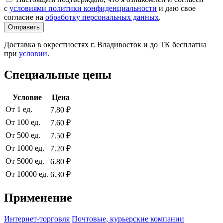
с
условиями политики конфиденциальности
и даю свое
согласие на
обработку персональных данных
.
Отправить
Доставка в окрестностях г. Владивосток и до ТК бесплатна
при
условии
.
Специальные цены
Условие
Цена
От 1 ед.
7.80 ₽
От 100 ед.
7.60 ₽
От 500 ед.
7.50 ₽
От 1000 ед.
7.20 ₽
От 5000 ед.
6.80 ₽
От 10000 ед.
6.30 ₽
Применение
Интернет-торговля
Почтовые, курьерские компании