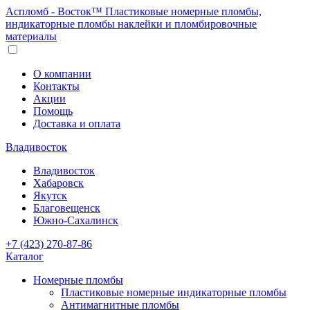
Аспломб - Восток™ Пластиковые номерные пломбы,
индикаторные пломбы наклейки и пломбировочные
материалы
О компании
Контакты
Акции
Помощь
Доставка и оплата
Владивосток
Владивосток
Хабаровск
Якутск
Благовещенск
Южно-Сахалинск
+7 (423) 270-87-86
Каталог
Номерные пломбы
Пластиковые номерные индикаторные пломбы
Антимагнитные пломбы