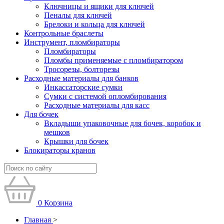
Ключницы и ящики для ключей
Пеналы для ключей
Брелоки и кольца для ключей
Контрольные браслеты
Инструмент, пломбираторы
Пломбираторы
Пломбы применяемые с пломбиратором
Тросорезы, болторезы
Расходные материалы для банков
Инкассаторские сумки
Сумки с системой опломбирования
Расходные материалы для касс
Для бочек
Вкладыши упаковочные для бочек, коробок и
мешков
Крышки для бочек
Блокираторы кранов
0
Корзина
Главная
>