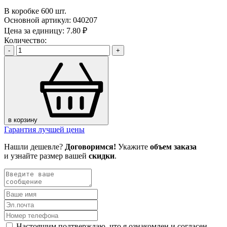
В коробке 600 шт.
Основной артикул:
040207
Цена за единицу:
7.80 ₽
Количество:
-
+
в корзину
Гарантия лучшей цены
Нашли дешевле?
Договоримся!
Укажите
объем заказа
и узнайте размер вашей
скидки
.
Настоящим подтверждаю, что я ознакомлен и согласен