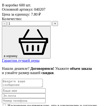
В коробке 600 шт.
Основной артикул:
040207
Цена за единицу:
7.80 ₽
Количество:
-
+
в корзину
Гарантия лучшей цены
Нашли дешевле?
Договоримся!
Укажите
объем заказа
и узнайте размер вашей
скидки
.
Настоящим подтверждаю, что я ознакомлен и согласен