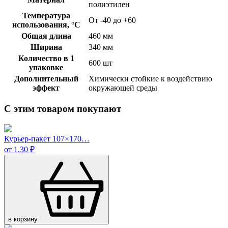
полиэтилен
Температура
От -40 до +60
использования, °C
Общая длина
460 мм
Ширина
340 мм
Количество в 1
600 шт
упаковке
Дополнительный
Химически стойкие к воздействию
эффект
окружающей среды
С этим товаром покупают
Курьер-пакет 107×170…
от 1.30 ₽
в корзину