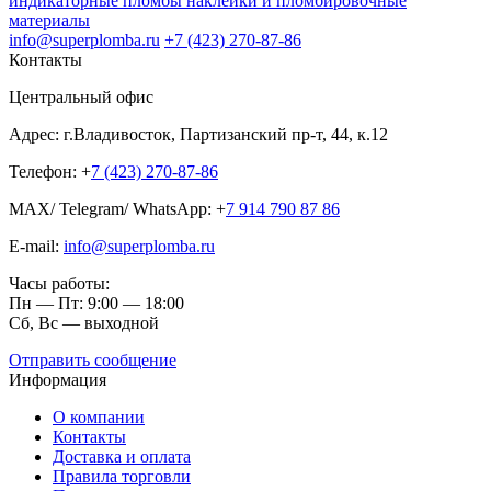
индикаторные пломбы наклейки и пломбировочные
материалы
info@superplomba.ru
+7 (423) 270-87-86
Контакты
Центральный офис
Адрес: г.Владивосток, Партизанский пр-т, 44, к.12
Телефон: +
7 (423) 270-87-86
MAX/ Telegram/ WhatsApp: +
7 914 790 87 86
E-mail:
info@superplomba.ru
Часы работы:
Пн — Пт: 9:00 — 18:00
Сб, Вc — выходной
Отправить сообщение
Информация
О компании
Контакты
Доставка и оплата
Правила торговли