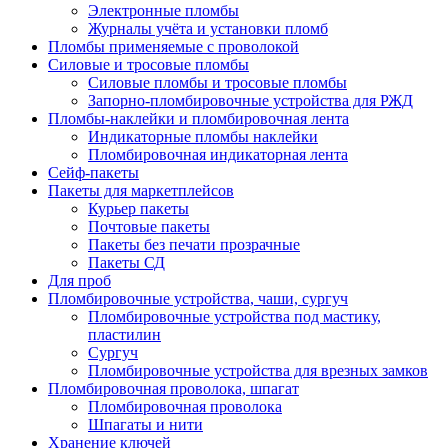
Электронные пломбы
Журналы учёта и установки пломб
Пломбы применяемые с проволокой
Силовые и тросовые пломбы
Силовые пломбы и тросовые пломбы
Запорно-пломбировочные устройства для РЖД
Пломбы-наклейки и пломбировочная лента
Индикаторные пломбы наклейки
Пломбировочная индикаторная лента
Сейф-пакеты
Пакеты для маркетплейсов
Курьер пакеты
Почтовые пакеты
Пакеты без печати прозрачные
Пакеты СД
Для проб
Пломбировочные устройства, чаши, сургуч
Пломбировочные устройства под мастику,
пластилин
Сургуч
Пломбировочные устройства для врезных замков
Пломбировочная проволока, шпагат
Пломбировочная проволока
Шпагаты и нити
Хранение ключей