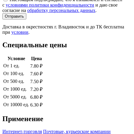
с
условиями политики конфиденциальности
и даю свое
согласие на
обработку персональных данных
.
Отправить
Доставка в окрестностях г. Владивосток и до ТК бесплатна
при
условии
.
Специальные цены
Условие
Цена
От 1 ед.
7.80 ₽
От 100 ед.
7.60 ₽
От 500 ед.
7.50 ₽
От 1000 ед.
7.20 ₽
От 5000 ед.
6.80 ₽
От 10000 ед.
6.30 ₽
Применение
Интернет-торговля
Почтовые, курьерские компании