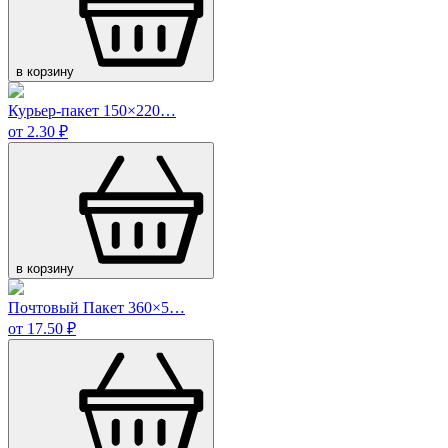
в корзину
Курьер-пакет 150×220…
от 2.30 ₽
в корзину
Почтовый Пакет 360×5…
от 17.50 ₽