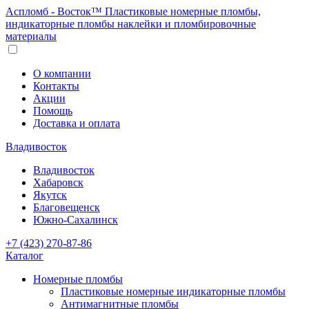
Аспломб - Восток™ Пластиковые номерные пломбы,
индикаторные пломбы наклейки и пломбировочные
материалы
О компании
Контакты
Акции
Помощь
Доставка и оплата
Владивосток
Владивосток
Хабаровск
Якутск
Благовещенск
Южно-Сахалинск
+7 (423) 270-87-86
Каталог
Номерные пломбы
Пластиковые номерные индикаторные пломбы
Антимагнитные пломбы