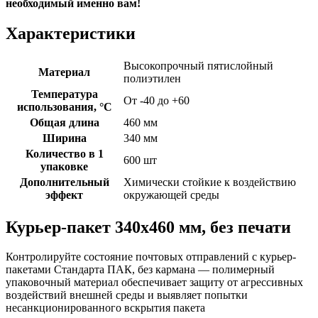
необходимый именно вам!
Характеристики
Высокопрочный пятислойный
Материал
полиэтилен
Температура
От -40 до +60
использования, °C
Общая длина
460 мм
Ширина
340 мм
Количество в 1
600 шт
упаковке
Дополнительный
Химически стойкие к воздействию
эффект
окружающей среды
Курьер-пакет 340х460 мм, без печати
Контролируйте состояние почтовых отправлений с курьер-
пакетами Стандарта ПАК, без кармана — полимерный
упаковочный материал обеспечивает защиту от агрессивных
воздействий внешней среды и выявляет попытки
несанкционированного вскрытия пакета