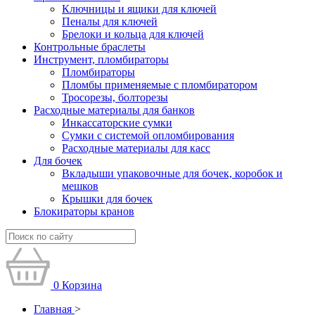
Ключницы и ящики для ключей
Пеналы для ключей
Брелоки и кольца для ключей
Контрольные браслеты
Инструмент, пломбираторы
Пломбираторы
Пломбы применяемые с пломбиратором
Тросорезы, болторезы
Расходные материалы для банков
Инкассаторские сумки
Сумки с системой опломбирования
Расходные материалы для касс
Для бочек
Вкладыши упаковочные для бочек, коробок и
мешков
Крышки для бочек
Блокираторы кранов
0
Корзина
Главная
>