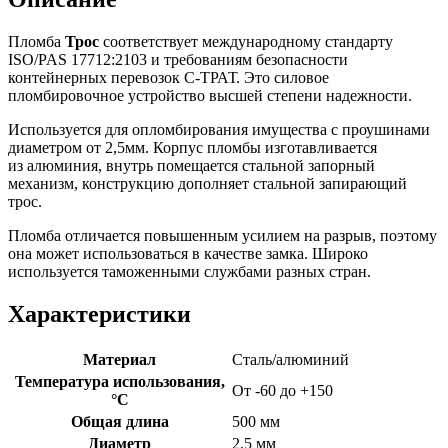
Пломба
Трос
соответствует международному стандарту
ISO/PAS 17712:2103 и требованиям безопасности
контейнерных перевозок С-ТРАТ. Это силовое
пломбировочное устройство высшей степени надежности.
Используется для опломбирования имущества с проушинами
диаметром от 2,5мм. Корпус пломбы изготавливается
из алюминия, внутрь помещается стальной запорный
механизм, конструкцию дополняет стальной запирающий
трос.
Пломба отличается повышенным усилием на разрыв, поэтому
она может использоваться в качестве замка. Широко
используется таможенными службами разных стран.
Характеристики
Материал
Сталь/алюминий
Температура использования,
От -60 до +150
°C
Общая длина
500 мм
Диаметр
2.5 мм