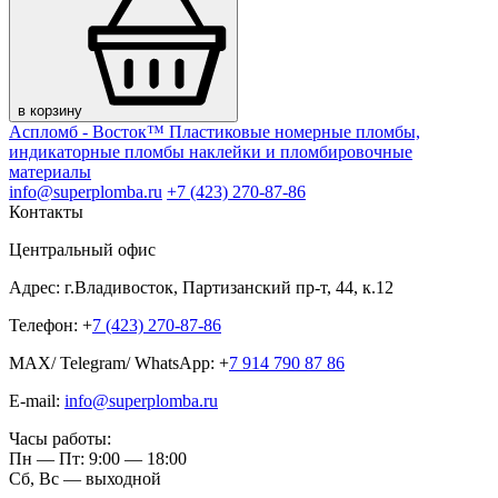
в корзину
Аспломб - Восток™ Пластиковые номерные пломбы,
индикаторные пломбы наклейки и пломбировочные
материалы
info@superplomba.ru
+7 (423) 270-87-86
Контакты
Центральный офис
Адрес: г.Владивосток, Партизанский пр-т, 44, к.12
Телефон: +
7 (423) 270-87-86
MAX/ Telegram/ WhatsApp: +
7 914 790 87 86
E-mail:
info@superplomba.ru
Часы работы:
Пн — Пт: 9:00 — 18:00
Сб, Вc — выходной