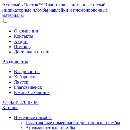
Аспломб - Восток™ Пластиковые номерные пломбы,
индикаторные пломбы наклейки и пломбировочные
материалы
О компании
Контакты
Акции
Помощь
Доставка и оплата
Владивосток
Владивосток
Хабаровск
Якутск
Благовещенск
Южно-Сахалинск
+7 (423) 270-87-86
Каталог
Номерные пломбы
Пластиковые номерные индикаторные пломбы
Антимагнитные пломбы