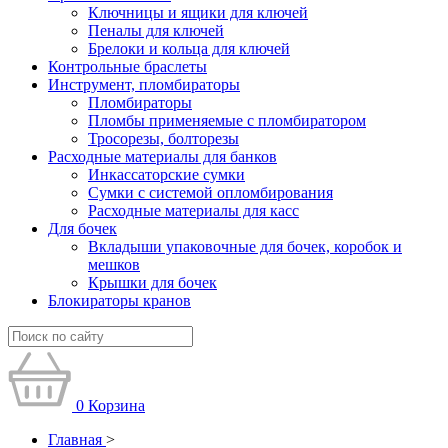
Ключницы и ящики для ключей
Пеналы для ключей
Брелоки и кольца для ключей
Контрольные браслеты
Инструмент, пломбираторы
Пломбираторы
Пломбы применяемые с пломбиратором
Тросорезы, болторезы
Расходные материалы для банков
Инкассаторские сумки
Сумки с системой опломбирования
Расходные материалы для касс
Для бочек
Вкладыши упаковочные для бочек, коробок и
мешков
Крышки для бочек
Блокираторы кранов
0
Корзина
Главная
>