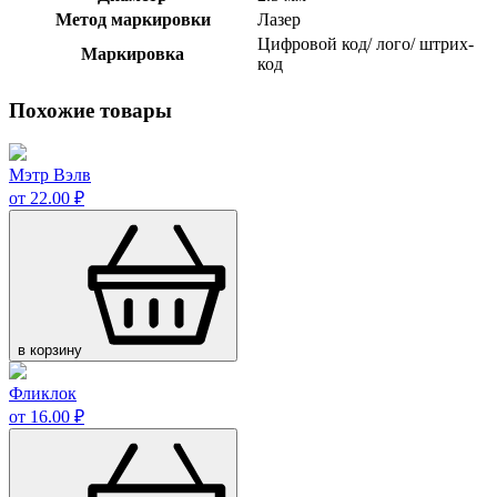
Метод маркировки
Лазер
Цифровой код/ лого/ штрих-
Маркировка
код
Похожие товары
Мэтр Вэлв
от 22.00 ₽
в корзину
Фликлок
от 16.00 ₽