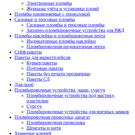
Электронные пломбы
Журналы учёта и установки пломб
Пломбы применяемые с проволокой
Силовые и тросовые пломбы
Силовые пломбы и тросовые пломбы
Запорно-пломбировочные устройства для РЖД
Пломбы-наклейки и пломбировочная лента
Индикаторные пломбы наклейки
Пломбировочная индикаторная лента
Сейф-пакеты
Пакеты для маркетплейсов
Курьер пакеты
Почтовые пакеты
Пакеты без печати прозрачные
Пакеты СД
Для проб
Пломбировочные устройства, чаши, сургуч
Пломбировочные устройства под мастику,
пластилин
Сургуч
Пломбировочные устройства для врезных замков
Пломбировочная проволока, шпагат
Пломбировочная проволока
Шпагаты и нити
Хранение ключей