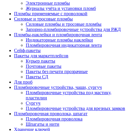
Электронные пломбы
Журналы учёта и установки пломб
Пломбы применяемые с проволокой
Силовые и тросовые пломбы
Силовые пломбы и тросовые пломбы
Запорно-пломбировочные устройства для РЖД
Пломбы-наклейки и пломбировочная лента
Индикаторные пломбы наклейки
Пломбировочная индикаторная лента
Сейф-пакеты
Пакеты для маркетплейсов
Курьер пакеты
Почтовые пакеты
Пакеты без печати прозрачные
Пакеты СД
Для проб
Пломбировочные устройства, чаши, сургуч
Пломбировочные устройства под мастику,
пластилин
Сургуч
Пломбировочные устройства для врезных замков
Пломбировочная проволока, шпагат
Пломбировочная проволока
Шпагаты и нити
Хранение ключей