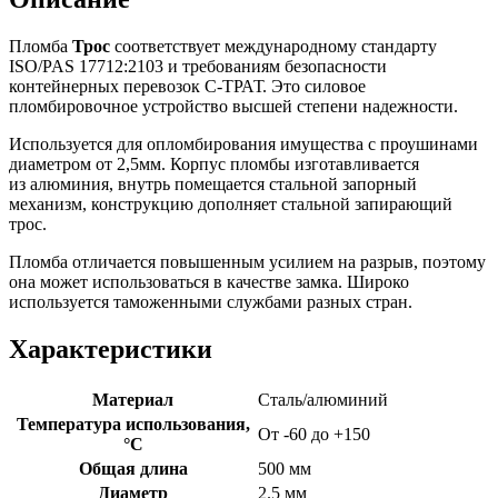
Пломба
Трос
соответствует международному стандарту
ISO/PAS 17712:2103 и требованиям безопасности
контейнерных перевозок С-ТРАТ. Это силовое
пломбировочное устройство высшей степени надежности.
Используется для опломбирования имущества с проушинами
диаметром от 2,5мм. Корпус пломбы изготавливается
из алюминия, внутрь помещается стальной запорный
механизм, конструкцию дополняет стальной запирающий
трос.
Пломба отличается повышенным усилием на разрыв, поэтому
она может использоваться в качестве замка. Широко
используется таможенными службами разных стран.
Характеристики
Материал
Сталь/алюминий
Температура использования,
От -60 до +150
°C
Общая длина
500 мм
Диаметр
2.5 мм