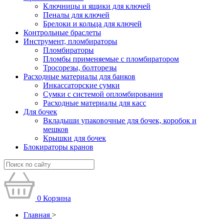
Ключницы и ящики для ключей
Пеналы для ключей
Брелоки и кольца для ключей
Контрольные браслеты
Инструмент, пломбираторы
Пломбираторы
Пломбы применяемые с пломбиратором
Тросорезы, болторезы
Расходные материалы для банков
Инкассаторские сумки
Сумки с системой опломбирования
Расходные материалы для касс
Для бочек
Вкладыши упаковочные для бочек, коробок и
мешков
Крышки для бочек
Блокираторы кранов
0
Корзина
Главная
>