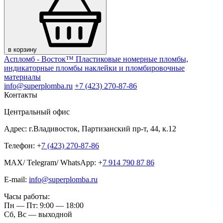
в корзину
Аспломб - Восток™ Пластиковые номерные пломбы,
индикаторные пломбы наклейки и пломбировочные
материалы
info@superplomba.ru
+7 (423) 270-87-86
Контакты
Центральный офис
Адрес: г.Владивосток, Партизанский пр-т, 44, к.12
Телефон: +
7 (423) 270-87-86
MAX/ Telegram/ WhatsApp: +
7 914 790 87 86
E-mail:
info@superplomba.ru
Часы работы:
Пн — Пт: 9:00 — 18:00
Сб, Вc — выходной