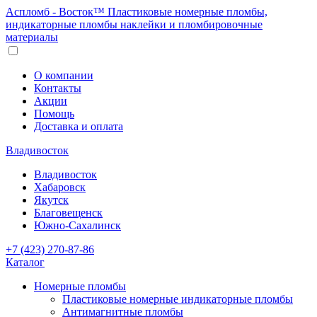
Аспломб - Восток™ Пластиковые номерные пломбы,
индикаторные пломбы наклейки и пломбировочные
материалы
О компании
Контакты
Акции
Помощь
Доставка и оплата
Владивосток
Владивосток
Хабаровск
Якутск
Благовещенск
Южно-Сахалинск
+7 (423) 270-87-86
Каталог
Номерные пломбы
Пластиковые номерные индикаторные пломбы
Антимагнитные пломбы