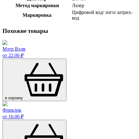
Метод маркировки
Лазер
Цифровой код/ лого/ штрих-
Маркировка
код
Похожие товары
Мэтр Вэлв
от 22.00 ₽
в корзину
Фликлок
от 16.00 ₽