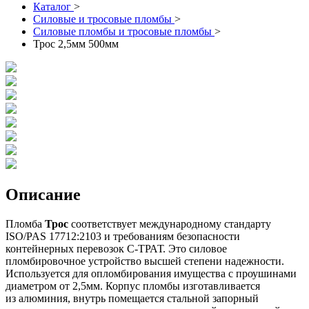
Каталог
>
Силовые и тросовые пломбы
>
Силовые пломбы и тросовые пломбы
>
Трос 2,5мм 500мм
Описание
Пломба
Трос
соответствует международному стандарту
ISO/PAS 17712:2103 и требованиям безопасности
контейнерных перевозок С-ТРАТ. Это силовое
пломбировочное устройство высшей степени надежности.
Используется для опломбирования имущества с проушинами
диаметром от 2,5мм. Корпус пломбы изготавливается
из алюминия, внутрь помещается стальной запорный