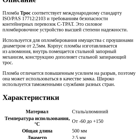
Пломба
Трос
соответствует международному стандарту
ISO/PAS 17712:2103 и требованиям безопасности
контейнерных перевозок С-ТРАТ. Это силовое
пломбировочное устройство высшей степени надежности.
Используется для опломбирования имущества с проушинами
диаметром от 2,5мм. Корпус пломбы изготавливается
из алюминия, внутрь помещается стальной запорный
механизм, конструкцию дополняет стальной запирающий
трос.
Пломба отличается повышенным усилием на разрыв, поэтому
она может использоваться в качестве замка. Широко
используется таможенными службами разных стран.
Характеристики
Материал
Сталь/алюминий
Температура использования,
От -60 до +150
°C
Общая длина
500 мм
Диаметр
2.5 мм