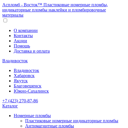
Аспломб - Восток™ Пластиковые номерные пломбы,
индикаторные пломбы наклейки и пломбировочные
материалы
О компании
Контакты
Акции
Помощь
Доставка и оплата
Владивосток
Владивосток
Хабаровск
Якутск
Благовещенск
Южно-Сахалинск
+7 (423) 270-87-86
Каталог
Номерные пломбы
Пластиковые номерные индикаторные пломбы
Антимагнитные пломбы