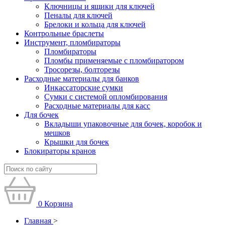
Ключницы и ящики для ключей
Пеналы для ключей
Брелоки и кольца для ключей
Контрольные браслеты
Инструмент, пломбираторы
Пломбираторы
Пломбы применяемые с пломбиратором
Тросорезы, болторезы
Расходные материалы для банков
Инкассаторские сумки
Сумки с системой опломбирования
Расходные материалы для касс
Для бочек
Вкладыши упаковочные для бочек, коробок и
мешков
Крышки для бочек
Блокираторы кранов
0
Корзина
Главная
>