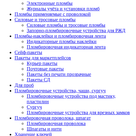
Электронные пломбы
Журналы учёта и установки пломб
Пломбы применяемые с проволокой
Силовые и тросовые пломбы
Силовые пломбы и тросовые пломбы
Запорно-пломбировочные устройства для РЖД
Пломбы-наклейки и пломбировочная лента
Индикаторные пломбы наклейки
Пломбировочная индикаторная лента
Сейф-пакеты
Пакеты для маркетплейсов
Курьер пакеты
Почтовые пакеты
Пакеты без печати прозрачные
Пакеты СД
Для проб
Пломбировочные устройства, чаши, сургуч
Пломбировочные устройства под мастику,
пластилин
Сургуч
Пломбировочные устройства для врезных замков
Пломбировочная проволока, шпагат
Пломбировочная проволока
Шпагаты и нити
Хранение ключей