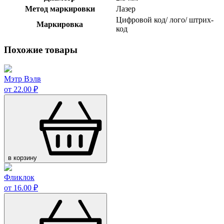
Метод маркировки
Лазер
Цифровой код/ лого/ штрих-
Маркировка
код
Похожие товары
Мэтр Вэлв
от 22.00 ₽
в корзину
Фликлок
от 16.00 ₽