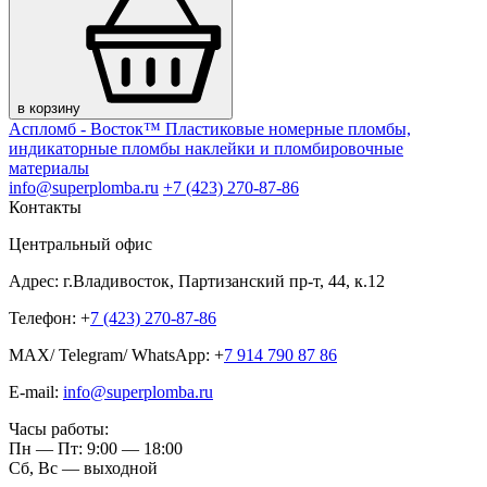
в корзину
Аспломб - Восток™ Пластиковые номерные пломбы,
индикаторные пломбы наклейки и пломбировочные
материалы
info@superplomba.ru
+7 (423) 270-87-86
Контакты
Центральный офис
Адрес: г.Владивосток, Партизанский пр-т, 44, к.12
Телефон: +
7 (423) 270-87-86
MAX/ Telegram/ WhatsApp: +
7 914 790 87 86
E-mail:
info@superplomba.ru
Часы работы:
Пн — Пт: 9:00 — 18:00
Сб, Вc — выходной