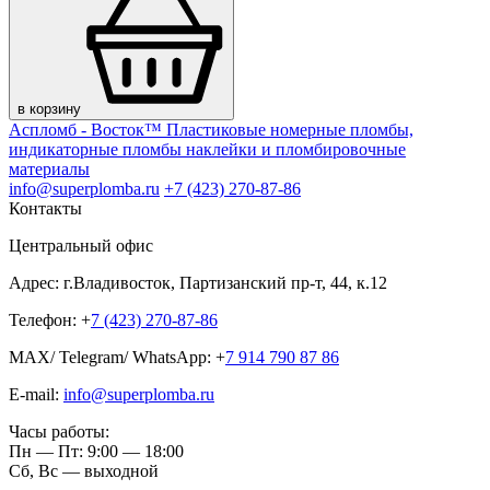
в корзину
Аспломб - Восток™ Пластиковые номерные пломбы,
индикаторные пломбы наклейки и пломбировочные
материалы
info@superplomba.ru
+7 (423) 270-87-86
Контакты
Центральный офис
Адрес: г.Владивосток, Партизанский пр-т, 44, к.12
Телефон: +
7 (423) 270-87-86
MAX/ Telegram/ WhatsApp: +
7 914 790 87 86
E-mail:
info@superplomba.ru
Часы работы:
Пн — Пт: 9:00 — 18:00
Сб, Вc — выходной