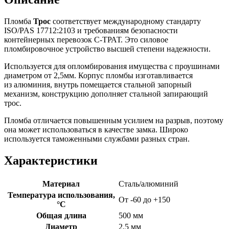
Пломба
Трос
соответствует международному стандарту
ISO/PAS 17712:2103 и требованиям безопасности
контейнерных перевозок С-ТРАТ. Это силовое
пломбировочное устройство высшей степени надежности.
Используется для опломбирования имущества с проушинами
диаметром от 2,5мм. Корпус пломбы изготавливается
из алюминия, внутрь помещается стальной запорный
механизм, конструкцию дополняет стальной запирающий
трос.
Пломба отличается повышенным усилием на разрыв, поэтому
она может использоваться в качестве замка. Широко
используется таможенными службами разных стран.
Характеристики
Материал
Сталь/алюминий
Температура использования,
От -60 до +150
°C
Общая длина
500 мм
Диаметр
2.5 мм