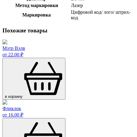
Метод маркировки
Лазер
Цифровой код/ лого/ штрих-
Маркировка
код
Похожие товары
Мэтр Вэлв
от 22.00 ₽
в корзину
Фликлок
от 16.00 ₽