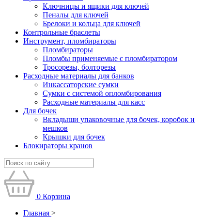
Ключницы и ящики для ключей
Пеналы для ключей
Брелоки и кольца для ключей
Контрольные браслеты
Инструмент, пломбираторы
Пломбираторы
Пломбы применяемые с пломбиратором
Тросорезы, болторезы
Расходные материалы для банков
Инкассаторские сумки
Сумки с системой опломбирования
Расходные материалы для касс
Для бочек
Вкладыши упаковочные для бочек, коробок и
мешков
Крышки для бочек
Блокираторы кранов
0
Корзина
Главная
>