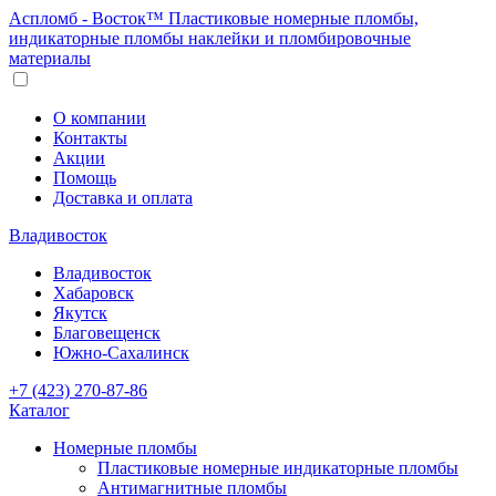
Аспломб - Восток™ Пластиковые номерные пломбы,
индикаторные пломбы наклейки и пломбировочные
материалы
О компании
Контакты
Акции
Помощь
Доставка и оплата
Владивосток
Владивосток
Хабаровск
Якутск
Благовещенск
Южно-Сахалинск
+7 (423) 270-87-86
Каталог
Номерные пломбы
Пластиковые номерные индикаторные пломбы
Антимагнитные пломбы