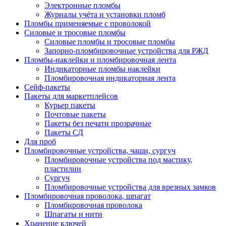
Электронные пломбы
Журналы учёта и установки пломб
Пломбы применяемые с проволокой
Силовые и тросовые пломбы
Силовые пломбы и тросовые пломбы
Запорно-пломбировочные устройства для РЖД
Пломбы-наклейки и пломбировочная лента
Индикаторные пломбы наклейки
Пломбировочная индикаторная лента
Сейф-пакеты
Пакеты для маркетплейсов
Курьер пакеты
Почтовые пакеты
Пакеты без печати прозрачные
Пакеты СД
Для проб
Пломбировочные устройства, чаши, сургуч
Пломбировочные устройства под мастику,
пластилин
Сургуч
Пломбировочные устройства для врезных замков
Пломбировочная проволока, шпагат
Пломбировочная проволока
Шпагаты и нити
Хранение ключей