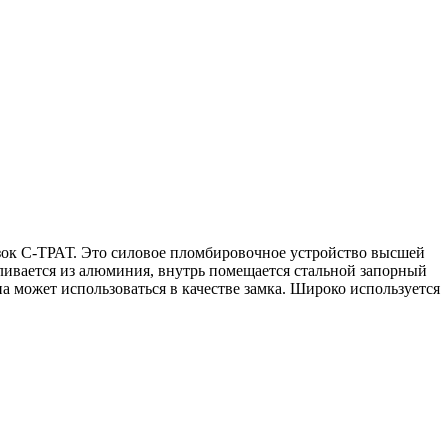
зок С-ТРАТ. Это силовое пломбировочное устройство высшей
ливается из алюминия, внутрь помещается стальной запорный
 может использоваться в качестве замка. Широко используется