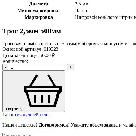
Диаметр
2.5 мм
Метод маркировки
Лазер
Маркировка
Цифровой код/ лого/ штрих-
Трос 2,5мм 500мм
Тросовая пломба со стальным замком обёрнутая корпусом из 
Основной артикул:
010323
Цена за единицу:
50.00 ₽
Количество:
-
+
в корзину
Гарантия лучшей цены
Нашли дешевле?
Договоримся!
Укажите
объем заказа
и узнай