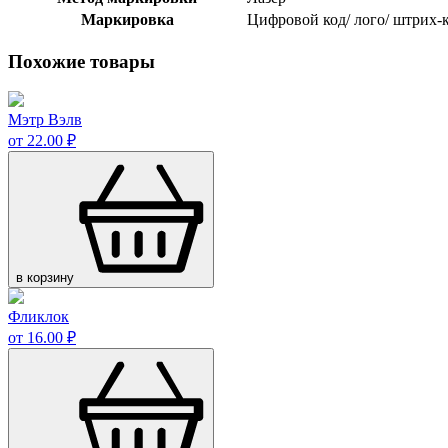
Маркировка
Цифровой код/ лого/ штрих-
Похожие товары
Мэтр Вэлв
от 22.00 ₽
в корзину
Фликлок
от 16.00 ₽