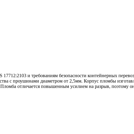
S 17712:2103 и требованиям безопасности контейнерных перево
ства с проушинами диаметром от 2,5мм. Корпус пломбы изготав
Пломба отличается повышенным усилием на разрыв, поэтому она