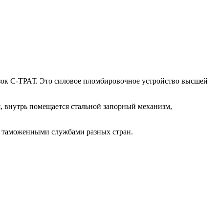
зок С-ТРАТ. Это силовое пломбировочное устройство высшей
, внутрь помещается стальной запорный механизм,
я таможенными службами разных стран.