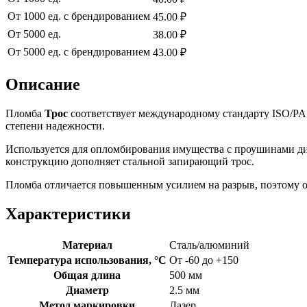
От 1000 ед. с брендированием
45.00 ₽
От 5000 ед.
38.00 ₽
От 5000 ед. с брендированием
43.00 ₽
Описание
Пломба
Трос
соответствует международному стандарту ISO/PA
степени надежности.
Используется для опломбирования имущества с проушинами ди
конструкцию дополняет стальной запирающий трос.
Пломба отличается повышенным усилием на разрыв, поэтому он
Характеристики
Материал
Сталь/алюминий
Температура использования, °C
От -60 до +150
Общая длина
500 мм
Диаметр
2.5 мм
Метод маркировки
Лазер