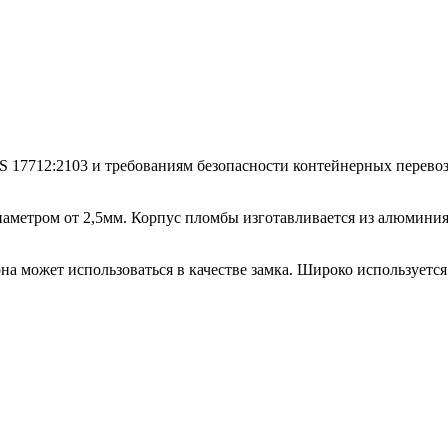
S 17712:2103 и требованиям безопасности контейнерных перево
аметром от 2,5мм. Корпус пломбы изготавливается из алюминия
а может использоваться в качестве замка. Широко используетс