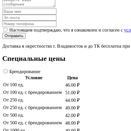
Настоящим подтверждаю, что я ознакомлен и согласен с
усл
Отправить
Доставка в окрестностях г. Владивосток и до ТК бесплатна пр
Специальные цены
Брендирование
Условие
Цена
От 100 ед.
46.00 ₽
От 100 ед. с брендированием
51.00 ₽
От 250 ед.
44.00 ₽
От 250 ед. с брендированием
49.00 ₽
От 500 ед.
42.00 ₽
От 500 ед. с брендированием
48.00 ₽
От 1000 ед.
40.00 ₽