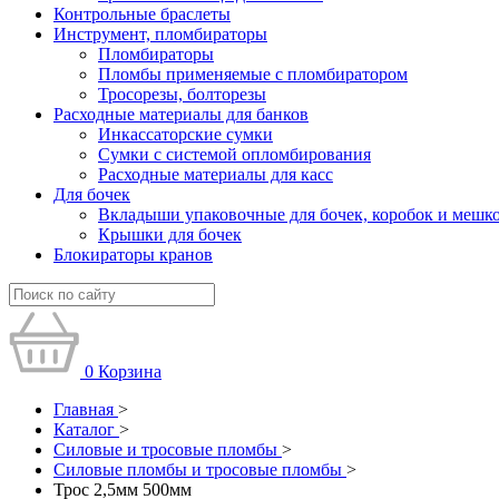
Контрольные браслеты
Инструмент, пломбираторы
Пломбираторы
Пломбы применяемые с пломбиратором
Тросорезы, болторезы
Расходные материалы для банков
Инкассаторские сумки
Сумки с системой опломбирования
Расходные материалы для касс
Для бочек
Вкладыши упаковочные для бочек, коробок и мешк
Крышки для бочек
Блокираторы кранов
0
Корзина
Главная
>
Каталог
>
Силовые и тросовые пломбы
>
Силовые пломбы и тросовые пломбы
>
Трос 2,5мм 500мм