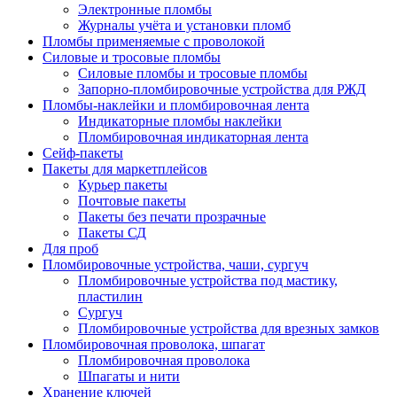
Электронные пломбы
Журналы учёта и установки пломб
Пломбы применяемые с проволокой
Силовые и тросовые пломбы
Силовые пломбы и тросовые пломбы
Запорно-пломбировочные устройства для РЖД
Пломбы-наклейки и пломбировочная лента
Индикаторные пломбы наклейки
Пломбировочная индикаторная лента
Сейф-пакеты
Пакеты для маркетплейсов
Курьер пакеты
Почтовые пакеты
Пакеты без печати прозрачные
Пакеты СД
Для проб
Пломбировочные устройства, чаши, сургуч
Пломбировочные устройства под мастику,
пластилин
Сургуч
Пломбировочные устройства для врезных замков
Пломбировочная проволока, шпагат
Пломбировочная проволока
Шпагаты и нити
Хранение ключей