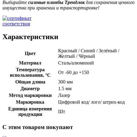
Выбирайте
силовые пломбы Трендлок
для сохранения ценного
имущества при хранении и транспортировке!
Характеристики
Красный / Синий / Зелёный /
Цвет
Желтый / Чёрный
Материал
Сталь/алюминий
Температура
От -60 до +150
использования, °C
Общая длина
300 мм
Диаметр
1.5 мм
Метод маркировки
Лазер
Маркировка
Цифровой код/ лого/ штрих-код
Единица измерения
Шт
продукции
С этим товаром покупают