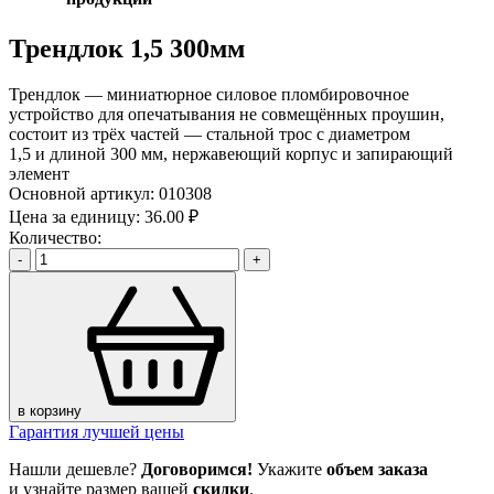
Трендлок 1,5 300мм
Трендлок — миниатюрное силовое пломбировочное
устройство для опечатывания не совмещённых проушин,
состоит из трёх частей — стальной трос с диаметром
1,5 и длиной 300 мм, нержавеющий корпус и запирающий
элемент
Основной артикул:
010308
Цена за единицу:
36.00 ₽
Количество:
-
+
в корзину
Гарантия лучшей цены
Нашли дешевле?
Договоримся!
Укажите
объем заказа
и узнайте размер вашей
скидки
.