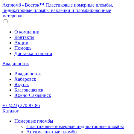
Аспломб - Восток™ Пластиковые номерные пломбы,
индикаторные пломбы наклейки и пломбировочные
материалы
О компании
Контакты
Акции
Помощь
Доставка и оплата
Владивосток
Владивосток
Хабаровск
Якутск
Благовещенск
Южно-Сахалинск
+7 (423) 270-87-86
Каталог
Номерные пломбы
Пластиковые номерные индикаторные пломбы
Антимагнитные пломбы