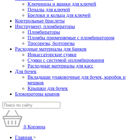
Ключницы и ящики для ключей
Пеналы для ключей
Брелоки и кольца для ключей
Контрольные браслеты
Инструмент, пломбираторы
Пломбираторы
Пломбы применяемые с пломбиратором
Тросорезы, болторезы
Расходные материалы для банков
Инкассаторские сумки
Сумки с системой опломбирования
Расходные материалы для касс
Для бочек
Вкладыши упаковочные для бочек, коробок и
мешков
Крышки для бочек
Блокираторы кранов
0
Корзина
Главная
>