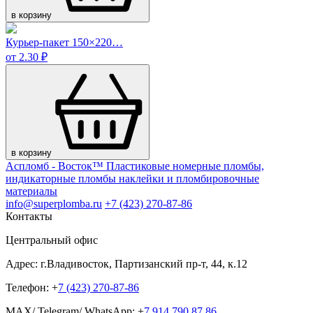
в корзину
Курьер-пакет 150×220…
от 2.30 ₽
в корзину
Аспломб - Восток™ Пластиковые номерные пломбы,
индикаторные пломбы наклейки и пломбировочные
материалы
info@superplomba.ru
+7 (423) 270-87-86
Контакты
Центральный офис
Адрес: г.Владивосток, Партизанский пр-т, 44, к.12
Телефон: +
7 (423) 270-87-86
MAX/ Telegram/ WhatsApp: +
7 914 790 87 86