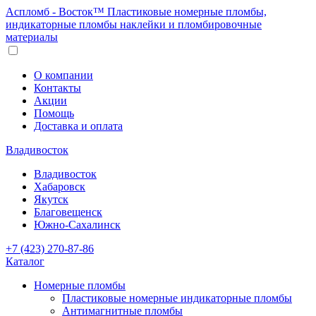
Аспломб - Восток™ Пластиковые номерные пломбы,
индикаторные пломбы наклейки и пломбировочные
материалы
О компании
Контакты
Акции
Помощь
Доставка и оплата
Владивосток
Владивосток
Хабаровск
Якутск
Благовещенск
Южно-Сахалинск
+7 (423) 270-87-86
Каталог
Номерные пломбы
Пластиковые номерные индикаторные пломбы
Антимагнитные пломбы