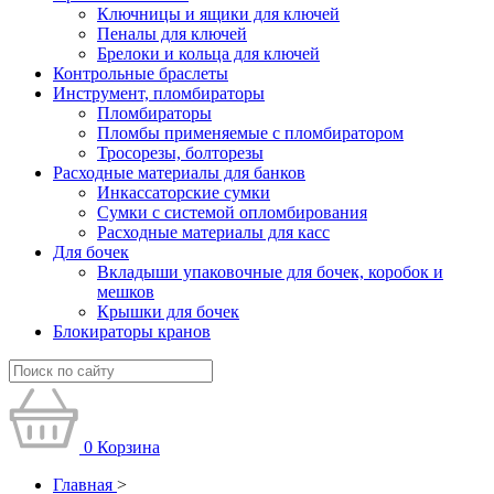
Ключницы и ящики для ключей
Пеналы для ключей
Брелоки и кольца для ключей
Контрольные браслеты
Инструмент, пломбираторы
Пломбираторы
Пломбы применяемые с пломбиратором
Тросорезы, болторезы
Расходные материалы для банков
Инкассаторские сумки
Сумки с системой опломбирования
Расходные материалы для касс
Для бочек
Вкладыши упаковочные для бочек, коробок и
мешков
Крышки для бочек
Блокираторы кранов
0
Корзина
Главная
>