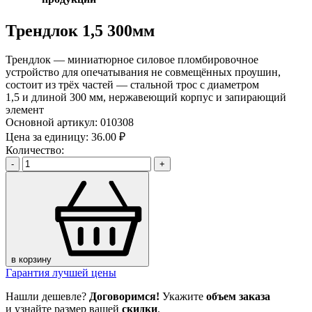
Трендлок 1,5 300мм
Трендлок — миниатюрное силовое пломбировочное
устройство для опечатывания не совмещённых проушин,
состоит из трёх частей — стальной трос с диаметром
1,5 и длиной 300 мм, нержавеющий корпус и запирающий
элемент
Основной артикул:
010308
Цена за единицу:
36.00 ₽
Количество:
-
+
в корзину
Гарантия лучшей цены
Нашли дешевле?
Договоримся!
Укажите
объем заказа
и узнайте размер вашей
скидки
.