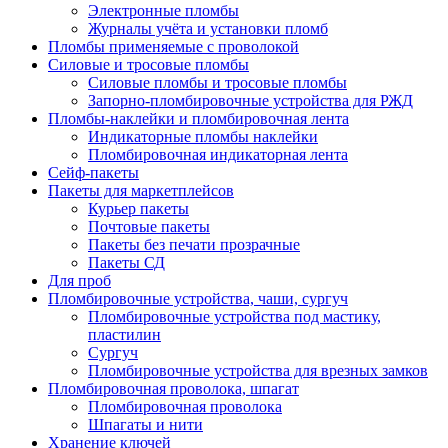
Электронные пломбы
Журналы учёта и установки пломб
Пломбы применяемые с проволокой
Силовые и тросовые пломбы
Силовые пломбы и тросовые пломбы
Запорно-пломбировочные устройства для РЖД
Пломбы-наклейки и пломбировочная лента
Индикаторные пломбы наклейки
Пломбировочная индикаторная лента
Сейф-пакеты
Пакеты для маркетплейсов
Курьер пакеты
Почтовые пакеты
Пакеты без печати прозрачные
Пакеты СД
Для проб
Пломбировочные устройства, чаши, сургуч
Пломбировочные устройства под мастику,
пластилин
Сургуч
Пломбировочные устройства для врезных замков
Пломбировочная проволока, шпагат
Пломбировочная проволока
Шпагаты и нити
Хранение ключей