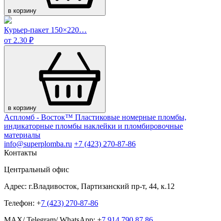
в корзину
Курьер-пакет 150×220…
от 2.30 ₽
в корзину
Аспломб - Восток™ Пластиковые номерные пломбы,
индикаторные пломбы наклейки и пломбировочные
материалы
info@superplomba.ru
+7 (423) 270-87-86
Контакты
Центральный офис
Адрес: г.Владивосток, Партизанский пр-т, 44, к.12
Телефон: +
7 (423) 270-87-86
MAX/ Telegram/ WhatsApp: +
7 914 790 87 86