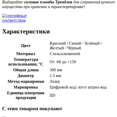
Выбирайте
силовые пломбы Трендлок
для сохранения ценного
имущества при хранении и транспортировке!
Характеристики
Красный / Синий / Зелёный /
Цвет
Желтый / Чёрный
Материал
Сталь/алюминий
Температура
От -60 до +150
использования, °C
Общая длина
300 мм
Диаметр
1.5 мм
Метод маркировки
Лазер
Маркировка
Цифровой код/ лого/ штрих-код
Единица измерения
Шт
продукции
С этим товаром покупают