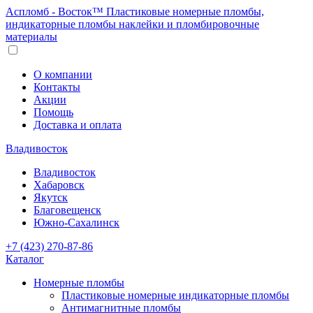
Аспломб - Восток™ Пластиковые номерные пломбы,
индикаторные пломбы наклейки и пломбировочные
материалы
О компании
Контакты
Акции
Помощь
Доставка и оплата
Владивосток
Владивосток
Хабаровск
Якутск
Благовещенск
Южно-Сахалинск
+7 (423) 270-87-86
Каталог
Номерные пломбы
Пластиковые номерные индикаторные пломбы
Антимагнитные пломбы