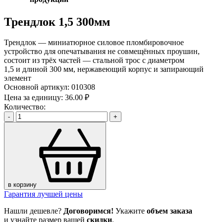
Трендлок 1,5 300мм
Трендлок — миниатюрное силовое пломбировочное
устройство для опечатывания не совмещённых проушин,
состоит из трёх частей — стальной трос с диаметром
1,5 и длиной 300 мм, нержавеющий корпус и запирающий
элемент
Основной артикул:
010308
Цена за единицу:
36.00 ₽
Количество:
-
+
в корзину
Гарантия лучшей цены
Нашли дешевле?
Договоримся!
Укажите
объем заказа
и узнайте размер вашей
скидки
.