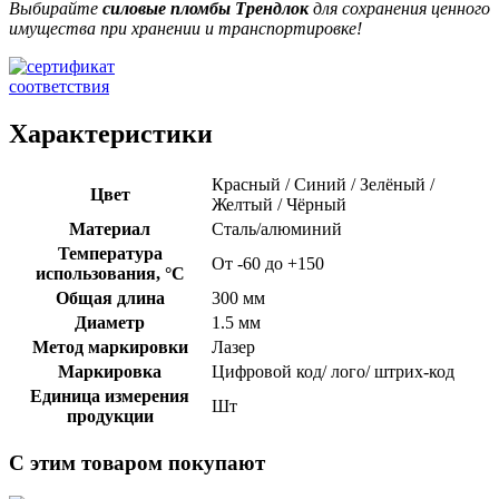
Выбирайте
силовые пломбы Трендлок
для сохранения ценного
имущества при хранении и транспортировке!
Характеристики
Красный / Синий / Зелёный /
Цвет
Желтый / Чёрный
Материал
Сталь/алюминий
Температура
От -60 до +150
использования, °C
Общая длина
300 мм
Диаметр
1.5 мм
Метод маркировки
Лазер
Маркировка
Цифровой код/ лого/ штрих-код
Единица измерения
Шт
продукции
С этим товаром покупают