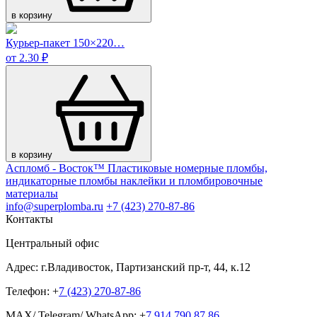
в корзину
Курьер-пакет 150×220…
от 2.30 ₽
в корзину
Аспломб - Восток™ Пластиковые номерные пломбы,
индикаторные пломбы наклейки и пломбировочные
материалы
info@superplomba.ru
+7 (423) 270-87-86
Контакты
Центральный офис
Адрес: г.Владивосток, Партизанский пр-т, 44, к.12
Телефон: +
7 (423) 270-87-86
MAX/ Telegram/ WhatsApp: +
7 914 790 87 86