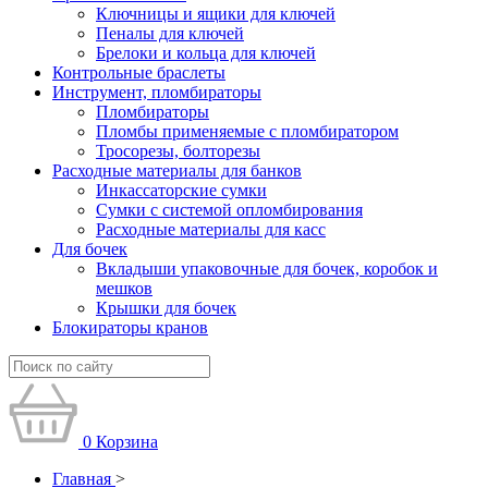
Ключницы и ящики для ключей
Пеналы для ключей
Брелоки и кольца для ключей
Контрольные браслеты
Инструмент, пломбираторы
Пломбираторы
Пломбы применяемые с пломбиратором
Тросорезы, болторезы
Расходные материалы для банков
Инкассаторские сумки
Сумки с системой опломбирования
Расходные материалы для касс
Для бочек
Вкладыши упаковочные для бочек, коробок и
мешков
Крышки для бочек
Блокираторы кранов
0
Корзина
Главная
>