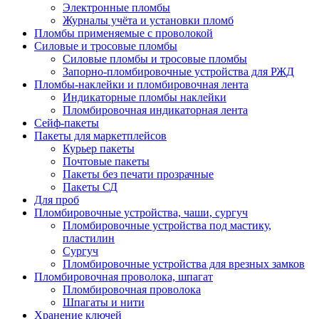
Электронные пломбы
Журналы учёта и установки пломб
Пломбы применяемые с проволокой
Силовые и тросовые пломбы
Силовые пломбы и тросовые пломбы
Запорно-пломбировочные устройства для РЖД
Пломбы-наклейки и пломбировочная лента
Индикаторные пломбы наклейки
Пломбировочная индикаторная лента
Сейф-пакеты
Пакеты для маркетплейсов
Курьер пакеты
Почтовые пакеты
Пакеты без печати прозрачные
Пакеты СД
Для проб
Пломбировочные устройства, чаши, сургуч
Пломбировочные устройства под мастику,
пластилин
Сургуч
Пломбировочные устройства для врезных замков
Пломбировочная проволока, шпагат
Пломбировочная проволока
Шпагаты и нити
Хранение ключей