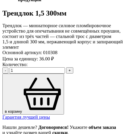
Трендлок 1,5 300мм
Трендлок — миниатюрное силовое пломбировочное
устройство для опечатывания не совмещённых проушин,
состоит из трёх частей — стальной трос с диаметром
1,5 и длиной 300 мм, нержавеющий корпус и запирающий
элемент
Основной артикул:
010308
Цена за единицу:
36.00 ₽
Количество:
-
+
в корзину
Гарантия лучшей цены
Нашли дешевле?
Договоримся!
Укажите
объем заказа
и узнайте размер вашей
скидки
.