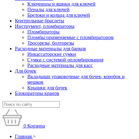
Ключницы и ящики для ключей
Пеналы для ключей
Брелоки и кольца для ключей
Контрольные браслеты
Инструмент, пломбираторы
Пломбираторы
Пломбы применяемые с пломбиратором
Тросорезы, болторезы
Расходные материалы для банков
Инкассаторские сумки
Сумки с системой опломбирования
Расходные материалы для касс
Для бочек
Вкладыши упаковочные для бочек, коробок и
мешков
Крышки для бочек
Блокираторы кранов
0
Корзина
Главная
>