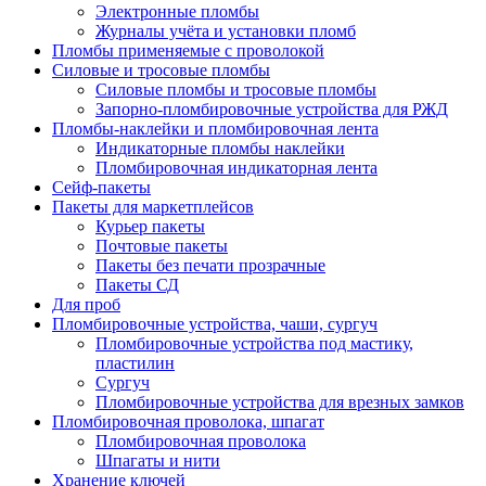
Электронные пломбы
Журналы учёта и установки пломб
Пломбы применяемые с проволокой
Силовые и тросовые пломбы
Силовые пломбы и тросовые пломбы
Запорно-пломбировочные устройства для РЖД
Пломбы-наклейки и пломбировочная лента
Индикаторные пломбы наклейки
Пломбировочная индикаторная лента
Сейф-пакеты
Пакеты для маркетплейсов
Курьер пакеты
Почтовые пакеты
Пакеты без печати прозрачные
Пакеты СД
Для проб
Пломбировочные устройства, чаши, сургуч
Пломбировочные устройства под мастику,
пластилин
Сургуч
Пломбировочные устройства для врезных замков
Пломбировочная проволока, шпагат
Пломбировочная проволока
Шпагаты и нити
Хранение ключей