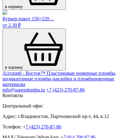
в корзину
Курьер-пакет 150×220…
от 2.30 ₽
в корзину
Аспломб - Восток™ Пластиковые номерные пломбы,
индикаторные пломбы наклейки и пломбировочные
материалы
info@superplomba.ru
+7 (423) 270-87-86
Контакты
Центральный офис
Адрес: г.Владивосток, Партизанский пр-т, 44, к.12
Телефон: +
7 (423) 270-87-86
MAX/ Telegram/ WhatsApp: +
7 914 790 87 86