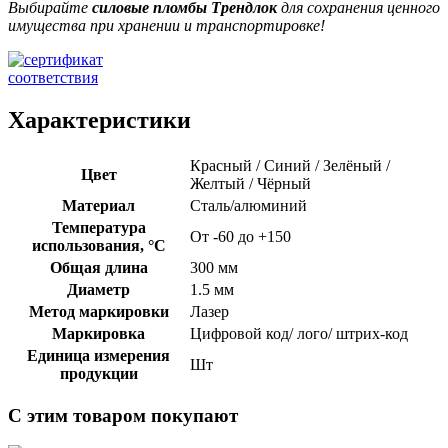
Выбирайте
силовые пломбы Трендлок
для сохранения ценного
имущества при хранении и транспортировке!
Характеристики
Красный / Синий / Зелёный /
Цвет
Желтый / Чёрный
Материал
Сталь/алюминий
Температура
От -60 до +150
использования, °C
Общая длина
300 мм
Диаметр
1.5 мм
Метод маркировки
Лазер
Маркировка
Цифровой код/ лого/ штрих-код
Единица измерения
Шт
продукции
С этим товаром покупают