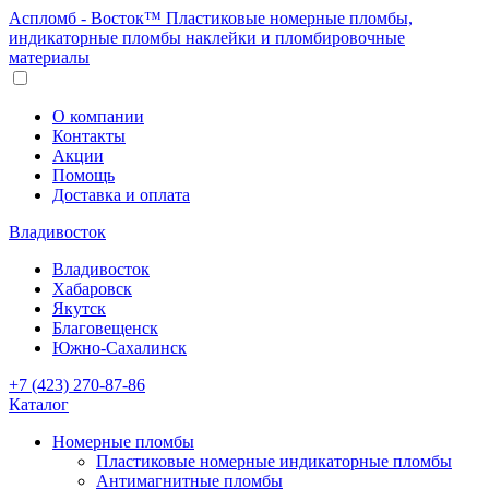
Аспломб - Восток™ Пластиковые номерные пломбы,
индикаторные пломбы наклейки и пломбировочные
материалы
О компании
Контакты
Акции
Помощь
Доставка и оплата
Владивосток
Владивосток
Хабаровск
Якутск
Благовещенск
Южно-Сахалинск
+7 (423) 270-87-86
Каталог
Номерные пломбы
Пластиковые номерные индикаторные пломбы
Антимагнитные пломбы