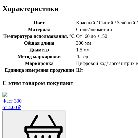
Характеристики
Цвет
Красный / Синий / Зелёный 
Материал
Сталь/алюминий
Температура использования, °C
От -60 до +150
Общая длина
300 мм
Диаметр
1.5 мм
Метод маркировки
Лазер
Маркировка
Цифровой код/ лого/ штрих-
Единица измерения продукции
Шт
С этим товаром покупают
Фаст 330
от 4.00 ₽