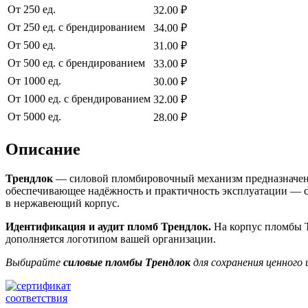
От 250 ед.
32.00 ₽
От 250 ед. с брендированием
34.00 ₽
От 500 ед.
31.00 ₽
От 500 ед. с брендированием
33.00 ₽
От 1000 ед.
30.00 ₽
От 1000 ед. с брендированием
32.00 ₽
От 5000 ед.
28.00 ₽
Описание
Трендлок
— силовой пломбировочный механизм предназначенн
обеспечивающее надёжность и практичность эксплуатации — с
в нержавеющий корпус.
Идентификация и аудит пломб Трендлок.
На корпус пломбы 
дополняется логотипом вашей организации.
Выбирайте
силовые пломбы Трендлок
для сохранения ценного