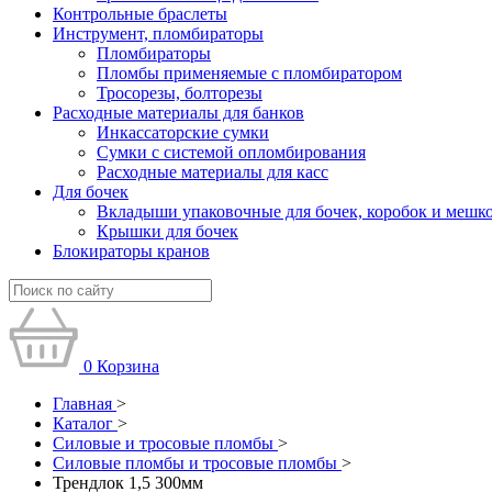
Контрольные браслеты
Инструмент, пломбираторы
Пломбираторы
Пломбы применяемые с пломбиратором
Тросорезы, болторезы
Расходные материалы для банков
Инкассаторские сумки
Сумки с системой опломбирования
Расходные материалы для касс
Для бочек
Вкладыши упаковочные для бочек, коробок и мешк
Крышки для бочек
Блокираторы кранов
0
Корзина
Главная
>
Каталог
>
Силовые и тросовые пломбы
>
Силовые пломбы и тросовые пломбы
>
Трендлок 1,5 300мм