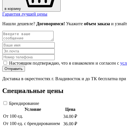
в корзину
Гарантия лучшей цены
Нашли дешевле?
Договоримся!
Укажите
объем заказа
и узнай
Настоящим подтверждаю, что я ознакомлен и согласен с
усл
Отправить
Доставка в окрестностях г. Владивосток и до ТК бесплатна пр
Специальные цены
Брендирование
Условие
Цена
От 100 ед.
34.00 ₽
От 100 ед. с брендированием
36.00 ₽