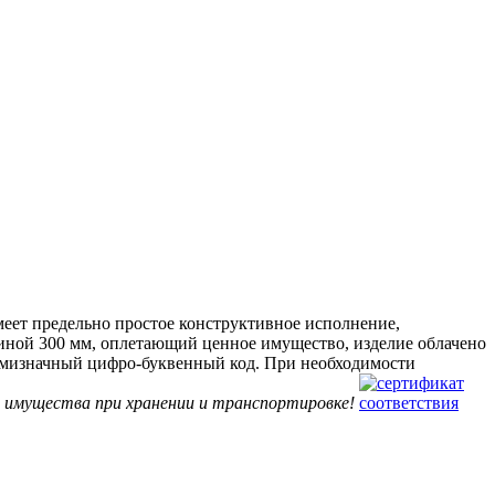
ет предельно простое конструктивное исполнение,
иной 300 мм, оплетающий ценное имущество, изделие облачено
мизначный цифро-буквенный код. При необходимости
о имущества при хранении и транспортировке!