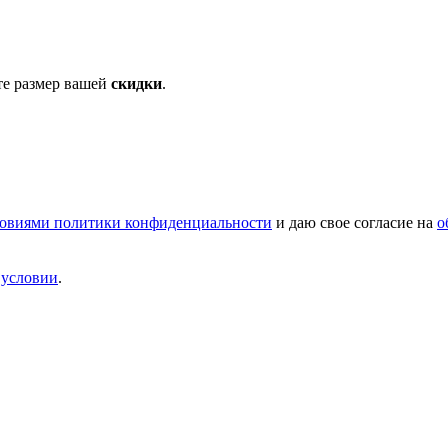
те размер вашей
скидки
.
овиями политики конфиденциальности
и даю свое согласие на
о
и
условии
.