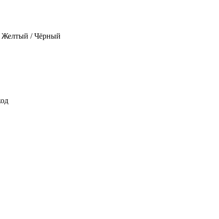
/ Желтый / Чёрный
код