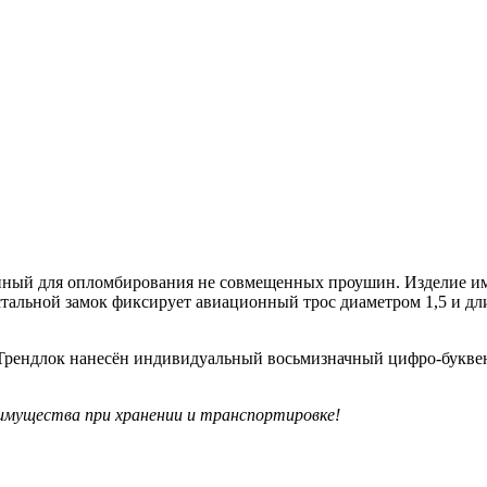
ый для опломбирования не совмещенных проушин. Изделие име
тальной замок фиксирует авиационный трос диаметром 1,5 и дл
Трендлок нанесён индивидуальный восьмизначный цифро-букве
 имущества при хранении и транспортировке!