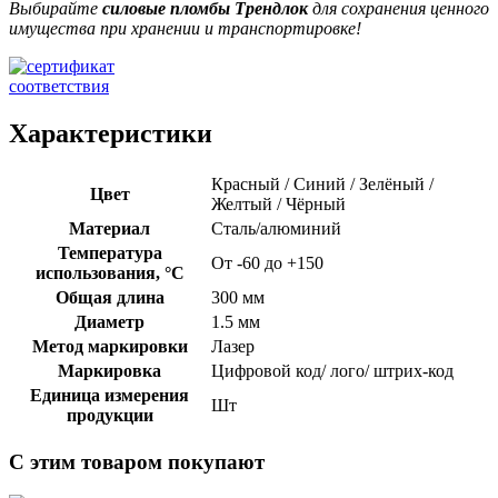
Выбирайте
силовые пломбы Трендлок
для сохранения ценного
имущества при хранении и транспортировке!
Характеристики
Красный / Синий / Зелёный /
Цвет
Желтый / Чёрный
Материал
Сталь/алюминий
Температура
От -60 до +150
использования, °C
Общая длина
300 мм
Диаметр
1.5 мм
Метод маркировки
Лазер
Маркировка
Цифровой код/ лого/ штрих-код
Единица измерения
Шт
продукции
С этим товаром покупают