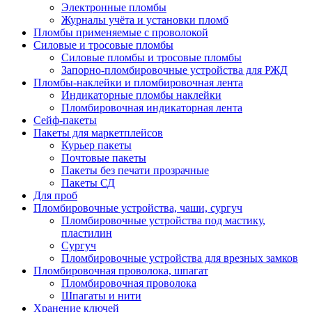
Электронные пломбы
Журналы учёта и установки пломб
Пломбы применяемые с проволокой
Силовые и тросовые пломбы
Силовые пломбы и тросовые пломбы
Запорно-пломбировочные устройства для РЖД
Пломбы-наклейки и пломбировочная лента
Индикаторные пломбы наклейки
Пломбировочная индикаторная лента
Сейф-пакеты
Пакеты для маркетплейсов
Курьер пакеты
Почтовые пакеты
Пакеты без печати прозрачные
Пакеты СД
Для проб
Пломбировочные устройства, чаши, сургуч
Пломбировочные устройства под мастику,
пластилин
Сургуч
Пломбировочные устройства для врезных замков
Пломбировочная проволока, шпагат
Пломбировочная проволока
Шпагаты и нити
Хранение ключей