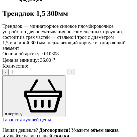
Трендлок 1,5 300мм
Трендлок — миниатюрное силовое пломбировочное
устройство для опечатывания не совмещённых проушин,
состоит из трёх частей — стальной трос с диаметром
1,5 и длиной 300 мм, нержавеющий корпус и запирающий
элемент
Основной артикул:
010308
Цена за единицу:
36.00 ₽
Количество:
-
+
в корзину
Гарантия лучшей цены
Нашли дешевле?
Договоримся!
Укажите
объем заказа
и узнайте размер вашей
скидки
.