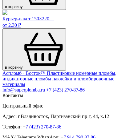
в корзину
Курьер-пакет 150×220…
от 2.30 ₽
в корзину
Аспломб - Восток™ Пластиковые номерные пломбы,
индикаторные пломбы наклейки и пломбировочные
материалы
info@superplomba.ru
+7 (423) 270-87-86
Контакты
Центральный офис
Адрес: г.Владивосток, Партизанский пр-т, 44, к.12
Телефон: +
7 (423) 270-87-86
MAX/ Telegram/ WhatsApp: +
7 914 790 87 86