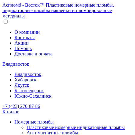
Аспломб - Восток™ Пластиковые номерные пломбы,
индикаторные пломбы наклейки и пломбировочные
материалы
О компании
Контакты
Акции
Помощь
Доставка и оплата
Владивосток
Владивосток
Хабаровск
Якутск
Благовещенск
Южно-Сахалинск
+7 (423) 270-87-86
Каталог
Номерные пломбы
Пластиковые номерные индикаторные пломбы
Антимагнитные пломбы