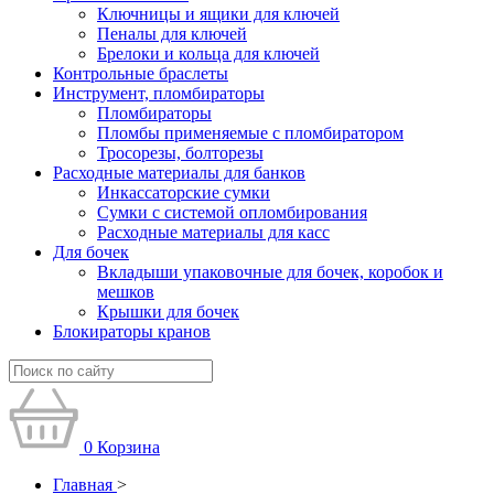
Ключницы и ящики для ключей
Пеналы для ключей
Брелоки и кольца для ключей
Контрольные браслеты
Инструмент, пломбираторы
Пломбираторы
Пломбы применяемые с пломбиратором
Тросорезы, болторезы
Расходные материалы для банков
Инкассаторские сумки
Сумки с системой опломбирования
Расходные материалы для касс
Для бочек
Вкладыши упаковочные для бочек, коробок и
мешков
Крышки для бочек
Блокираторы кранов
0
Корзина
Главная
>