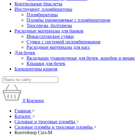
Контрольные браслеты
Инструмент, пломбираторы
Пломбираторы
Пломбы применяемые с пломбиратором
Тросорезы, болторезы
Расходные материалы для банков
Инкассаторские сумки
Сумки с системой опломбирования
Расходные материалы для касс
Для бочек
Вкладыши упаковочные для бочек, коробок и мешк
Крышки для бочек
Блокираторы кранов
0
Корзина
Главная
>
Каталог
>
Силовые и тросовые пломбы
>
Силовые пломбы и тросовые пломбы
>
Контейнер Сил-М