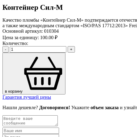
Контейнер Сил-М
Качество пломбы «Контейнер Сил-М» подтверждается отечест
а также международным стандартом «ISO/PAS 17712:2013» Freigh
Основной артикул:
010304
Цена за единицу:
100.00 ₽
Количество:
-
+
в корзину
Гарантия лучшей цены
Нашли дешевле?
Договоримся!
Укажите
объем заказа
и узнай