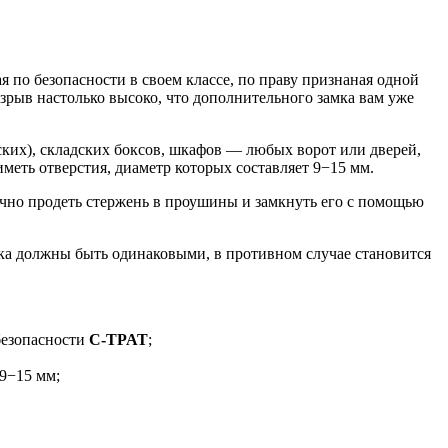
 по безопасности в своем классе, по праву признаная одной
рыв настолько высоко, что дополнительного замка вам уже
ких), складских боксов, шкафов — любых ворот или дверей,
еть отверстия, диаметр которых составляет 9−15 мм.
очно продеть стержень в проушины и замкнуть его с помощью
ка должны быть одинаковыми, в противном случае становится
безопасности
C-TPAT
;
9−15 мм;