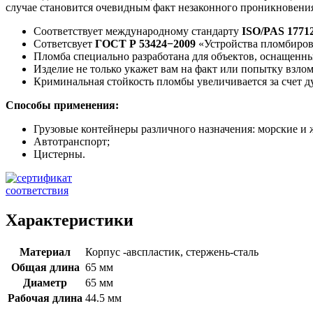
случае становится очевидным факт незаконного проникновени
Соответствует международному стандарту
ISO/PAS 1771
Сответсвует
ГОСТ Р 53424−2009
«Устройства пломбиров
Пломба специально разработана для объектов, оснащен
Изделие не только укажет вам на факт или попытку взлом
Криминальная стойкость пломбы увеличивается за счет д
Способы применения:
Грузовые контейнеры различного назначения: морские и
Автотранспорт;
Цистерны.
Характеристики
Материал
Корпус -авспластик, стержень-сталь
Общая длина
65 мм
Диаметр
65 мм
Рабочая длина
44.5 мм