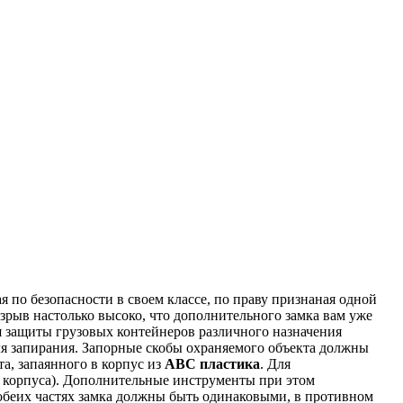
 по безопасности в своем классе, по праву признаная одной
рыв настолько высоко, что дополнительного замка вам уже
я защиты грузовых контейнеров различного назначения
я запирания. Запорные скобы охраняемого объекта должны
а, запаянного в корпус из
АВС пластика
. Для
и корпуса). Дополнительные инструменты при этом
обеих частях замка должны быть одинаковыми, в противном