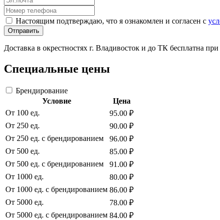
Настоящим подтверждаю, что я ознакомлен и согласен с
усл
Отправить
Доставка в окрестностях г. Владивосток и до ТК бесплатна пр
Специальные цены
Брендирование
Условие
Цена
От 100 ед.
95.00 ₽
От 250 ед.
90.00 ₽
От 250 ед. с брендированием
96.00 ₽
От 500 ед.
85.00 ₽
От 500 ед. с брендированием
91.00 ₽
От 1000 ед.
80.00 ₽
От 1000 ед. с брендированием
86.00 ₽
От 5000 ед.
78.00 ₽
От 5000 ед. с брендированием
84.00 ₽