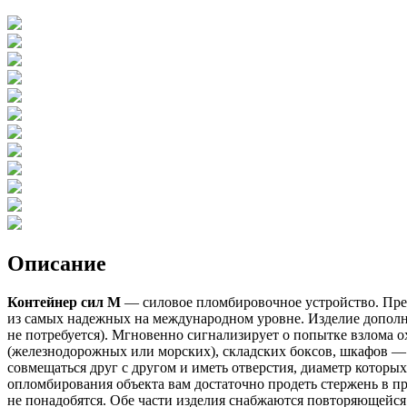
Описание
Контейнер сил М
— силовое пломбировочное устройство. Предс
из самых надежных на международном уровне. Изделие дополни
не потребуется). Мгновенно сигнализирует о попытке взлома о
(железнодорожных или морских), складских боксов, шкафов —
совмещаться друг с другом и иметь отверстия, диаметр которы
опломбирования объекта вам достаточно продеть стержень в п
не понадобятся. Обе части изделия снабжаются повторяющейся