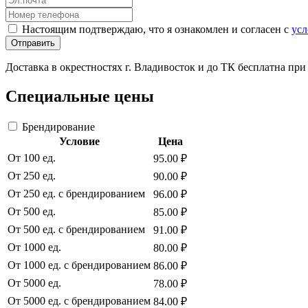
Настоящим подтверждаю, что я ознакомлен и согласен с
усл
Отправить
Доставка в окрестностях г. Владивосток и до ТК бесплатна пр
Специальные цены
Брендирование
Условие
Цена
От 100 ед.
95.00 ₽
От 250 ед.
90.00 ₽
От 250 ед. с брендированием
96.00 ₽
От 500 ед.
85.00 ₽
От 500 ед. с брендированием
91.00 ₽
От 1000 ед.
80.00 ₽
От 1000 ед. с брендированием
86.00 ₽
От 5000 ед.
78.00 ₽
От 5000 ед. с брендированием
84.00 ₽