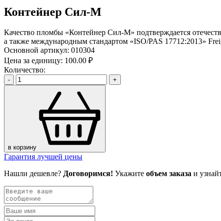
Контейнер Сил-М
Качество пломбы «Контейнер Сил-М» подтверждается отечест
а также международным стандартом «ISO/PAS 17712:2013» Freigh
Основной артикул:
010304
Цена за единицу:
100.00 ₽
Количество:
-
+
в корзину
Гарантия лучшей цены
Нашли дешевле?
Договоримся!
Укажите
объем заказа
и узнай