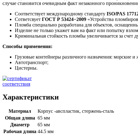
случае становится очевидным факт незаконного проникновени
Соответствует международному стандарту
ISO/PAS 1771
Сответсвует
ГОСТ Р 53424−2009
«Устройства пломбиров
Пломба специально разработана для объектов, оснащен
Изделие не только укажет вам на факт или попытку взлом
Криминальная стойкость пломбы увеличивается за счет д
Способы применения:
Грузовые контейнеры различного назначения: морские и
Автотранспорт;
Цистерны.
Характеристики
Материал
Корпус -авспластик, стержень-сталь
Общая длина
65 мм
Диаметр
65 мм
Рабочая длина
44.5 мм