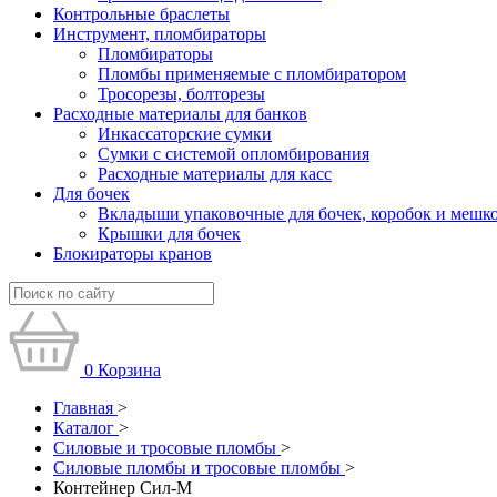
Контрольные браслеты
Инструмент, пломбираторы
Пломбираторы
Пломбы применяемые с пломбиратором
Тросорезы, болторезы
Расходные материалы для банков
Инкассаторские сумки
Сумки с системой опломбирования
Расходные материалы для касс
Для бочек
Вкладыши упаковочные для бочек, коробок и мешк
Крышки для бочек
Блокираторы кранов
0
Корзина
Главная
>
Каталог
>
Силовые и тросовые пломбы
>
Силовые пломбы и тросовые пломбы
>
Контейнер Сил-М