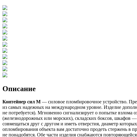
Описание
Контейнер сил М
— силовое пломбировочное устройство. Предс
из самых надежных на международном уровне. Изделие дополни
не потребуется). Мгновенно сигнализирует о попытке взлома о
(железнодорожных или морских), складских боксов, шкафов —
совмещаться друг с другом и иметь отверстия, диаметр которы
опломбирования объекта вам достаточно продеть стержень в п
не понадобятся. Обе части изделия снабжаются повторяющейся