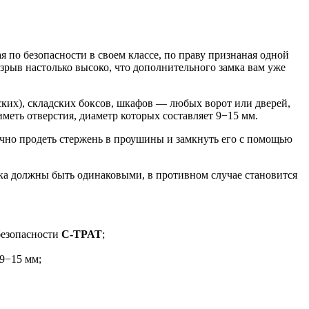
 по безопасности в своем классе, по праву признаная одной
рыв настолько высоко, что дополнительного замка вам уже
ких), складских боксов, шкафов — любых ворот или дверей,
еть отверстия, диаметр которых составляет 9−15 мм.
очно продеть стержень в проушины и замкнуть его с помощью
ка должны быть одинаковыми, в противном случае становится
безопасности
C-TPAT
;
9−15 мм;