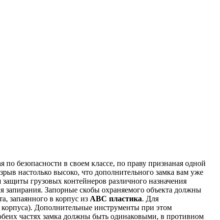
 по безопасности в своем классе, по праву признаная одной
рыв настолько высоко, что дополнительного замка вам уже
я защиты грузовых контейнеров различного назначения
я запирания. Запорные скобы охраняемого объекта должны
а, запаянного в корпус из
АВС пластика
. Для
и корпуса). Дополнительные инструменты при этом
обеих частях замка должны быть одинаковыми, в противном