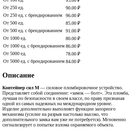
95.00 ₽
От 250 ед.
90.00 ₽
От 250 ед. с брендированием
96.00 ₽
От 500 ед.
85.00 ₽
От 500 ед. с брендированием
91.00 ₽
От 1000 ед.
80.00 ₽
От 1000 ед. с брендированием
86.00 ₽
От 5000 ед.
78.00 ₽
От 5000 ед. с брендированием
84.00 ₽
Описание
Контейнер сил М
— силовое пломбировочное устройство.
Представляет собой соединение: «замок — болт». Эта пломба,
лучшая по безопасности в своем классе, по праву признаная
одной из самых надежных на международном уровне.
Изделие дополнительно выполняет функции запорного
механизма (усилие на разрыв настолько высоко, что
дополнительного замка вам уже не потребуется). Мгновенно
сигнализирует о попытке взлома охраняемого объекта.