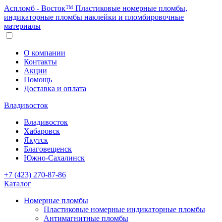
Аспломб - Восток™ Пластиковые номерные пломбы,
индикаторные пломбы наклейки и пломбировочные
материалы
О компании
Контакты
Акции
Помощь
Доставка и оплата
Владивосток
Владивосток
Хабаровск
Якутск
Благовещенск
Южно-Сахалинск
+7 (423) 270-87-86
Каталог
Номерные пломбы
Пластиковые номерные индикаторные пломбы
Антимагнитные пломбы