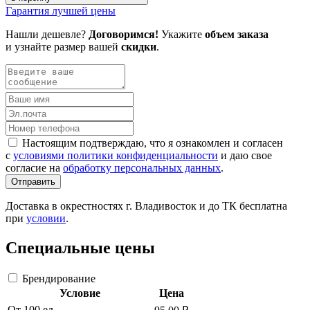
Гарантия лучшей цены
Нашли дешевле?
Договоримся!
Укажите
объем заказа
и узнайте размер вашей
скидки
.
Настоящим подтверждаю, что я ознакомлен и согласен
с
условиями политики конфиденциальности
и даю свое
согласие на
обработку персональных данных
.
Отправить
Доставка в окрестностях г. Владивосток и до ТК бесплатна
при
условии
.
Специальные цены
Брендирование
Условие
Цена
От 100 ед.