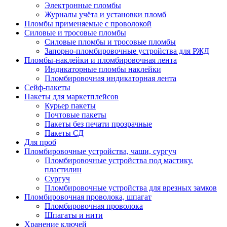
Электронные пломбы
Журналы учёта и установки пломб
Пломбы применяемые с проволокой
Силовые и тросовые пломбы
Силовые пломбы и тросовые пломбы
Запорно-пломбировочные устройства для РЖД
Пломбы-наклейки и пломбировочная лента
Индикаторные пломбы наклейки
Пломбировочная индикаторная лента
Сейф-пакеты
Пакеты для маркетплейсов
Курьер пакеты
Почтовые пакеты
Пакеты без печати прозрачные
Пакеты СД
Для проб
Пломбировочные устройства, чаши, сургуч
Пломбировочные устройства под мастику,
пластилин
Сургуч
Пломбировочные устройства для врезных замков
Пломбировочная проволока, шпагат
Пломбировочная проволока
Шпагаты и нити
Хранение ключей