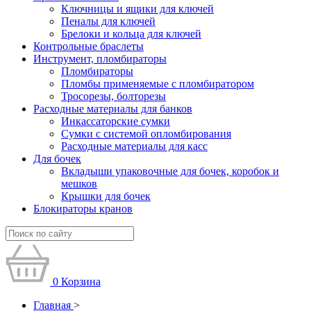
Ключницы и ящики для ключей
Пеналы для ключей
Брелоки и кольца для ключей
Контрольные браслеты
Инструмент, пломбираторы
Пломбираторы
Пломбы применяемые с пломбиратором
Тросорезы, болторезы
Расходные материалы для банков
Инкассаторские сумки
Сумки с системой опломбирования
Расходные материалы для касс
Для бочек
Вкладыши упаковочные для бочек, коробок и
мешков
Крышки для бочек
Блокираторы кранов
0
Корзина
Главная
>