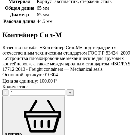
Материал
Корпус -авспластик, стержень-сталь
Общая длина
65 мм
Диаметр
65 мм
Рабочая длина
44.5 мм
Контейнер Сил-М
Качество пломбы «Контейнер Сил-М» подтверждается
отечественным техническим стандартом ГОСТ Р 53424−2009
«Устройства пломбировочные механические для грузовых
контейнеров», а также международным стандартом «ISO/PAS
17712:2013» Freight containers — Mechanical seals
Основной артикул:
010304
Цена за единицу:
100.00 ₽
Количество:
-
+
в корзину