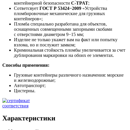
контейнерной безопасности
C-TPAT
;
Сответсвует
ГОСТ Р 53424−2009
«Устройства
пломбировочные механические для грузовых
контейнеров»;
Пломба специально разработана для объектов,
оснащенных совмещенными запорными скобами
с отверстиями диаметром 9−15 мм;
Изделие не только укажет вам на факт или попытку
взлома, но и послужит замком;
Криминальная стойкость пломбы увеличивается за счет
дублирования маркировки на обоих ее элементах.
Способы применения:
Грузовые контейнеры различного назначения: морские
и железнодорожные;
Автотранспорт;
Цистерны.
Характеристики