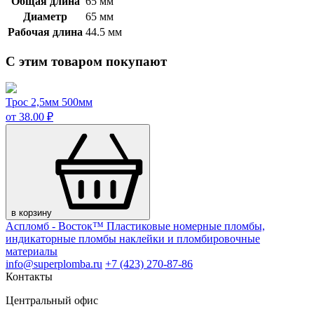
Общая длина
65 мм
Диаметр
65 мм
Рабочая длина
44.5 мм
С этим товаром покупают
Трос 2,5мм 500мм
от 38.00 ₽
в корзину
Аспломб - Восток™ Пластиковые номерные пломбы,
индикаторные пломбы наклейки и пломбировочные
материалы
info@superplomba.ru
+7 (423) 270-87-86
Контакты
Центральный офис