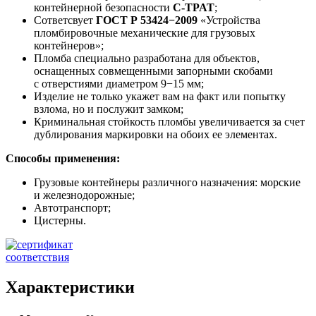
контейнерной безопасности
C-TPAT
;
Сответсвует
ГОСТ Р 53424−2009
«Устройства
пломбировочные механические для грузовых
контейнеров»;
Пломба специально разработана для объектов,
оснащенных совмещенными запорными скобами
с отверстиями диаметром 9−15 мм;
Изделие не только укажет вам на факт или попытку
взлома, но и послужит замком;
Криминальная стойкость пломбы увеличивается за счет
дублирования маркировки на обоих ее элементах.
Способы применения:
Грузовые контейнеры различного назначения: морские
и железнодорожные;
Автотранспорт;
Цистерны.
Характеристики