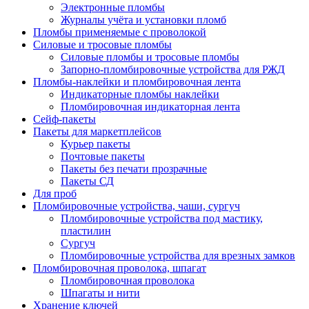
Электронные пломбы
Журналы учёта и установки пломб
Пломбы применяемые с проволокой
Силовые и тросовые пломбы
Силовые пломбы и тросовые пломбы
Запорно-пломбировочные устройства для РЖД
Пломбы-наклейки и пломбировочная лента
Индикаторные пломбы наклейки
Пломбировочная индикаторная лента
Сейф-пакеты
Пакеты для маркетплейсов
Курьер пакеты
Почтовые пакеты
Пакеты без печати прозрачные
Пакеты СД
Для проб
Пломбировочные устройства, чаши, сургуч
Пломбировочные устройства под мастику,
пластилин
Сургуч
Пломбировочные устройства для врезных замков
Пломбировочная проволока, шпагат
Пломбировочная проволока
Шпагаты и нити
Хранение ключей