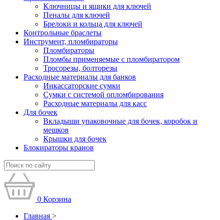
Ключницы и ящики для ключей
Пеналы для ключей
Брелоки и кольца для ключей
Контрольные браслеты
Инструмент, пломбираторы
Пломбираторы
Пломбы применяемые с пломбиратором
Тросорезы, болторезы
Расходные материалы для банков
Инкассаторские сумки
Сумки с системой опломбирования
Расходные материалы для касс
Для бочек
Вкладыши упаковочные для бочек, коробок и
мешков
Крышки для бочек
Блокираторы кранов
0
Корзина
Главная
>