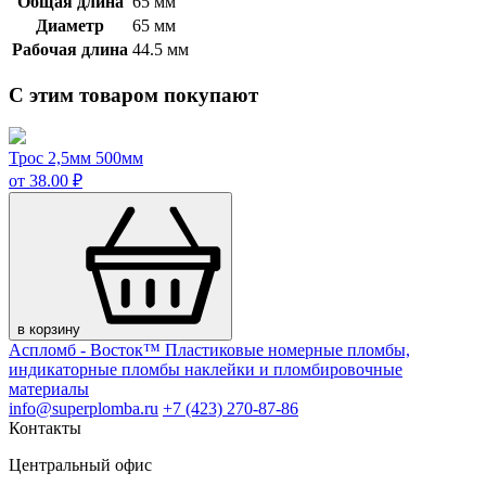
Общая длина
65 мм
Диаметр
65 мм
Рабочая длина
44.5 мм
С этим товаром покупают
Трос 2,5мм 500мм
от 38.00 ₽
в корзину
Аспломб - Восток™ Пластиковые номерные пломбы,
индикаторные пломбы наклейки и пломбировочные
материалы
info@superplomba.ru
+7 (423) 270-87-86
Контакты
Центральный офис