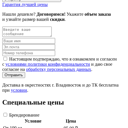
Гарантия лучшей цены
Нашли дешевле?
Договоримся!
Укажите
объем заказа
и узнайте размер вашей
скидки
.
Настоящим подтверждаю, что я ознакомлен и согласен
с
условиями политики конфиденциальности
и даю свое
согласие на
обработку персональных данных
.
Отправить
Доставка в окрестностях г. Владивосток и до ТК бесплатна
при
условии
.
Специальные цены
Брендирование
Условие
Цена
От 100 ед.