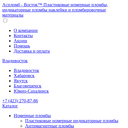
Аспломб - Восток™ Пластиковые номерные пломбы,
индикаторные пломбы наклейки и пломбировочные
материалы
О компании
Контакты
Акции
Помощь
Доставка и оплата
Владивосток
Владивосток
Хабаровск
Якутск
Благовещенск
Южно-Сахалинск
+7 (423) 270-87-86
Каталог
Номерные пломбы
Пластиковые номерные индикаторные пломбы
Антимагнитные пломбы