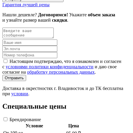
Гарантия лучшей цены
Нашли дешевле?
Договоримся!
Укажите
объем заказа
и узнайте размер вашей
скидки
.
Настоящим подтверждаю, что я ознакомлен и согласен
с
условиями политики конфиденциальности
и даю свое
согласие на
обработку персональных данных
.
Отправить
Доставка в окрестностях г. Владивосток и до ТК бесплатна
при
условии
.
Специальные цены
Брендирование
Условие
Цена
От 100 ед.