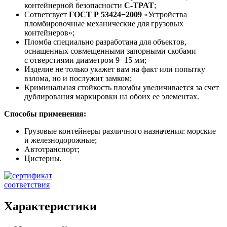
контейнерной безопасности
C-TPAT
;
Сответсвует
ГОСТ Р 53424−2009
«Устройства
пломбировочные механические для грузовых
контейнеров»;
Пломба специально разработана для объектов,
оснащенных совмещенными запорными скобами
с отверстиями диаметром 9−15 мм;
Изделие не только укажет вам на факт или попытку
взлома, но и послужит замком;
Криминальная стойкость пломбы увеличивается за счет
дублирования маркировки на обоих ее элементах.
Способы применения:
Грузовые контейнеры различного назначения: морские
и железнодорожные;
Автотранспорт;
Цистерны.
Характеристики