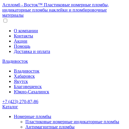
Аспломб - Восток™ Пластиковые номерные пломбы,
индикаторные пломбы наклейки и пломбировочные
материалы
О компании
Контакты
Акции
Помощь
Доставка и оплата
Владивосток
Владивосток
Хабаровск
Якутск
Благовещенск
Южно-Сахалинск
+7 (423) 270-87-86
Каталог
Номерные пломбы
Пластиковые номерные индикаторные пломбы
Антимагнитные пломбы