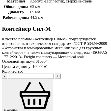
Материал
Корпус -авспластик, стержень-сталь
Общая длина
65 мм
Диаметр
65 мм
Рабочая длина
44.5 мм
Контейнер Сил-М
Качество пломбы «Контейнер Сил-М» подтверждается
отечественным техническим стандартом ГОСТ Р 53424−2009
«Устройства пломбировочные механические для грузовых
контейнеров», а также международным стандартом «ISO/PAS
17712:2013» Freight containers — Mechanical seals
Основной артикул:
010304
Цена за единицу:
100.00 ₽
Количество:
-
+
в корзину