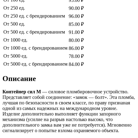
95.00 ₽
От 250 ед.
90.00 ₽
От 250 ед. с брендированием
96.00 ₽
От 500 ед.
85.00 ₽
От 500 ед. с брендированием
91.00 ₽
От 1000 ед.
80.00 ₽
От 1000 ед. с брендированием
86.00 ₽
От 5000 ед.
78.00 ₽
От 5000 ед. с брендированием
84.00 ₽
Описание
Контейнер сил М
— силовое пломбировочное устройство.
Представляет собой соединение: «замок — болт». Эта пломба,
лучшая по безопасности в своем классе, по праву признаная
одной из самых надежных на международном уровне.
Изделие дополнительно выполняет функции запорного
механизма (усилие на разрыв настолько высоко, что
дополнительного замка вам уже не потребуется). Мгновенно
сигнализирует о попытке взлома охраняемого объекта.