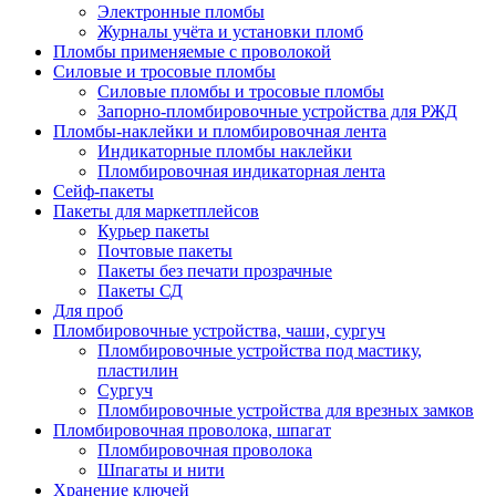
Электронные пломбы
Журналы учёта и установки пломб
Пломбы применяемые с проволокой
Силовые и тросовые пломбы
Силовые пломбы и тросовые пломбы
Запорно-пломбировочные устройства для РЖД
Пломбы-наклейки и пломбировочная лента
Индикаторные пломбы наклейки
Пломбировочная индикаторная лента
Сейф-пакеты
Пакеты для маркетплейсов
Курьер пакеты
Почтовые пакеты
Пакеты без печати прозрачные
Пакеты СД
Для проб
Пломбировочные устройства, чаши, сургуч
Пломбировочные устройства под мастику,
пластилин
Сургуч
Пломбировочные устройства для врезных замков
Пломбировочная проволока, шпагат
Пломбировочная проволока
Шпагаты и нити
Хранение ключей