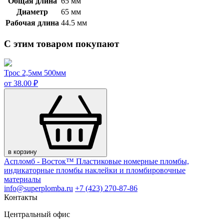
Общая длина
65 мм
Диаметр
65 мм
Рабочая длина
44.5 мм
С этим товаром покупают
Трос 2,5мм 500мм
от 38.00 ₽
в корзину
Аспломб - Восток™ Пластиковые номерные пломбы,
индикаторные пломбы наклейки и пломбировочные
материалы
info@superplomba.ru
+7 (423) 270-87-86
Контакты
Центральный офис