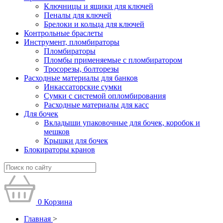
Ключницы и ящики для ключей
Пеналы для ключей
Брелоки и кольца для ключей
Контрольные браслеты
Инструмент, пломбираторы
Пломбираторы
Пломбы применяемые с пломбиратором
Тросорезы, болторезы
Расходные материалы для банков
Инкассаторские сумки
Сумки с системой опломбирования
Расходные материалы для касс
Для бочек
Вкладыши упаковочные для бочек, коробок и
мешков
Крышки для бочек
Блокираторы кранов
0
Корзина
Главная
>