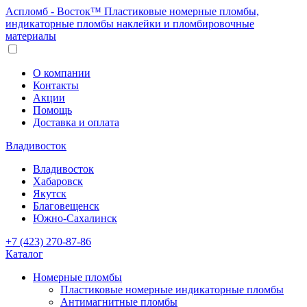
Аспломб - Восток™ Пластиковые номерные пломбы,
индикаторные пломбы наклейки и пломбировочные
материалы
О компании
Контакты
Акции
Помощь
Доставка и оплата
Владивосток
Владивосток
Хабаровск
Якутск
Благовещенск
Южно-Сахалинск
+7 (423) 270-87-86
Каталог
Номерные пломбы
Пластиковые номерные индикаторные пломбы
Антимагнитные пломбы