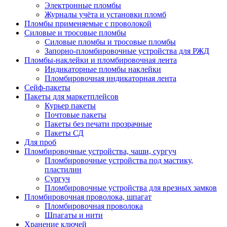
Электронные пломбы
Журналы учёта и установки пломб
Пломбы применяемые с проволокой
Силовые и тросовые пломбы
Силовые пломбы и тросовые пломбы
Запорно-пломбировочные устройства для РЖД
Пломбы-наклейки и пломбировочная лента
Индикаторные пломбы наклейки
Пломбировочная индикаторная лента
Сейф-пакеты
Пакеты для маркетплейсов
Курьер пакеты
Почтовые пакеты
Пакеты без печати прозрачные
Пакеты СД
Для проб
Пломбировочные устройства, чаши, сургуч
Пломбировочные устройства под мастику,
пластилин
Сургуч
Пломбировочные устройства для врезных замков
Пломбировочная проволока, шпагат
Пломбировочная проволока
Шпагаты и нити
Хранение ключей