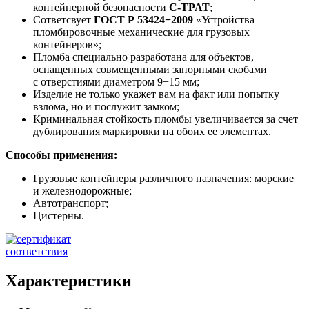
контейнерной безопасности
C-TPAT
;
Сответсвует
ГОСТ Р 53424−2009
«Устройства
пломбировочные механические для грузовых
контейнеров»;
Пломба специально разработана для объектов,
оснащенных совмещенными запорными скобами
с отверстиями диаметром 9−15 мм;
Изделие не только укажет вам на факт или попытку
взлома, но и послужит замком;
Криминальная стойкость пломбы увеличивается за счет
дублирования маркировки на обоих ее элементах.
Способы применения:
Грузовые контейнеры различного назначения: морские
и железнодорожные;
Автотранспорт;
Цистерны.
Характеристики