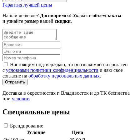
Гарантия лучшей цены
Нашли дешевле?
Договоримся!
Укажите
объем заказа
и узнайте размер вашей
скидки
.
Настоящим подтверждаю, что я ознакомлен и согласен
с
условиями политики конфиденциальности
и даю свое
согласие на
обработку персональных данных
.
Отправить
Доставка в окрестностях г. Владивосток и до ТК бесплатна
при
условии
.
Специальные цены
Брендирование
Условие
Цена
От 100 ед.