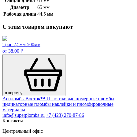
Общая длина
65 мм
Диаметр
65 мм
Рабочая длина
44.5 мм
С этим товаром покупают
Трос 2,5мм 500мм
от 38.00 ₽
в корзину
Аспломб - Восток™ Пластиковые номерные пломбы,
индикаторные пломбы наклейки и пломбировочные
материалы
info@superplomba.ru
+7 (423) 270-87-86
Контакты
Центральный офис