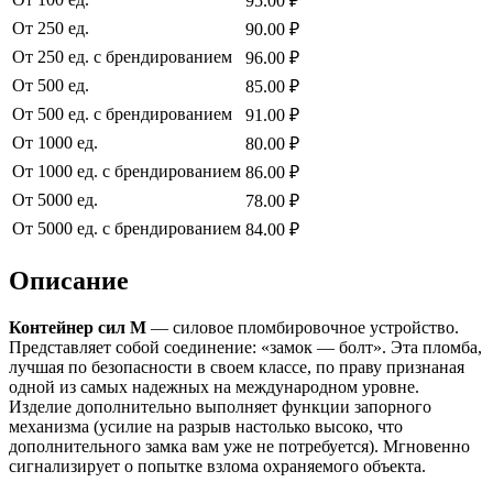
95.00 ₽
От 250 ед.
90.00 ₽
От 250 ед. с брендированием
96.00 ₽
От 500 ед.
85.00 ₽
От 500 ед. с брендированием
91.00 ₽
От 1000 ед.
80.00 ₽
От 1000 ед. с брендированием
86.00 ₽
От 5000 ед.
78.00 ₽
От 5000 ед. с брендированием
84.00 ₽
Описание
Контейнер сил М
— силовое пломбировочное устройство.
Представляет собой соединение: «замок — болт». Эта пломба,
лучшая по безопасности в своем классе, по праву признаная
одной из самых надежных на международном уровне.
Изделие дополнительно выполняет функции запорного
механизма (усилие на разрыв настолько высоко, что
дополнительного замка вам уже не потребуется). Мгновенно
сигнализирует о попытке взлома охраняемого объекта.