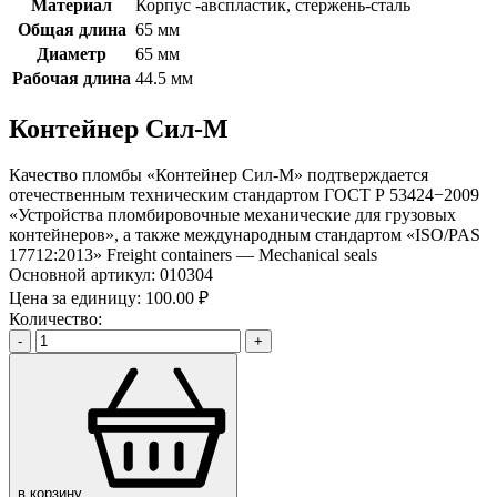
Материал
Корпус -авспластик, стержень-сталь
Общая длина
65 мм
Диаметр
65 мм
Рабочая длина
44.5 мм
Контейнер Сил-М
Качество пломбы «Контейнер Сил-М» подтверждается
отечественным техническим стандартом ГОСТ Р 53424−2009
«Устройства пломбировочные механические для грузовых
контейнеров», а также международным стандартом «ISO/PAS
17712:2013» Freight containers — Mechanical seals
Основной артикул:
010304
Цена за единицу:
100.00 ₽
Количество:
-
+
в корзину