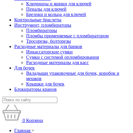
Ключницы и ящики для ключей
Пеналы для ключей
Брелоки и кольца для ключей
Контрольные браслеты
Инструмент, пломбираторы
Пломбираторы
Пломбы применяемые с пломбиратором
Тросорезы, болторезы
Расходные материалы для банков
Инкассаторские сумки
Сумки с системой опломбирования
Расходные материалы для касс
Для бочек
Вкладыши упаковочные для бочек, коробок и
мешков
Крышки для бочек
Блокираторы кранов
0
Корзина
Главная
>