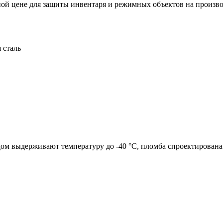
ной цене для защиты инвентаря и режимных объектов на произв
 сталь
м выдерживают температуру до -40 °C, пломба спроектирована