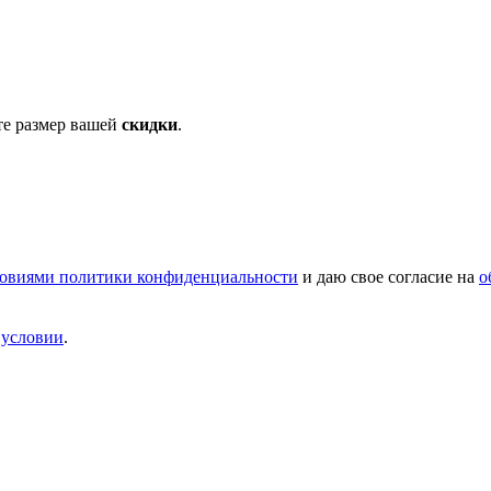
те размер вашей
скидки
.
овиями политики конфиденциальности
и даю свое согласие на
о
и
условии
.