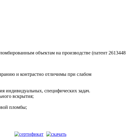
ломбированным объектам на производстве (патент 2613448
тиранию и контрастно отличимы при слабом
ния индивидуальных, специфических задач.
ьного вскрытия;
овой пломбы;