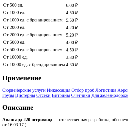
От 500 ед.
6.00 ₽
От 1000 ед.
4.50 ₽
От 1000 ед. с брендированием
5.50 ₽
От 2000 ед.
4.20 ₽
От 2000 ед. с брендированием
5.20 ₽
От 5000 ед.
4.00 ₽
От 5000 ед. с брендированием
4.50 ₽
От 10000 ед.
3.80 ₽
От 10000 ед. с брендированием
4.30 ₽
Применение
Сюрвейерские услуги
Инкассация
Отбор проб
Логистика
Аэро
Грузы
Цистерны
Отсеки
Витрины
Счетчики
Для железнодорож
Описание
Авангард 220 штрихкод
— отечественная разработка, обеспе
от 16.03.17.)