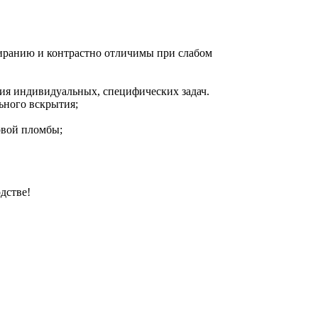
тиранию и контрастно отличимы при слабом
ния индивидуальных, специфических задач.
ьного вскрытия;
овой пломбы;
дстве!