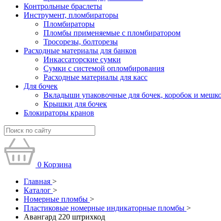
Контрольные браслеты
Инструмент, пломбираторы
Пломбираторы
Пломбы применяемые с пломбиратором
Тросорезы, болторезы
Расходные материалы для банков
Инкассаторские сумки
Сумки с системой опломбирования
Расходные материалы для касс
Для бочек
Вкладыши упаковочные для бочек, коробок и мешк
Крышки для бочек
Блокираторы кранов
0
Корзина
Главная
>
Каталог
>
Номерные пломбы
>
Пластиковые номерные индикаторные пломбы
>
Авангард 220 штрихкод