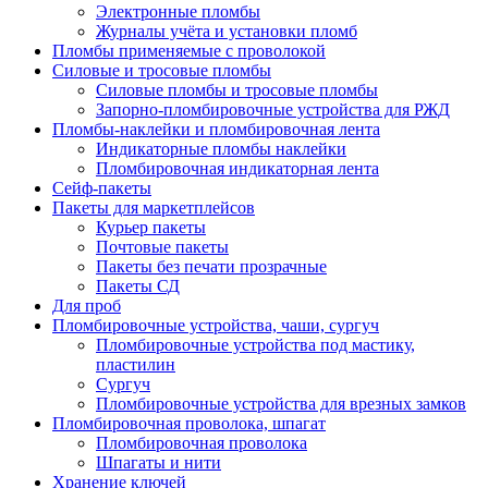
Электронные пломбы
Журналы учёта и установки пломб
Пломбы применяемые с проволокой
Силовые и тросовые пломбы
Силовые пломбы и тросовые пломбы
Запорно-пломбировочные устройства для РЖД
Пломбы-наклейки и пломбировочная лента
Индикаторные пломбы наклейки
Пломбировочная индикаторная лента
Сейф-пакеты
Пакеты для маркетплейсов
Курьер пакеты
Почтовые пакеты
Пакеты без печати прозрачные
Пакеты СД
Для проб
Пломбировочные устройства, чаши, сургуч
Пломбировочные устройства под мастику,
пластилин
Сургуч
Пломбировочные устройства для врезных замков
Пломбировочная проволока, шпагат
Пломбировочная проволока
Шпагаты и нити
Хранение ключей