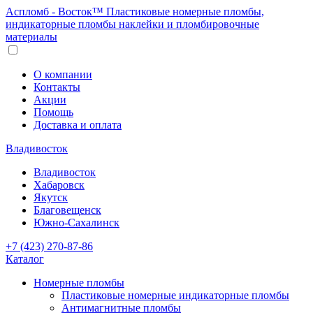
Аспломб - Восток™ Пластиковые номерные пломбы,
индикаторные пломбы наклейки и пломбировочные
материалы
О компании
Контакты
Акции
Помощь
Доставка и оплата
Владивосток
Владивосток
Хабаровск
Якутск
Благовещенск
Южно-Сахалинск
+7 (423) 270-87-86
Каталог
Номерные пломбы
Пластиковые номерные индикаторные пломбы
Антимагнитные пломбы