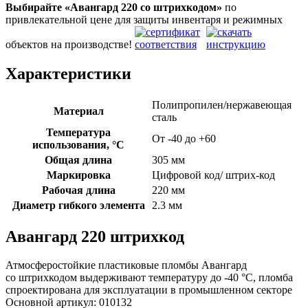
Выбирайте «Авангард 220
со штрихкодом»
по
привлекательной цене для защиты инвентаря и режимных
объектов на производстве!
Характеристики
Полипропилен/нержавеющая
Материал
сталь
Температура
От -40 до +60
использования, °C
Общая длина
305 мм
Маркировка
Цифровой код/ штрих-код
Рабочая длина
220 мм
Диаметр гибкого элемента
2.3 мм
Авангард 220 штрихкод
Атмосферостойкие пластиковые пломбы Авангард
со штрихкодом выдерживают температуру до -40 °C, пломба
спроектирована для эксплуатации в промышленном секторе
Основной артикул:
010132