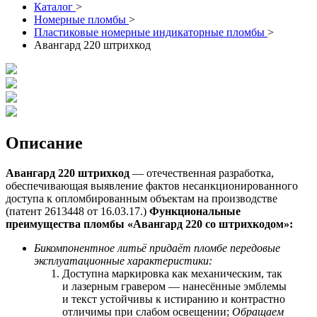
Каталог
>
Номерные пломбы
>
Пластиковые номерные индикаторные пломбы
>
Авангард 220 штрихкод
Описание
Авангард 220 штрихкод
— отечественная разработка,
обеспечивающая выявление фактов несанкционированного
доступа к опломбированным объектам на производстве
(патент 2613448 от 16.03.17.)
Функциональные
преимущества пломбы «Авангард 220 со
штрихкодом
»:
Бикомпонентное литьё придаёт пломбе передовые
эксплуатационные характеристики:
Доступна маркировка как механическим, так
и лазерным гравером — нанесённые эмблемы
и текст устойчивы к истиранию и контрастно
отличимы при слабом освещении;
Обращаем