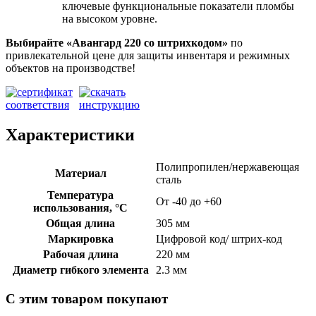
ключевые функциональные показатели пломбы
на высоком уровне.
Выбирайте «Авангард 220
со штрихкодом»
по
привлекательной цене для защиты инвентаря и режимных
объектов на производстве!
Характеристики
Полипропилен/нержавеющая
Материал
сталь
Температура
От -40 до +60
использования, °C
Общая длина
305 мм
Маркировка
Цифровой код/ штрих-код
Рабочая длина
220 мм
Диаметр гибкого элемента
2.3 мм
С этим товаром покупают