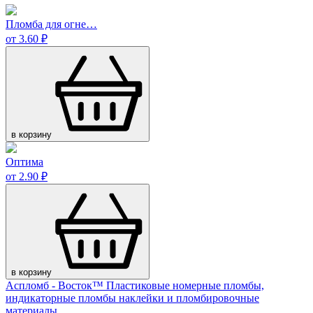
Пломба для огне…
от 3.60 ₽
в корзину
Оптима
от 2.90 ₽
в корзину
Аспломб - Восток™ Пластиковые номерные пломбы,
индикаторные пломбы наклейки и пломбировочные
материалы