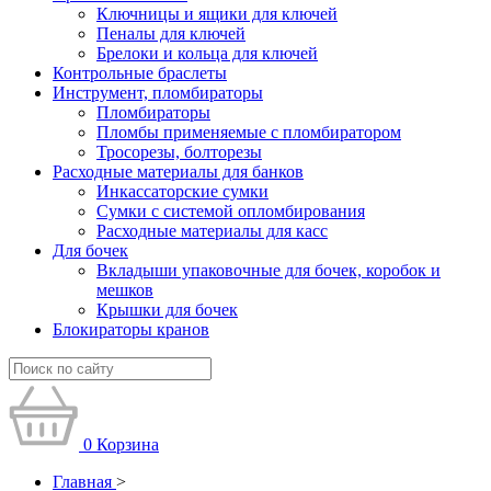
Ключницы и ящики для ключей
Пеналы для ключей
Брелоки и кольца для ключей
Контрольные браслеты
Инструмент, пломбираторы
Пломбираторы
Пломбы применяемые с пломбиратором
Тросорезы, болторезы
Расходные материалы для банков
Инкассаторские сумки
Сумки с системой опломбирования
Расходные материалы для касс
Для бочек
Вкладыши упаковочные для бочек, коробок и
мешков
Крышки для бочек
Блокираторы кранов
0
Корзина
Главная
>