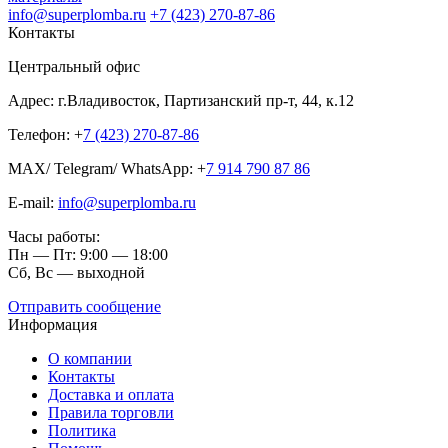
info@superplomba.ru
+7 (423) 270-87-86
Контакты
Центральный офис
Адрес: г.Владивосток, Партизанский пр-т, 44, к.12
Телефон: +
7 (423) 270-87-86
MAX/ Telegram/ WhatsApp: +
7 914 790 87 86
E-mail:
info@superplomba.ru
Часы работы:
Пн — Пт: 9:00 — 18:00
Сб, Вc — выходной
Отправить сообщение
Информация
О компании
Контакты
Доставка и оплата
Правила торговли
Политика