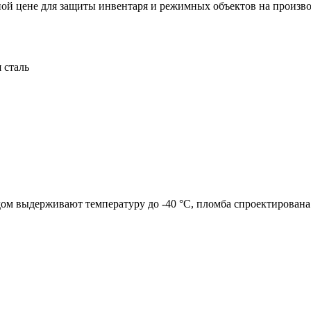
ной цене для защиты инвентаря и режимных объектов на произв
 сталь
м выдерживают температуру до -40 °C, пломба спроектирована