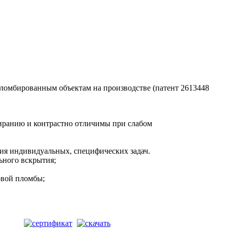
ломбированным объектам на производстве (патент 2613448
тиранию и контрастно отличимы при слабом
ния индивидуальных, специфических задач.
ьного вскрытия;
овой пломбы;