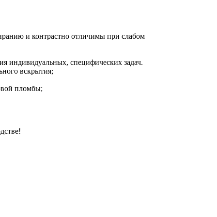
тиранию и контрастно отличимы при слабом
ния индивидуальных, специфических задач.
ьного вскрытия;
овой пломбы;
дстве!