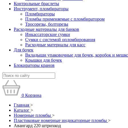
Контрольные браслеты
Инструмент, пломбираторы
Пломбираторы
Пломбы применяемые с пломбиратором
Тросорезы, болторезы
Расходные материалы для банков
Инкассаторские сумки
Сумки с системой опломбирования
Расходные материалы для касс
Для бочек
Вкладыши упаковочные для бочек, коробок и мешк
Крышки для бочек
Блокираторы кранов
0
Корзина
Главная
>
Каталог
>
Номерные пломбы
>
Пластиковые номерные индикаторные пломбы
>
Авангард 220 штрихкод