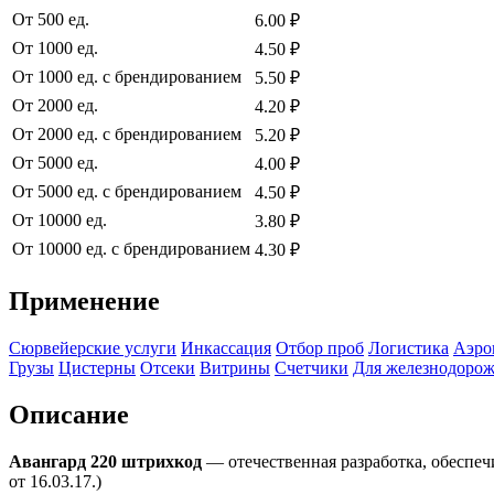
От 500 ед.
6.00 ₽
От 1000 ед.
4.50 ₽
От 1000 ед. с брендированием
5.50 ₽
От 2000 ед.
4.20 ₽
От 2000 ед. с брендированием
5.20 ₽
От 5000 ед.
4.00 ₽
От 5000 ед. с брендированием
4.50 ₽
От 10000 ед.
3.80 ₽
От 10000 ед. с брендированием
4.30 ₽
Применение
Сюрвейерские услуги
Инкассация
Отбор проб
Логистика
Аэро
Грузы
Цистерны
Отсеки
Витрины
Счетчики
Для железнодорож
Описание
Авангард 220 штрихкод
— отечественная разработка, обеспе
от 16.03.17.)