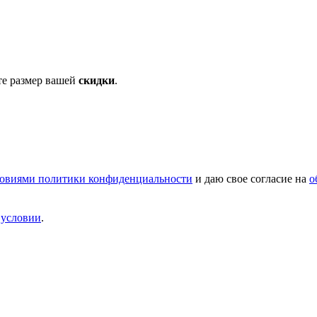
те размер вашей
скидки
.
овиями политики конфиденциальности
и даю свое согласие на
о
и
условии
.