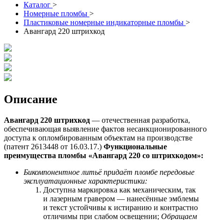
Каталог
>
Номерные пломбы
>
Пластиковые номерные индикаторные пломбы
>
Авангард 220 штрихкод
Описание
Авангард 220 штрихкод
— отечественная разработка,
обеспечивающая выявление фактов несанкционированного
доступа к опломбированным объектам на производстве
(патент 2613448 от 16.03.17.)
Функциональные
преимущества пломбы «Авангард 220 со
штрихкодом
»:
Бикомпонентное литьё придаёт пломбе передовые
эксплуатационные характеристики:
Доступна маркировка как механическим, так
и лазерным гравером — нанесённые эмблемы
и текст устойчивы к истиранию и контрастно
отличимы при слабом освещении;
Обращаем