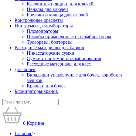
Ключницы и ящики для ключей
Пеналы для ключей
Брелоки и кольца для ключей
Контрольные браслеты
Инструмент, пломбираторы
Пломбираторы
Пломбы применяемые с пломбиратором
Тросорезы, болторезы
Расходные материалы для банков
Инкассаторские сумки
Сумки с системой опломбирования
Расходные материалы для касс
Для бочек
Вкладыши упаковочные для бочек, коробок и
мешков
Крышки для бочек
Блокираторы кранов
0
Корзина
Главная
>