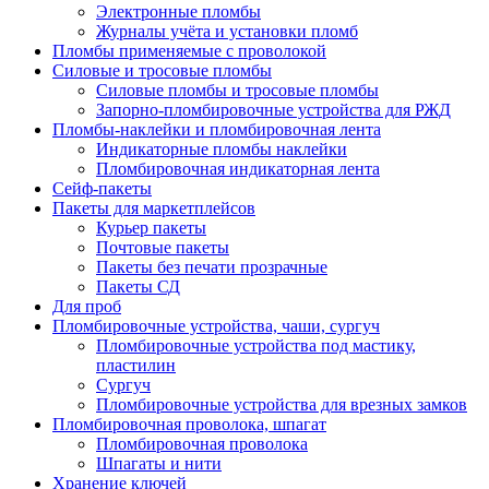
Электронные пломбы
Журналы учёта и установки пломб
Пломбы применяемые с проволокой
Силовые и тросовые пломбы
Силовые пломбы и тросовые пломбы
Запорно-пломбировочные устройства для РЖД
Пломбы-наклейки и пломбировочная лента
Индикаторные пломбы наклейки
Пломбировочная индикаторная лента
Сейф-пакеты
Пакеты для маркетплейсов
Курьер пакеты
Почтовые пакеты
Пакеты без печати прозрачные
Пакеты СД
Для проб
Пломбировочные устройства, чаши, сургуч
Пломбировочные устройства под мастику,
пластилин
Сургуч
Пломбировочные устройства для врезных замков
Пломбировочная проволока, шпагат
Пломбировочная проволока
Шпагаты и нити
Хранение ключей