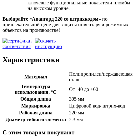
ключевые функциональные показатели пломбы
на высоком уровне.
Выбирайте «Авангард 220
со штрихкодом»
по
привлекательной цене для защиты инвентаря и режимных
объектов на производстве!
Характеристики
Полипропилен/нержавеющая
Материал
сталь
Температура
От -40 до +60
использования, °C
Общая длина
305 мм
Маркировка
Цифровой код/ штрих-код
Рабочая длина
220 мм
Диаметр гибкого элемента
2.3 мм
С этим товаром покупают