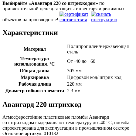
Выбирайте «Авангард 220
со штрихкодом»
по
привлекательной цене для защиты инвентаря и режимных
объектов на производстве!
Характеристики
Полипропилен/нержавеющая
Материал
сталь
Температура
От -40 до +60
использования, °C
Общая длина
305 мм
Маркировка
Цифровой код/ штрих-код
Рабочая длина
220 мм
Диаметр гибкого элемента
2.3 мм
Авангард 220 штрихкод
Атмосферостойкие пластиковые пломбы Авангард
со штрихкодом выдерживают температуру до -40 °C, пломба
спроектирована для эксплуатации в промышленном секторе
Основной артикул:
010132