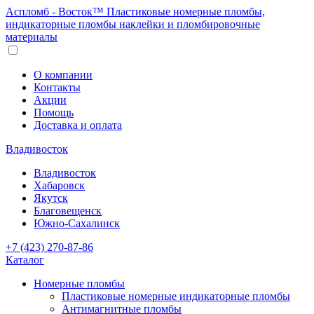
Аспломб - Восток™ Пластиковые номерные пломбы,
индикаторные пломбы наклейки и пломбировочные
материалы
О компании
Контакты
Акции
Помощь
Доставка и оплата
Владивосток
Владивосток
Хабаровск
Якутск
Благовещенск
Южно-Сахалинск
+7 (423) 270-87-86
Каталог
Номерные пломбы
Пластиковые номерные индикаторные пломбы
Антимагнитные пломбы