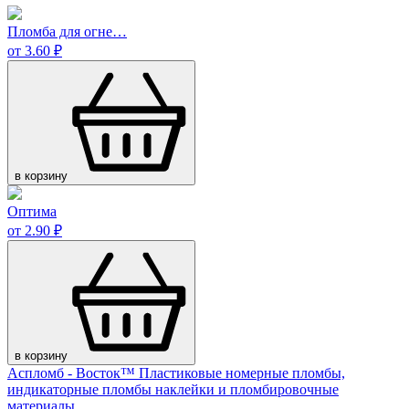
Пломба для огне…
от 3.60 ₽
в корзину
Оптима
от 2.90 ₽
в корзину
Аспломб - Восток™ Пластиковые номерные пломбы,
индикаторные пломбы наклейки и пломбировочные
материалы