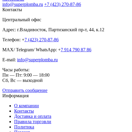
info@superplomba.ru
+7 (423) 270-87-86
Контакты
Центральный офис
Адрес: г.Владивосток, Партизанский пр-т, 44, к.12
Телефон: +
7 (423) 270-87-86
MAX/ Telegram/ WhatsApp: +
7 914 790 87 86
E-mail:
info@superplomba.ru
Часы работы:
Пн — Пт: 9:00 — 18:00
Сб, Вc — выходной
Отправить сообщение
Информация
О компании
Контакты
Доставка и оплата
Правила торговли
Политика