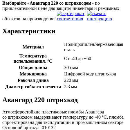
Выбирайте «Авангард 220
со штрихкодом»
по
привлекательной цене для защиты инвентаря и режимных
объектов на производстве!
Характеристики
Полипропилен/нержавеющая
Материал
сталь
Температура
От -40 до +60
использования, °C
Общая длина
305 мм
Маркировка
Цифровой код/ штрих-код
Рабочая длина
220 мм
Диаметр гибкого элемента
2.3 мм
Авангард 220 штрихкод
Атмосферостойкие пластиковые пломбы Авангард
со штрихкодом выдерживают температуру до -40 °C, пломба
спроектирована для эксплуатации в промышленном секторе
Основной артикул:
010132