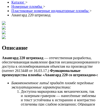
Каталог
>
Номерные пломбы
>
Пластиковые номерные индикаторные пломбы
>
Авангард 220 штрихкод
Описание
Авангард 220 штрихкод
— отечественная разработка,
обеспечивающая выявление фактов несанкционированного
доступа к опломбированным объектам на производстве
(патент 2613448 от 16.03.17.)
Функциональные
преимущества пломбы «Авангард 220 со
штрихкодом
»:
Бикомпонентное литьё придаёт пломбе передовые
эксплуатационные характеристики:
Доступна маркировка как механическим, так
и лазерным гравером — нанесённые эмблемы
и текст устойчивы к истиранию и контрастно
отличимы при слабом освещении;
Обращаем