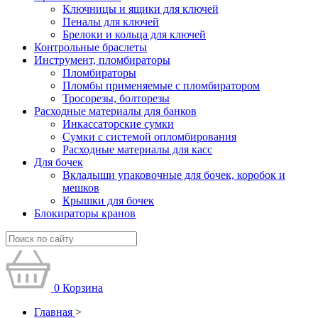
Ключницы и ящики для ключей
Пеналы для ключей
Брелоки и кольца для ключей
Контрольные браслеты
Инструмент, пломбираторы
Пломбираторы
Пломбы применяемые с пломбиратором
Тросорезы, болторезы
Расходные материалы для банков
Инкассаторские сумки
Сумки с системой опломбирования
Расходные материалы для касс
Для бочек
Вкладыши упаковочные для бочек, коробок и
мешков
Крышки для бочек
Блокираторы кранов
0
Корзина
Главная
>