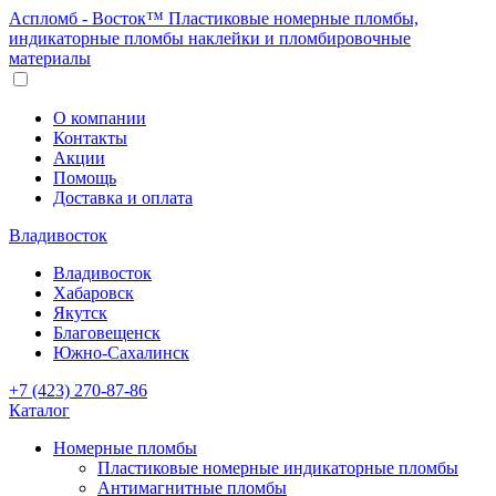
Аспломб - Восток™ Пластиковые номерные пломбы,
индикаторные пломбы наклейки и пломбировочные
материалы
О компании
Контакты
Акции
Помощь
Доставка и оплата
Владивосток
Владивосток
Хабаровск
Якутск
Благовещенск
Южно-Сахалинск
+7 (423) 270-87-86
Каталог
Номерные пломбы
Пластиковые номерные индикаторные пломбы
Антимагнитные пломбы