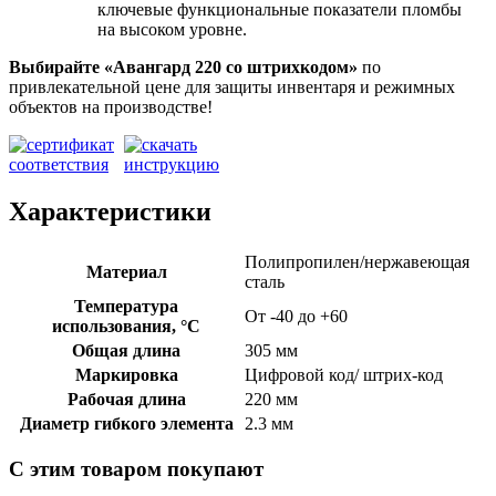
ключевые функциональные показатели пломбы
на высоком уровне.
Выбирайте «Авангард 220
со штрихкодом»
по
привлекательной цене для защиты инвентаря и режимных
объектов на производстве!
Характеристики
Полипропилен/нержавеющая
Материал
сталь
Температура
От -40 до +60
использования, °C
Общая длина
305 мм
Маркировка
Цифровой код/ штрих-код
Рабочая длина
220 мм
Диаметр гибкого элемента
2.3 мм
С этим товаром покупают