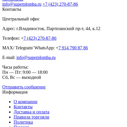
info@superplomba.ru
+7 (423) 270-87-86
Контакты
Центральный офис
Адрес: г.Владивосток, Партизанский пр-т, 44, к.12
Телефон: +
7 (423) 270-87-86
MAX/ Telegram/ WhatsApp: +
7 914 790 87 86
E-mail:
info@superplomba.ru
Часы работы:
Пн — Пт: 9:00 — 18:00
Сб, Вc — выходной
Отправить сообщение
Информация
О компании
Контакты
Доставка и оплата
Правила торговли
Политика