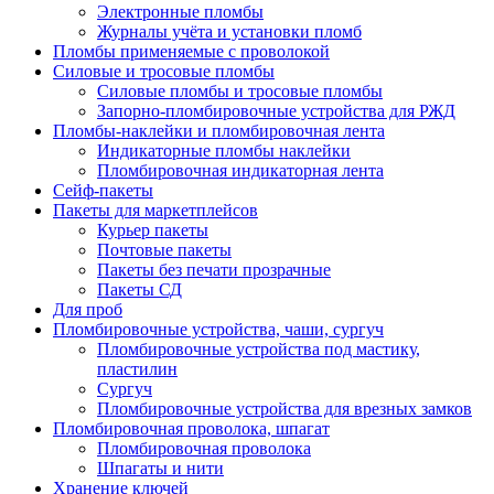
Электронные пломбы
Журналы учёта и установки пломб
Пломбы применяемые с проволокой
Силовые и тросовые пломбы
Силовые пломбы и тросовые пломбы
Запорно-пломбировочные устройства для РЖД
Пломбы-наклейки и пломбировочная лента
Индикаторные пломбы наклейки
Пломбировочная индикаторная лента
Сейф-пакеты
Пакеты для маркетплейсов
Курьер пакеты
Почтовые пакеты
Пакеты без печати прозрачные
Пакеты СД
Для проб
Пломбировочные устройства, чаши, сургуч
Пломбировочные устройства под мастику,
пластилин
Сургуч
Пломбировочные устройства для врезных замков
Пломбировочная проволока, шпагат
Пломбировочная проволока
Шпагаты и нити
Хранение ключей