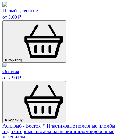
Пломба для огне…
от 3.60 ₽
в корзину
Оптима
от 2.90 ₽
в корзину
Аспломб - Восток™ Пластиковые номерные пломбы,
индикаторные пломбы наклейки и пломбировочные
материалы