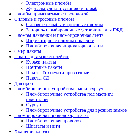
Электронные пломбы
Журналы учёта и установки пломб
Пломбы применяемые с проволокой
Силовые и тросовые пломбы
Силовые пломбы и тросовые пломбы
Запорно-пломбировочные устройства для РЖД
Пломбы-наклейки и пломбировочная лента
Индикаторные пломбы наклейки
Пломбировочная индикаторная лента
Сейф-пакеты
Пакеты для маркетплейсов
Курьер пакеты
Почтовые пакеты
Пакеты без печати прозрачные
Пакеты СД
Для проб
Пломбировочные устройства, чаши, сургуч
Пломбировочные устройства под мастику,
пластилин
Сургуч
Пломбировочные устройства для врезных замков
Пломбировочная проволока, шпагат
Пломбировочная проволока
Шпагаты и нити
Хранение ключей