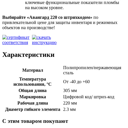
ключевые функциональные показатели пломбы
на высоком уровне.
Выбирайте «Авангард 220
со штрихкодом»
по
привлекательной цене для защиты инвентаря и режимных
объектов на производстве!
Характеристики
Полипропилен/нержавеющая
Материал
сталь
Температура
От -40 до +60
использования, °C
Общая длина
305 мм
Маркировка
Цифровой код/ штрих-код
Рабочая длина
220 мм
Диаметр гибкого элемента
2.3 мм
С этим товаром покупают