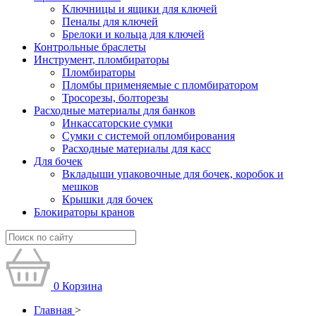
Ключницы и ящики для ключей
Пеналы для ключей
Брелоки и кольца для ключей
Контрольные браслеты
Инструмент, пломбираторы
Пломбираторы
Пломбы применяемые с пломбиратором
Тросорезы, болторезы
Расходные материалы для банков
Инкассаторские сумки
Сумки с системой опломбирования
Расходные материалы для касс
Для бочек
Вкладыши упаковочные для бочек, коробок и
мешков
Крышки для бочек
Блокираторы кранов
0
Корзина
Главная
>