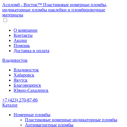
Аспломб - Восток™ Пластиковые номерные пломбы,
индикаторные пломбы наклейки и пломбировочные
материалы
О компании
Контакты
Акции
Помощь
Доставка и оплата
Владивосток
Владивосток
Хабаровск
Якутск
Благовещенск
Южно-Сахалинск
+7 (423) 270-87-86
Каталог
Номерные пломбы
Пластиковые номерные индикаторные пломбы
Антимагнитные пломбы