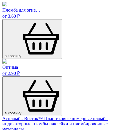
Пломба для огне…
от 3.60 ₽
в корзину
Оптима
от 2.90 ₽
в корзину
Аспломб - Восток™ Пластиковые номерные пломбы,
индикаторные пломбы наклейки и пломбировочные
материалы