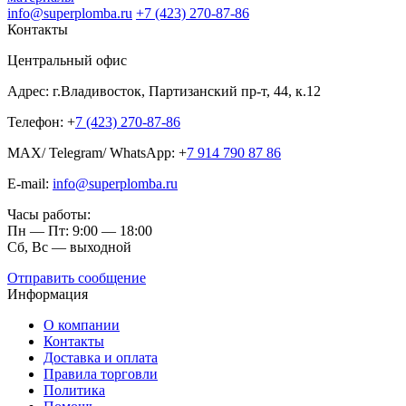
info@superplomba.ru
+7 (423) 270-87-86
Контакты
Центральный офис
Адрес: г.Владивосток, Партизанский пр-т, 44, к.12
Телефон: +
7 (423) 270-87-86
MAX/ Telegram/ WhatsApp: +
7 914 790 87 86
E-mail:
info@superplomba.ru
Часы работы:
Пн — Пт: 9:00 — 18:00
Сб, Вc — выходной
Отправить сообщение
Информация
О компании
Контакты
Доставка и оплата
Правила торговли
Политика