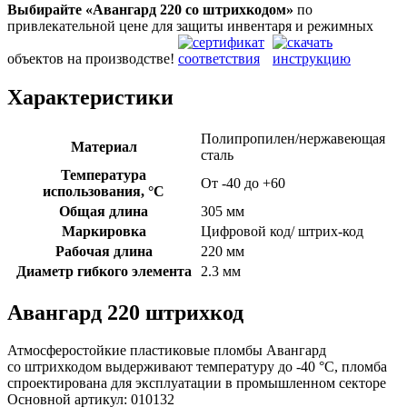
Выбирайте «Авангард 220
со штрихкодом»
по
привлекательной цене для защиты инвентаря и режимных
объектов на производстве!
Характеристики
Полипропилен/нержавеющая
Материал
сталь
Температура
От -40 до +60
использования, °C
Общая длина
305 мм
Маркировка
Цифровой код/ штрих-код
Рабочая длина
220 мм
Диаметр гибкого элемента
2.3 мм
Авангард 220 штрихкод
Атмосферостойкие пластиковые пломбы Авангард
со штрихкодом выдерживают температуру до -40 °C, пломба
спроектирована для эксплуатации в промышленном секторе
Основной артикул:
010132