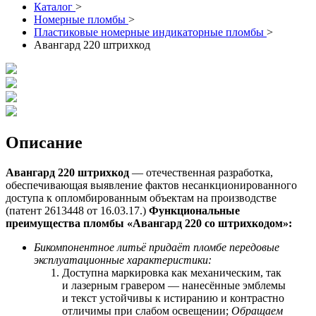
Каталог
>
Номерные пломбы
>
Пластиковые номерные индикаторные пломбы
>
Авангард 220 штрихкод
Описание
Авангард 220 штрихкод
— отечественная разработка,
обеспечивающая выявление фактов несанкционированного
доступа к опломбированным объектам на производстве
(патент 2613448 от 16.03.17.)
Функциональные
преимущества пломбы «Авангард 220 со
штрихкодом
»:
Бикомпонентное литьё придаёт пломбе передовые
эксплуатационные характеристики:
Доступна маркировка как механическим, так
и лазерным гравером — нанесённые эмблемы
и текст устойчивы к истиранию и контрастно
отличимы при слабом освещении;
Обращаем