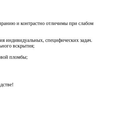
тиранию и контрастно отличимы при слабом
ния индивидуальных, специфических задач.
ьного вскрытия;
овой пломбы;
дстве!