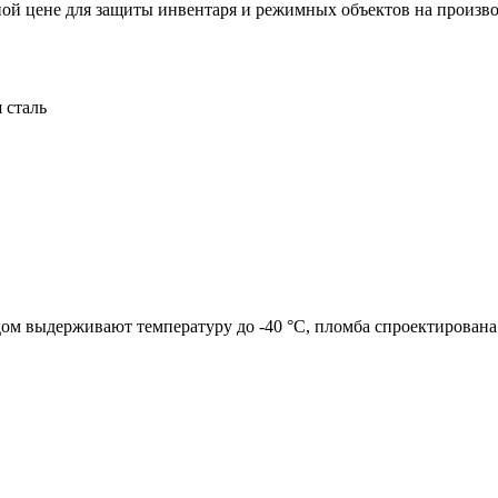
ной цене для защиты инвентаря и режимных объектов на произв
 сталь
м выдерживают температуру до -40 °C, пломба спроектирована