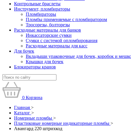
Контрольные браслеты
Инструмент, пломбираторы
Пломбираторы
Пломбы применяемые с пломбиратором
Тросорезы, болторезы
Расходные материалы для банков
Инкассаторские сумки
Сумки с системой опломбирования
Расходные материалы для касс
Для бочек
Вкладыши упаковочные для бочек, коробок и мешк
Крышки для бочек
Блокираторы кранов
0
Корзина
Главная
>
Каталог
>
Номерные пломбы
>
Пластиковые номерные индикаторные пломбы
>
Авангард 220 штрихкод