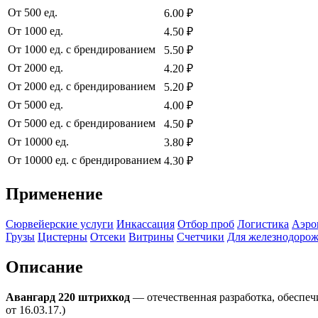
От 500 ед.
6.00 ₽
От 1000 ед.
4.50 ₽
От 1000 ед. с брендированием
5.50 ₽
От 2000 ед.
4.20 ₽
От 2000 ед. с брендированием
5.20 ₽
От 5000 ед.
4.00 ₽
От 5000 ед. с брендированием
4.50 ₽
От 10000 ед.
3.80 ₽
От 10000 ед. с брендированием
4.30 ₽
Применение
Сюрвейерские услуги
Инкассация
Отбор проб
Логистика
Аэро
Грузы
Цистерны
Отсеки
Витрины
Счетчики
Для железнодорож
Описание
Авангард 220 штрихкод
— отечественная разработка, обеспе
от 16.03.17.)