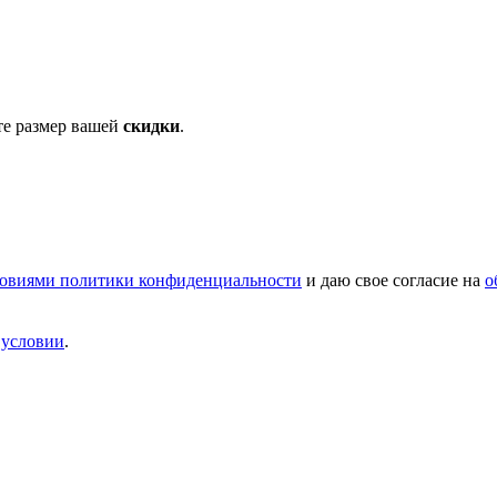
те размер вашей
скидки
.
овиями политики конфиденциальности
и даю свое согласие на
о
и
условии
.