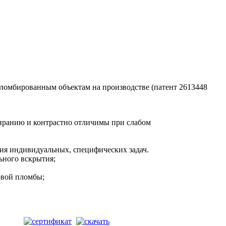
ломбированным объектам на производстве (патент 2613448
тиранию и контрастно отличимы при слабом
ния индивидуальных, специфических задач.
ьного вскрытия;
овой пломбы;