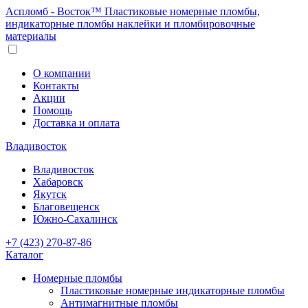
Аспломб - Восток™ Пластиковые номерные пломбы,
индикаторные пломбы наклейки и пломбировочные
материалы
О компании
Контакты
Акции
Помощь
Доставка и оплата
Владивосток
Владивосток
Хабаровск
Якутск
Благовещенск
Южно-Сахалинск
+7 (423) 270-87-86
Каталог
Номерные пломбы
Пластиковые номерные индикаторные пломбы
Антимагнитные пломбы