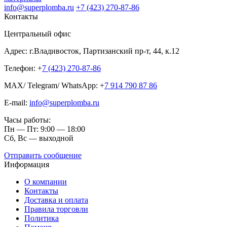
info@superplomba.ru
+7 (423) 270-87-86
Контакты
Центральный офис
Адрес: г.Владивосток, Партизанский пр-т, 44, к.12
Телефон: +
7 (423) 270-87-86
MAX/ Telegram/ WhatsApp: +
7 914 790 87 86
E-mail:
info@superplomba.ru
Часы работы:
Пн — Пт: 9:00 — 18:00
Сб, Вc — выходной
Отправить сообщение
Информация
О компании
Контакты
Доставка и оплата
Правила торговли
Политика