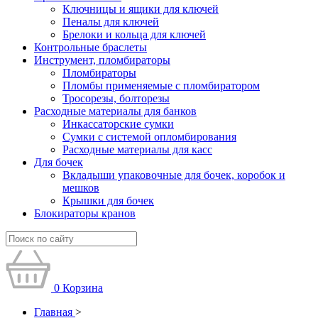
Ключницы и ящики для ключей
Пеналы для ключей
Брелоки и кольца для ключей
Контрольные браслеты
Инструмент, пломбираторы
Пломбираторы
Пломбы применяемые с пломбиратором
Тросорезы, болторезы
Расходные материалы для банков
Инкассаторские сумки
Сумки с системой опломбирования
Расходные материалы для касс
Для бочек
Вкладыши упаковочные для бочек, коробок и
мешков
Крышки для бочек
Блокираторы кранов
0
Корзина
Главная
>