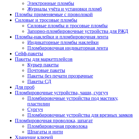
Электронные пломбы
Журналы учёта и установки пломб
Пломбы применяемые с проволокой
Силовые и тросовые пломбы
Силовые пломбы и тросовые пломбы
Запорно-пломбировочные устройства для РЖД
Пломбы-наклейки и пломбировочная лента
Индикаторные пломбы наклейки
Пломбировочная индикаторная лента
Сейф-пакеты
Пакеты для маркетплейсов
Курьер пакеты
Почтовые пакеты
Пакеты без печати прозрачные
Пакеты СД
Для проб
Пломбировочные устройства, чаши, сургуч
Пломбировочные устройства под мастику,
пластилин
Сургуч
Пломбировочные устройства для врезных замков
Пломбировочная проволока, шпагат
Пломбировочная проволока
Шпагаты и нити
Хранение ключей