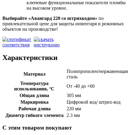
ключевые функциональные показатели пломбы
на высоком уровне.
Выбирайте «Авангард 220
со штрихкодом»
по
привлекательной цене для защиты инвентаря и режимных
объектов на производстве!
Характеристики
Полипропилен/нержавеющая
Материал
сталь
Температура
От -40 до +60
использования, °C
Общая длина
305 мм
Маркировка
Цифровой код/ штрих-код
Рабочая длина
220 мм
Диаметр гибкого элемента
2.3 мм
С этим товаром покупают