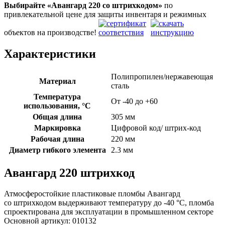
Выбирайте «Авангард 220
со штрихкодом»
по
привлекательной цене для защиты инвентаря и режимных
объектов на производстве!
Характеристики
Полипропилен/нержавеющая
Материал
сталь
Температура
От -40 до +60
использования, °C
Общая длина
305 мм
Маркировка
Цифровой код/ штрих-код
Рабочая длина
220 мм
Диаметр гибкого элемента
2.3 мм
Авангард 220 штрихкод
Атмосферостойкие пластиковые пломбы Авангард
со штрихкодом выдерживают температуру до -40 °C, пломба
спроектирована для эксплуатации в промышленном секторе
Основной артикул:
010132