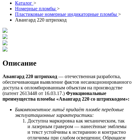
Каталог
>
Номерные пломбы
>
Пластиковые номерные индикаторные пломбы
>
Авангард 220 штрихкод
Описание
Авангард 220 штрихкод
— отечественная разработка,
обеспечивающая выявление фактов несанкционированного
доступа к опломбированным объектам на производстве
(патент 2613448 от 16.03.17.)
Функциональные
преимущества пломбы «Авангард 220 со
штрихкодом
»:
Бикомпонентное литьё придаёт пломбе передовые
эксплуатационные характеристики:
Доступна маркировка как механическим, так
и лазерным гравером — нанесённые эмблемы
и текст устойчивы к истиранию и контрастно
отличимы при слабом освещении;
Обращаем