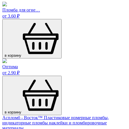
Пломба для огне…
от 3.60 ₽
в корзину
Оптима
от 2.90 ₽
в корзину
Аспломб - Восток™ Пластиковые номерные пломбы,
индикаторные пломбы наклейки и пломбировочные
материалы