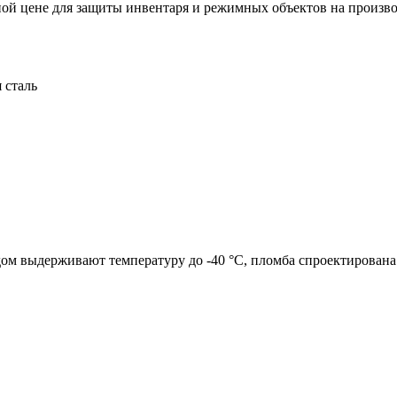
ной цене для защиты инвентаря и режимных объектов на произв
 сталь
м выдерживают температуру до -40 °C, пломба спроектирована