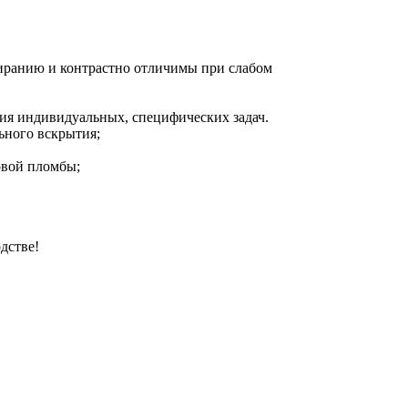
тиранию и контрастно отличимы при слабом
ния индивидуальных, специфических задач.
ьного вскрытия;
овой пломбы;
дстве!