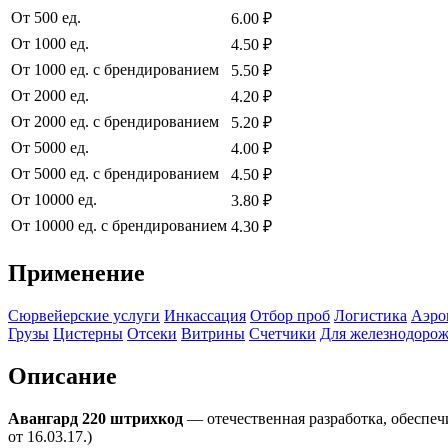
От 500 ед.
6.00 ₽
От 1000 ед.
4.50 ₽
От 1000 ед. с брендированием
5.50 ₽
От 2000 ед.
4.20 ₽
От 2000 ед. с брендированием
5.20 ₽
От 5000 ед.
4.00 ₽
От 5000 ед. с брендированием
4.50 ₽
От 10000 ед.
3.80 ₽
От 10000 ед. с брендированием
4.30 ₽
Применение
Сюрвейерские услуги
Инкассация
Отбор проб
Логистика
Аэро
Грузы
Цистерны
Отсеки
Витрины
Счетчики
Для железнодорож
Описание
Авангард 220 штрихкод
— отечественная разработка, обеспе
от 16.03.17.)