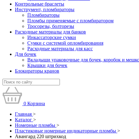
Контрольные браслеты
Инструмент, пломбираторы
Пломбираторы
Пломбы применяемые с пломбиратором
Тросорезы, болторезы
Расходные материалы для банков
Инкассаторские сумки
Сумки с системой опломбирования
Расходные материалы для касс
Для бочек
Вкладыши упаковочные для бочек, коробок и мешк
Крышки для бочек
Блокираторы кранов
0
Корзина
Главная
>
Каталог
>
Номерные пломбы
>
Пластиковые номерные индикаторные пломбы
>
Авангард 220 штрихкод