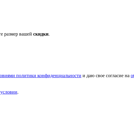
те размер вашей
скидки
.
овиями политики конфиденциальности
и даю свое согласие на
о
и
условии
.