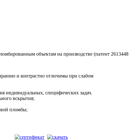
ломбированным объектам на производстве (патент 2613448
тиранию и контрастно отличимы при слабом
ния индивидуальных, специфических задач.
ьного вскрытия;
овой пломбы;